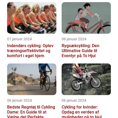
07 januar 2024
06 januar 2024
Indendørs cykling: Oplev
Rygsækcykling: Den
træningseffektivitet og
Ultimative Guide til
komfort i eget hjem
Eventyr på To Hjul
06 januar 2024
06 januar 2024
Bedste Regntøj til Cykling
Cykling for kvinder:
Dame: En Guide til at
Opdag en verden af
Vælge det Perfekte
muligheder på to hjul