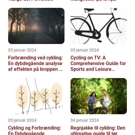
Udstyr til at Holde Sig Tør
unde...
05 januar 2024
05 januar 2024
Forbrænding ved cykling:
Cycling on TV: A
En dybdegående analyse
Comprehensive Guide for
af effekten på kroppen og
Sports and Leisure
historisk udvikling
Enthusiasts
05 januar 2024
04 januar 2024
Cykling og Forbrænding:
Regnjakke til cykling: Den
En Dybdegående
ultimative guide til tør