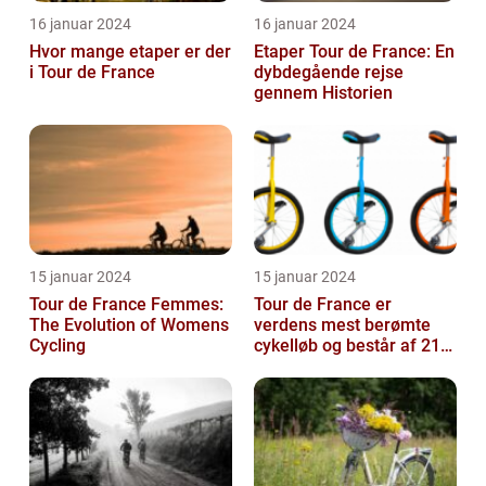
16 januar 2024
16 januar 2024
Hvor mange etaper er der
Etaper Tour de France: En
i Tour de France
dybdegående rejse
gennem Historien
15 januar 2024
15 januar 2024
Tour de France Femmes:
Tour de France er
The Evolution of Womens
verdens mest berømte
Cycling
cykelløb og består af 21
etaper over tre uger