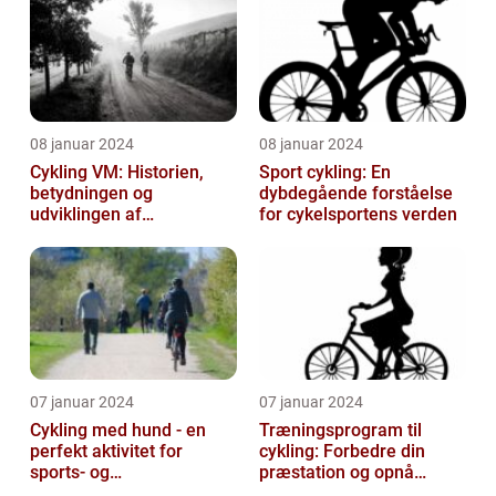
08 januar 2024
08 januar 2024
Cykling VM: Historien,
Sport cykling: En
betydningen og
dybdegående forståelse
udviklingen af
for cykelsportens verden
verdensmesterskabet
07 januar 2024
07 januar 2024
Cykling med hund - en
Træningsprogram til
perfekt aktivitet for
cykling: Forbedre din
sports- og
præstation og opnå
fritidsentusiaster
resultater