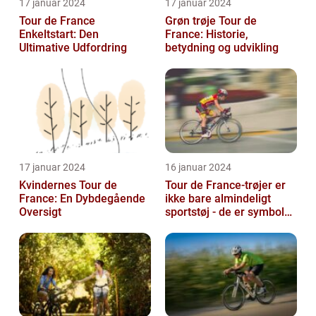
17 januar 2024
17 januar 2024
Tour de France
Grøn trøje Tour de
Enkeltstart: Den
France: Historie,
Ultimative Udfordring
betydning og udvikling
17 januar 2024
16 januar 2024
Kvindernes Tour de
Tour de France-trøjer er
France: En Dybdegående
ikke bare almindeligt
Oversigt
sportstøj - de er symboler
på hårdt arbejde,
udholden...