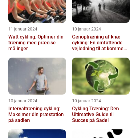
11 januar 2024
10 januar 2024
Watt cykling: Optimer din
Genoptræning af knæ
træning med præcise
cykling: En omfattende
målinger
vejledning til at komme
tilbage på cyklen
10 januar 2024
10 januar 2024
Intervaltræning cykling:
Cykling Træning: Den
Maksimer din præstation
Ultimative Guide til
på sadlen
Succes på Sadel