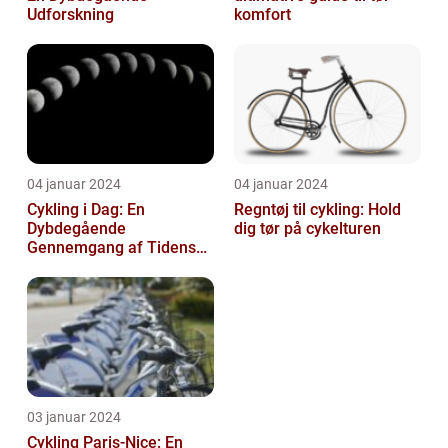
Udforskning
komfort
04 januar 2024
04 januar 2024
Cykling i Dag: En
Regntøj til cykling: Hold
Dybdegående
dig tør på cykelturen
Gennemgang af Tidens
Tendenser og Udvikling
03 januar 2024
Cykling Paris-Nice: En