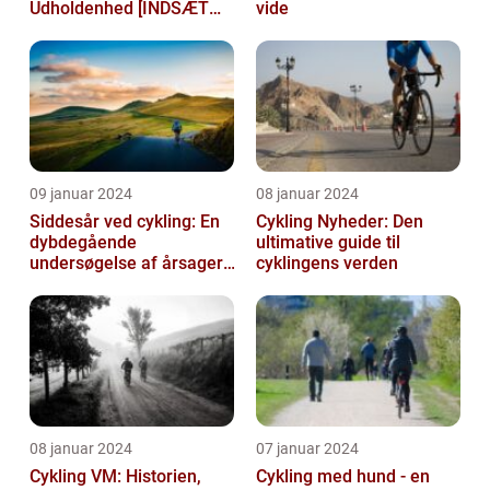
Udholdenhed [INDSÆT
vide
VIDEO HER]
09 januar 2024
08 januar 2024
Siddesår ved cykling: En
Cykling Nyheder: Den
dybdegående
ultimative guide til
undersøgelse af årsager,
cyklingens verden
prævention og
behandling
08 januar 2024
07 januar 2024
Cykling VM: Historien,
Cykling med hund - en