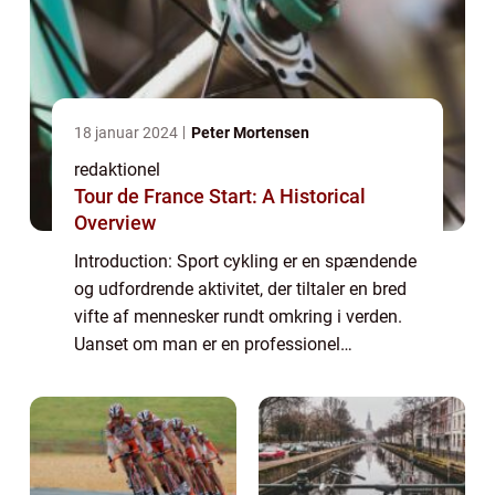
18 januar 2024
Peter Mortensen
redaktionel
Tour de France Start: A Historical
Overview
Introduction: Sport cykling er en spændende
og udfordrende aktivitet, der tiltaler en bred
vifte af mennesker rundt omkring i verden.
Uanset om man er en professionel
cykelrytter eller blot interesseret i sporten, er
der meget at lære om denne fascin...