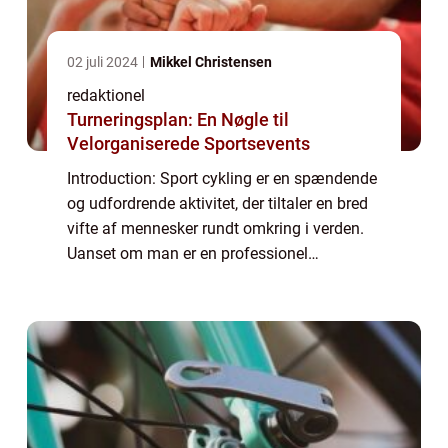
02 juli 2024
Mikkel Christensen
redaktionel
Turneringsplan: En Nøgle til
Velorganiserede Sportsevents
Introduction: Sport cykling er en spændende
og udfordrende aktivitet, der tiltaler en bred
vifte af mennesker rundt omkring i verden.
Uanset om man er en professionel
cykelrytter eller blot interesseret i sporten, er
der meget at lære om denne fascin...