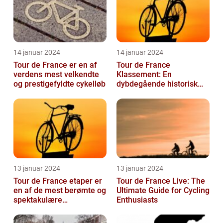
14 januar 2024
14 januar 2024
Tour de France er en af
Tour de France
verdens mest velkendte
Klassement: En
og prestigefyldte cykelløb
dybdegående historisk
gennemgang
13 januar 2024
13 januar 2024
Tour de France etaper er
Tour de France Live: The
en af de mest berømte og
Ultimate Guide for Cycling
spektakulære
Enthusiasts
begivenheder inden for
professionel c...