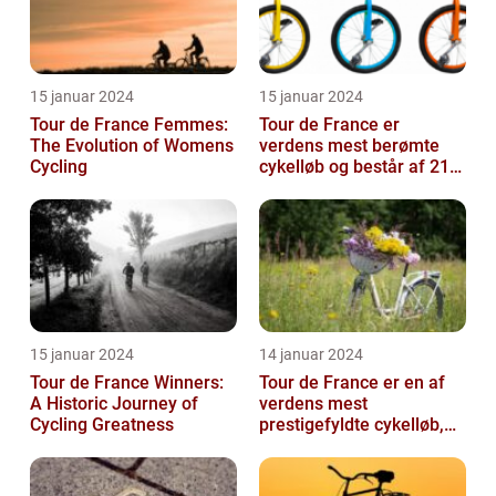
15 januar 2024
15 januar 2024
Tour de France Femmes:
Tour de France er
The Evolution of Womens
verdens mest berømte
Cycling
cykelløb og består af 21
etaper over tre uger
15 januar 2024
14 januar 2024
Tour de France Winners:
Tour de France er en af
A Historic Journey of
verdens mest
Cycling Greatness
prestigefyldte cykelløb,
der tiltrækker millioner af
seere hver...