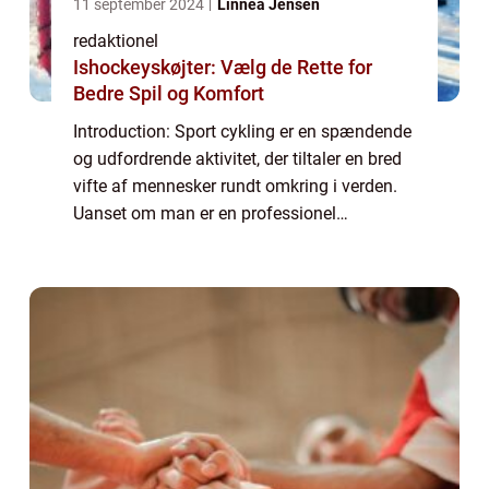
11 september 2024
Linnea Jensen
redaktionel
Ishockeyskøjter: Vælg de Rette for
Bedre Spil og Komfort
Introduction: Sport cykling er en spændende
og udfordrende aktivitet, der tiltaler en bred
vifte af mennesker rundt omkring i verden.
Uanset om man er en professionel
cykelrytter eller blot interesseret i sporten, er
der meget at lære om denne fascin...