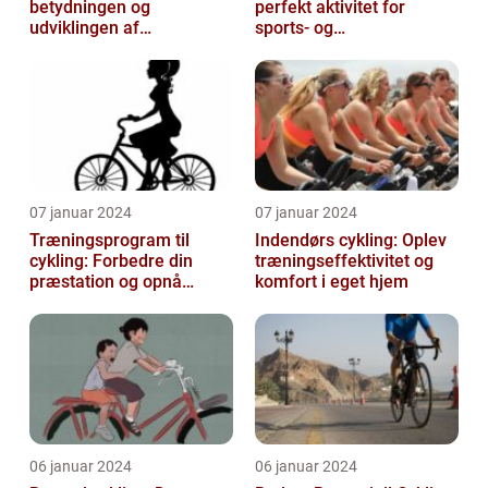
betydningen og
perfekt aktivitet for
udviklingen af
sports- og
verdensmesterskabet
fritidsentusiaster
07 januar 2024
07 januar 2024
Træningsprogram til
Indendørs cykling: Oplev
cykling: Forbedre din
træningseffektivitet og
præstation og opnå
komfort i eget hjem
resultater
06 januar 2024
06 januar 2024