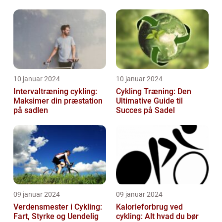
tilbage på cyklen
10 januar 2024
10 januar 2024
Intervaltræning cykling:
Cykling Træning: Den
Maksimer din præstation
Ultimative Guide til
på sadlen
Succes på Sadel
09 januar 2024
09 januar 2024
Verdensmester i Cykling:
Kalorieforbrug ved
Fart, Styrke og Uendelig
cykling: Alt hvad du bør