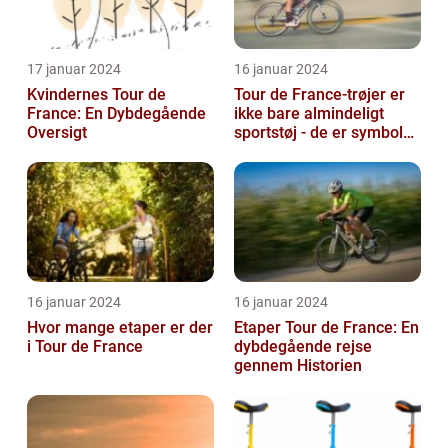
17 januar 2024
16 januar 2024
Kvindernes Tour de
Tour de France-trøjer er
France: En Dybdegående
ikke bare almindeligt
Oversigt
sportstøj - de er symboler
på hårdt arbejde,
udholden...
16 januar 2024
16 januar 2024
Hvor mange etaper er der
Etaper Tour de France: En
i Tour de France
dybdegående rejse
gennem Historien