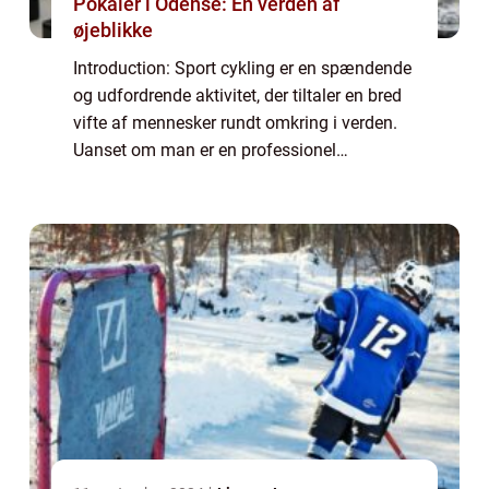
Pokaler i Odense: En verden af
øjeblikke
Introduction: Sport cykling er en spændende
og udfordrende aktivitet, der tiltaler en bred
vifte af mennesker rundt omkring i verden.
Uanset om man er en professionel
cykelrytter eller blot interesseret i sporten, er
der meget at lære om denne fascin...