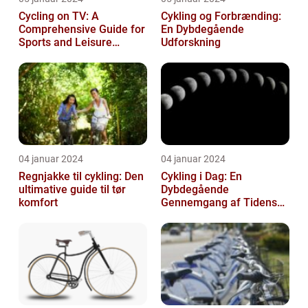
Cycling on TV: A
Cykling og Forbrænding:
Comprehensive Guide for
En Dybdegående
Sports and Leisure
Udforskning
Enthusiasts
04 januar 2024
04 januar 2024
Regnjakke til cykling: Den
Cykling i Dag: En
ultimative guide til tør
Dybdegående
komfort
Gennemgang af Tidens
Tendenser og Udvikling