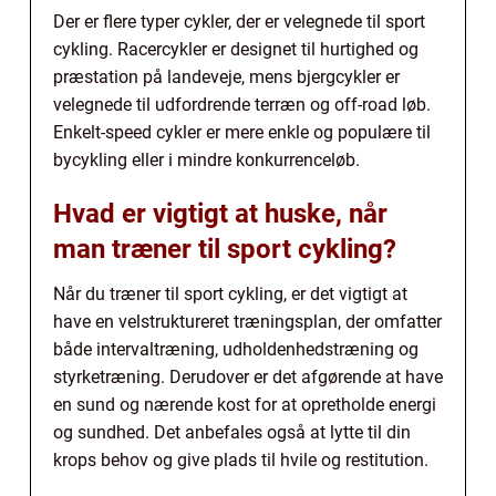
Der er flere typer cykler, der er velegnede til sport
cykling. Racercykler er designet til hurtighed og
præstation på landeveje, mens bjergcykler er
velegnede til udfordrende terræn og off-road løb.
Enkelt-speed cykler er mere enkle og populære til
bycykling eller i mindre konkurrenceløb.
Hvad er vigtigt at huske, når
man træner til sport cykling?
Når du træner til sport cykling, er det vigtigt at
have en velstruktureret træningsplan, der omfatter
både intervaltræning, udholdenhedstræning og
styrketræning. Derudover er det afgørende at have
en sund og nærende kost for at opretholde energi
og sundhed. Det anbefales også at lytte til din
krops behov og give plads til hvile og restitution.