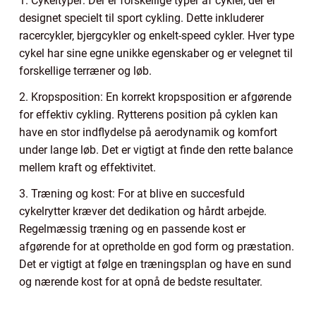
1. Cykeltyper: Der er forskellige typer af cykler, der er
designet specielt til sport cykling. Dette inkluderer
racercykler, bjergcykler og enkelt-speed cykler. Hver type
cykel har sine egne unikke egenskaber og er velegnet til
forskellige terræner og løb.
2. Kropsposition: En korrekt kropsposition er afgørende
for effektiv cykling. Rytterens position på cyklen kan
have en stor indflydelse på aerodynamik og komfort
under lange løb. Det er vigtigt at finde den rette balance
mellem kraft og effektivitet.
3. Træning og kost: For at blive en succesfuld
cykelrytter kræver det dedikation og hårdt arbejde.
Regelmæssig træning og en passende kost er
afgørende for at opretholde en god form og præstation.
Det er vigtigt at følge en træningsplan og have en sund
og nærende kost for at opnå de bedste resultater.