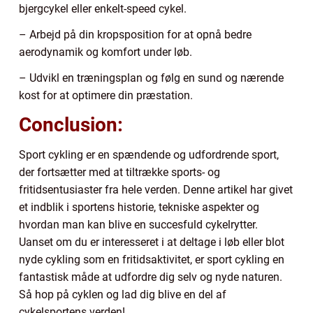
bjergcykel eller enkelt-speed cykel.
– Arbejd på din kropsposition for at opnå bedre
aerodynamik og komfort under løb.
– Udvikl en træningsplan og følg en sund og nærende
kost for at optimere din præstation.
Conclusion:
Sport cykling er en spændende og udfordrende sport,
der fortsætter med at tiltrække sports- og
fritidsentusiaster fra hele verden. Denne artikel har givet
et indblik i sportens historie, tekniske aspekter og
hvordan man kan blive en succesfuld cykelrytter.
Uanset om du er interesseret i at deltage i løb eller blot
nyde cykling som en fritidsaktivitet, er sport cykling en
fantastisk måde at udfordre dig selv og nyde naturen.
Så hop på cyklen og lad dig blive en del af
cykelsportens verden!