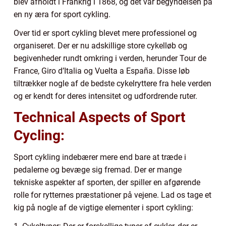
blev afholdt i Frankrig i 1868, og det var begyndelsen på
en ny æra for sport cykling.
Over tid er sport cykling blevet mere professionel og
organiseret. Der er nu adskillige store cykelløb og
begivenheder rundt omkring i verden, herunder Tour de
France, Giro d’Italia og Vuelta a España. Disse løb
tiltrækker nogle af de bedste cykelryttere fra hele verden
og er kendt for deres intensitet og udfordrende ruter.
Technical Aspects of Sport
Cycling:
Sport cykling indebærer mere end bare at træde i
pedalerne og bevæge sig fremad. Der er mange
tekniske aspekter af sporten, der spiller en afgørende
rolle for rytternes præstationer på vejene. Lad os tage et
kig på nogle af de vigtige elementer i sport cykling: