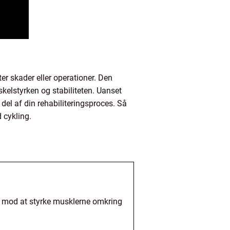
er skader eller operationer. Den
elstyrken og stabiliteten. Uanset
del af din rehabiliteringsproces. Så
 cykling.
er mod at styrke musklerne omkring