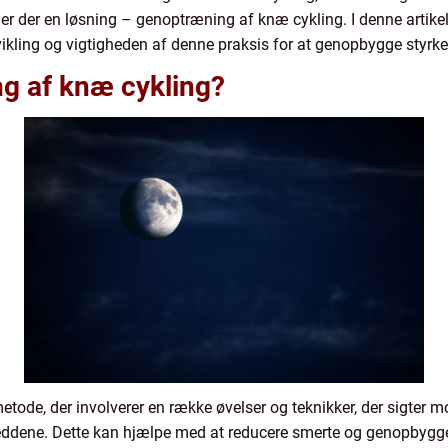
er der en løsning – genoptræning af knæ cykling. I denne artike
vikling og vigtigheden af denne praksis for at genopbygge styrken
g af knæ cykling?
tode, der involverer en række øvelser og teknikker, der sigter 
 leddene. Dette kan hjælpe med at reducere smerte og genopbygg