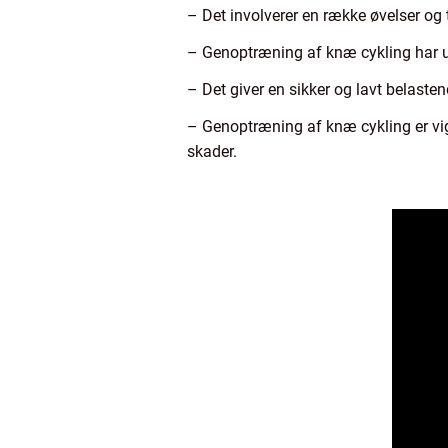
– Det involverer en række øvelser og t
– Genoptræning af knæ cykling har udv
– Det giver en sikker og lavt belas
– Genoptræning af knæ cykling er vig
skader.