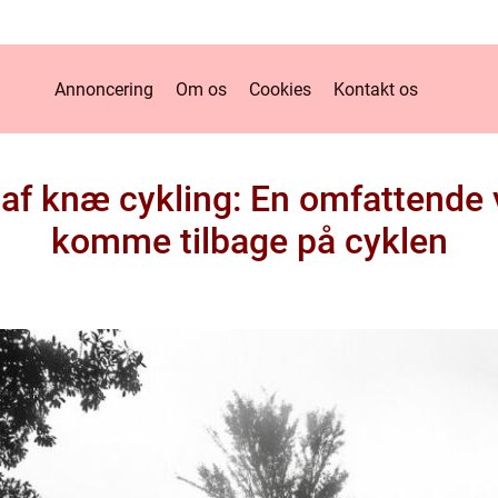
Annoncering
Om os
Cookies
Kontakt os
f knæ cykling: En omfattende ve
komme tilbage på cyklen