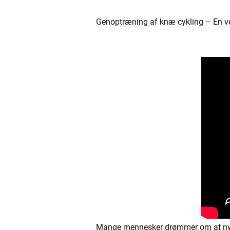
Genoptræning af knæ cykling – En vejl
Mange mennesker drømmer om at nyde