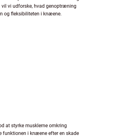
l vil vi udforske, hvad genoptræning
 og fleksibiliteten i knæene.
mod at styrke musklerne omkring
e funktionen i knæene efter en skade