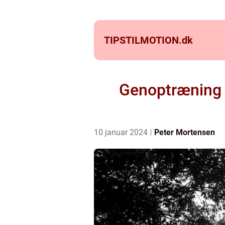
TIPSTILMOTION.
dk
Genoptræning a
10 januar 2024
Peter Mortensen