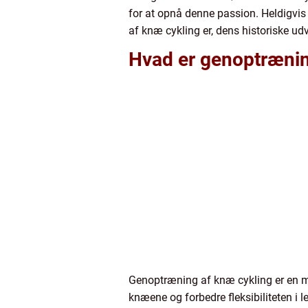
for at opnå denne passion. Heldigvis 
af knæ cykling er, dens historiske ud
Hvad er genoptrænin
Genoptræning af knæ cykling er en me
knæene og forbedre fleksibiliteten i