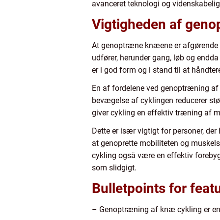
avanceret teknologi og videnskabelig
Vigtigheden af geno
At genoptræne knæene er afgørende for
udfører, herunder gang, løb og endda e
er i god form og i stand til at håndte
En af fordelene ved genoptræning af 
bevægelse af cyklingen reducerer stø
giver cykling en effektiv træning af 
Dette er især vigtigt for personer, 
at genoprette mobiliteten og muskels
cykling også være en effektiv forebyg
som slidgigt.
Bulletpoints for feat
– Genoptræning af knæ cykling er en 