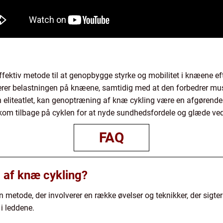
ektiv metode til at genopbygge styrke og mobilitet i knæene eft
rer belastningen på knæene, samtidig med at den forbedrer musk
en eliteatlet, kan genoptræning af knæ cykling være en afgørende 
kom tilbage på cyklen for at nyde sundhedsfordele og glæde ved
FAQ
 af knæ cykling?
 metode, der involverer en række øvelser og teknikker, der sigt
 i leddene.