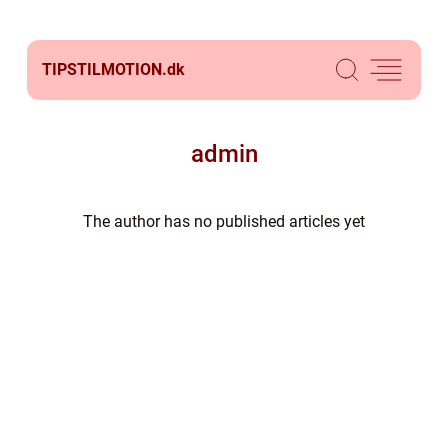
TIPSTILMOTION.
dk
admin
The author has no published articles yet