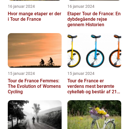
16 januar 2024
16 januar 2024
Hvor mange etaper er der
Etaper Tour de France: En
i Tour de France
dybdegående rejse
gennem Historien
15 januar 2024
15 januar 2024
Tour de France Femmes:
Tour de France er
The Evolution of Womens
verdens mest berømte
Cycling
cykelløb og består af 21
etaper over tre uger