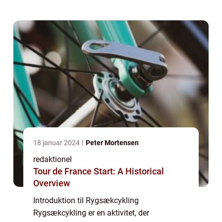
du har brug for til dit eventyr i en rygsæk og
udforske...
18 januar 2024
Peter Mortensen
redaktionel
Tour de France Start: A Historical
Overview
Introduktion til Rygsækcykling
Rygsækcykling er en aktivitet, der