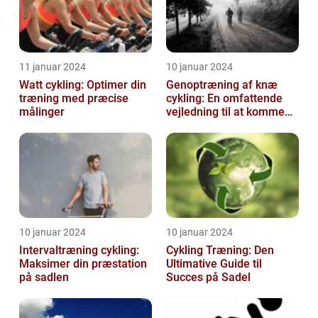
11 januar 2024
10 januar 2024
Watt cykling: Optimer din
Genoptræning af knæ
træning med præcise
cykling: En omfattende
målinger
vejledning til at komme
tilbage på cyklen
10 januar 2024
10 januar 2024
Intervaltræning cykling:
Cykling Træning: Den
Maksimer din præstation
Ultimative Guide til
på sadlen
Succes på Sadel