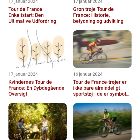
17 januar 2024
17 januar 2024
Tour de France
Grøn trøje Tour de
Enkeltstart: Den
France: Historie,
Ultimative Udfordring
betydning og udvikling
17 januar 2024
16 januar 2024
Kvindernes Tour de
Tour de France-trøjer er
France: En Dybdegående
ikke bare almindeligt
Oversigt
sportstøj - de er symboler
på hårdt arbejde,
udholden...