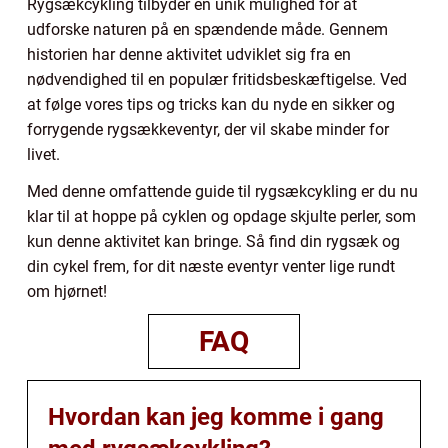
Rygsækcykling tilbyder en unik mulighed for at
udforske naturen på en spændende måde. Gennem
historien har denne aktivitet udviklet sig fra en
nødvendighed til en populær fritidsbeskæftigelse. Ved
at følge vores tips og tricks kan du nyde en sikker og
forrygende rygsækkeventyr, der vil skabe minder for
livet.
Med denne omfattende guide til rygsækcykling er du nu
klar til at hoppe på cyklen og opdage skjulte perler, som
kun denne aktivitet kan bringe. Så find din rygsæk og
din cykel frem, for dit næste eventyr venter lige rundt
om hjørnet!
FAQ
Hvordan kan jeg komme i gang