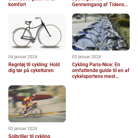
komfort
Gennemgang af Tidens
Tendenser og Udvikling
04 januar 2024
03 januar 2024
Regntøj til cykling: Hold
Cykling Paris-Nice: En
dig tør på cykelturen
omfattende guide til en af
cykelsportens mest
ikoniske løb
03 januar 2024
Solbriller til cykling