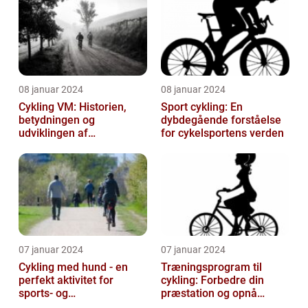
08 januar 2024
08 januar 2024
Cykling VM: Historien,
Sport cykling: En
betydningen og
dybdegående forståelse
udviklingen af
for cykelsportens verden
verdensmesterskabet
07 januar 2024
07 januar 2024
Cykling med hund - en
Træningsprogram til
perfekt aktivitet for
cykling: Forbedre din
sports- og
præstation og opnå
fritidsentusiaster
resultater