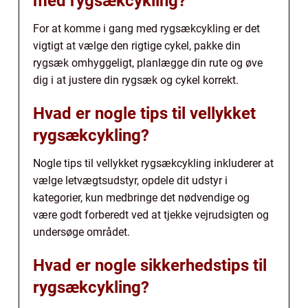
med rygsækcykling?
For at komme i gang med rygsækcykling er det
vigtigt at vælge den rigtige cykel, pakke din
rygsæk omhyggeligt, planlægge din rute og øve
dig i at justere din rygsæk og cykel korrekt.
Hvad er nogle tips til vellykket
rygsækcykling?
Nogle tips til vellykket rygsækcykling inkluderer at
vælge letvægtsudstyr, opdele dit udstyr i
kategorier, kun medbringe det nødvendige og
være godt forberedt ved at tjekke vejrudsigten og
undersøge området.
Hvad er nogle sikkerhedstips til
rygsækcykling?