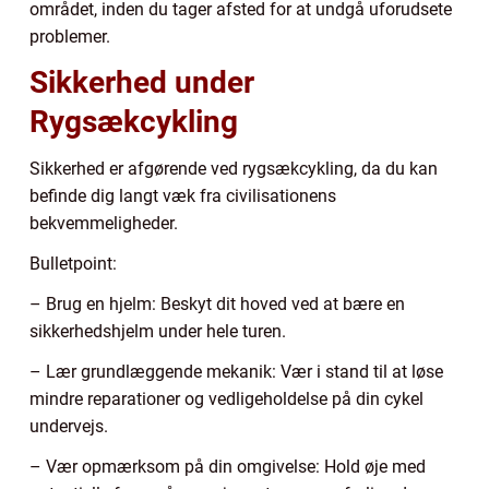
området, inden du tager afsted for at undgå uforudsete
problemer.
Sikkerhed under
Rygsækcykling
Sikkerhed er afgørende ved rygsækcykling, da du kan
befinde dig langt væk fra civilisationens
bekvemmeligheder.
Bulletpoint:
– Brug en hjelm: Beskyt dit hoved ved at bære en
sikkerhedshjelm under hele turen.
– Lær grundlæggende mekanik: Vær i stand til at løse
mindre reparationer og vedligeholdelse på din cykel
undervejs.
– Vær opmærksom på din omgivelse: Hold øje med