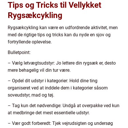
Tips og Tricks til Vellykket
Rygsækcykling
Rygsækcykling kan være en udfordrende aktivitet, men
med de rigtige tips og tricks kan du nyde en sjov og
fortryllende oplevelse.
Bulletpoint:
– Vælg letvægtsudstyr: Jo lettere din rygsæk er, desto
mere behagelig vil din tur være.
– Opdel dit udstyr i kategorier: Hold dine ting
organiseret ved at inddele dem i kategorier såsom
soveudstyr, mad og tøj.
– Tag kun det nødvendige: Undgå at overpakke ved kun
at medbringe det mest essentielle udstyr.
– Vær godt forberedt: Tjek vejrudsigten og undersøg