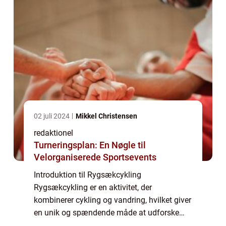
02 juli 2024
Mikkel Christensen
redaktionel
Turneringsplan: En Nøgle til
Velorganiserede Sportsevents
Introduktion til Rygsækcykling
Rygsækcykling er en aktivitet, der
kombinerer cykling og vandring, hvilket giver
en unik og spændende måde at udforske
naturen på. Det indebærer at pakke alt, hvad