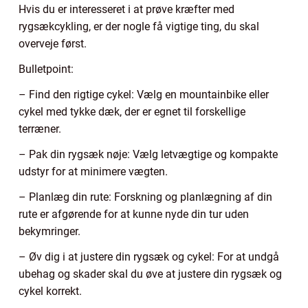
Hvis du er interesseret i at prøve kræfter med
rygsækcykling, er der nogle få vigtige ting, du skal
overveje først.
Bulletpoint:
– Find den rigtige cykel: Vælg en mountainbike eller
cykel med tykke dæk, der er egnet til forskellige
terræner.
– Pak din rygsæk nøje: Vælg letvægtige og kompakte
udstyr for at minimere vægten.
– Planlæg din rute: Forskning og planlægning af din
rute er afgørende for at kunne nyde din tur uden
bekymringer.
– Øv dig i at justere din rygsæk og cykel: For at undgå
ubehag og skader skal du øve at justere din rygsæk og
cykel korrekt.