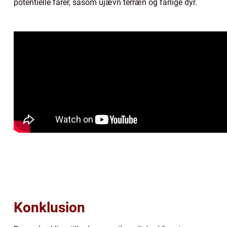
potentielle farer, såsom ujævn terræn og farlige dyr.
Konklusion