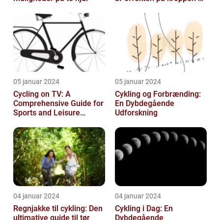
historisk udvikling
05 januar 2024
05 januar 2024
Cycling on TV: A
Cykling og Forbrænding:
Comprehensive Guide for
En Dybdegående
Sports and Leisure
Udforskning
Enthusiasts
04 januar 2024
04 januar 2024
Regnjakke til cykling: Den
Cykling i Dag: En
ultimative guide til tør
Dybdegående