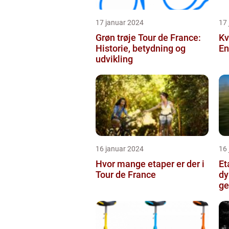
17 januar 2024
17
Grøn trøje Tour de France:
Kv
Historie, betydning og
En
udvikling
16 januar 2024
16
Hvor mange etaper er der i
Et
Tour de France
dy
ge