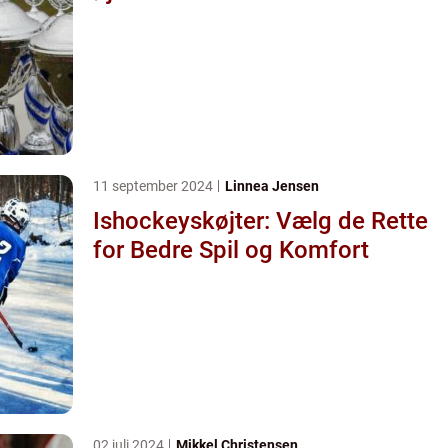
11 september 2024
Linnea Jensen
Ishockeyskøjter: Vælg de Rette
for Bedre Spil og Komfort
02 juli 2024
Mikkel Christensen