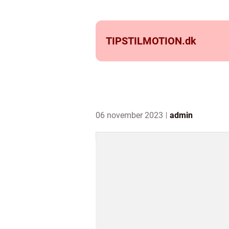
TIPSTILMOTION.
dk
06 november 2023
admin