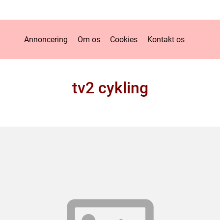
Annoncering
Om os
Cookies
Kontakt os
tv2 cykling