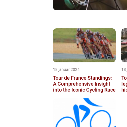
18 januar 2024
18
Tour de France Standings:
To
A Comprehensive Insight
le
into the Iconic Cycling Race
hi