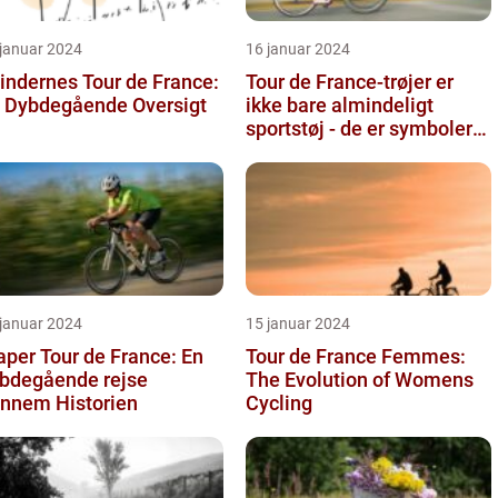
 januar 2024
16 januar 2024
indernes Tour de France:
Tour de France-trøjer er
 Dybdegående Oversigt
ikke bare almindeligt
sportstøj - de er symboler
på hårdt arbejde,
udholden...
 januar 2024
15 januar 2024
aper Tour de France: En
Tour de France Femmes:
bdegående rejse
The Evolution of Womens
nnem Historien
Cycling