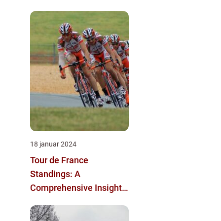
18 januar 2024
Tour de France
Standings: A
Comprehensive Insight
into the Iconic Cycling
Race