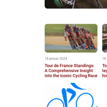
18 januar 2024
18
Tour de France Standings:
To
A Comprehensive Insight
le
into the Iconic Cycling Race
hi