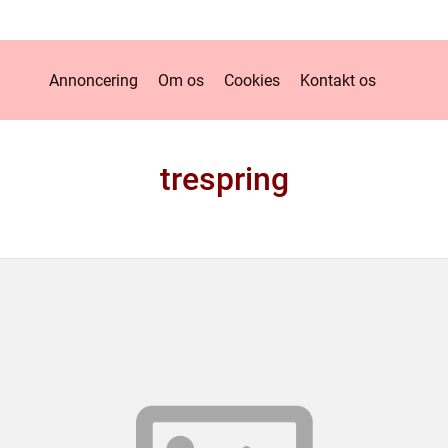
Annoncering
Om os
Cookies
Kontakt os
trespring