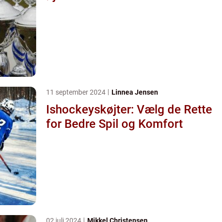
11 september 2024
Linnea Jensen
Ishockeyskøjter: Vælg de Rette
for Bedre Spil og Komfort
02 juli 2024
Mikkel Christensen