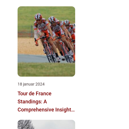
18 januar 2024
Tour de France
Standings: A
Comprehensive Insight
into the Iconic Cycling
Race