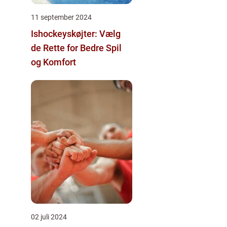
11 september 2024
Ishockeyskøjter: Vælg
de Rette for Bedre Spil
og Komfort
02 juli 2024