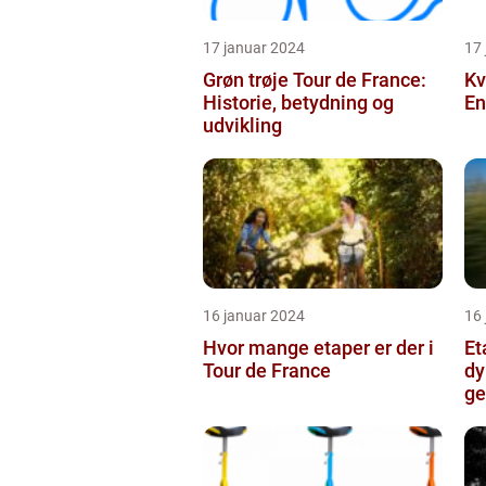
17 januar 2024
17
Grøn trøje Tour de France:
Kv
Historie, betydning og
En
udvikling
16 januar 2024
16
Hvor mange etaper er der i
Et
Tour de France
dy
ge