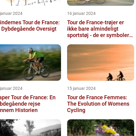
 januar 2024
16 januar 2024
indernes Tour de France:
Tour de France-trøjer er
 Dybdegående Oversigt
ikke bare almindeligt
sportstøj - de er symboler
på hårdt arbejde,
udholden...
 januar 2024
15 januar 2024
aper Tour de France: En
Tour de France Femmes:
bdegående rejse
The Evolution of Womens
nnem Historien
Cycling