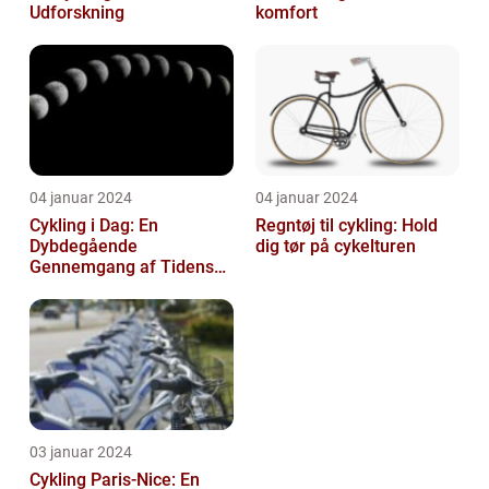
Udforskning
komfort
04 januar 2024
04 januar 2024
Cykling i Dag: En
Regntøj til cykling: Hold
Dybdegående
dig tør på cykelturen
Gennemgang af Tidens
Tendenser og Udvikling
03 januar 2024
Cykling Paris-Nice: En