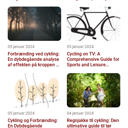
Udstyr til at Holde Sig Tør
unde...
05 januar 2024
05 januar 2024
Forbrænding ved cykling:
Cycling on TV: A
En dybdegående analyse
Comprehensive Guide for
af effekten på kroppen og
Sports and Leisure
historisk udvikling
Enthusiasts
05 januar 2024
04 januar 2024
Cykling og Forbrænding:
Regnjakke til cykling: Den
En Dybdegående
ultimative guide til tør