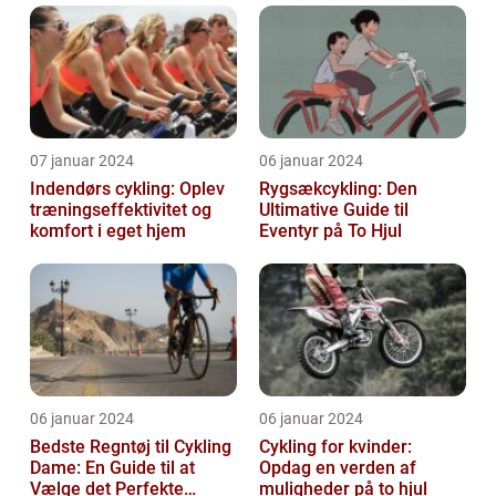
07 januar 2024
06 januar 2024
Indendørs cykling: Oplev
Rygsækcykling: Den
træningseffektivitet og
Ultimative Guide til
komfort i eget hjem
Eventyr på To Hjul
06 januar 2024
06 januar 2024
Bedste Regntøj til Cykling
Cykling for kvinder:
Dame: En Guide til at
Opdag en verden af
Vælge det Perfekte
muligheder på to hjul