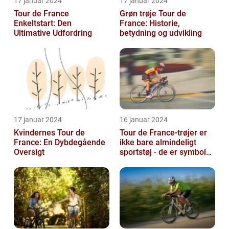
17 januar 2024
17 januar 2024
Tour de France
Grøn trøje Tour de
Enkeltstart: Den
France: Historie,
Ultimative Udfordring
betydning og udvikling
17 januar 2024
16 januar 2024
Kvindernes Tour de
Tour de France-trøjer er
France: En Dybdegående
ikke bare almindeligt
Oversigt
sportstøj - de er symboler
på hårdt arbejde,
udholden...