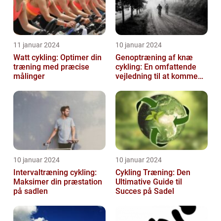
11 januar 2024
10 januar 2024
Watt cykling: Optimer din
Genoptræning af knæ
træning med præcise
cykling: En omfattende
målinger
vejledning til at komme
tilbage på cyklen
10 januar 2024
10 januar 2024
Intervaltræning cykling:
Cykling Træning: Den
Maksimer din præstation
Ultimative Guide til
på sadlen
Succes på Sadel