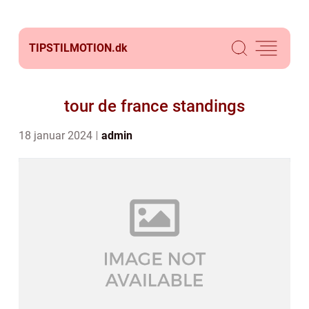
TIPSTILMOTION.
dk
tour de france standings
18 januar 2024
admin