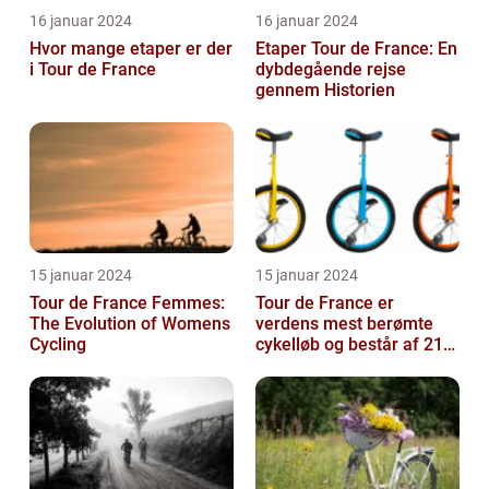
16 januar 2024
16 januar 2024
Hvor mange etaper er der
Etaper Tour de France: En
i Tour de France
dybdegående rejse
gennem Historien
15 januar 2024
15 januar 2024
Tour de France Femmes:
Tour de France er
The Evolution of Womens
verdens mest berømte
Cycling
cykelløb og består af 21
etaper over tre uger