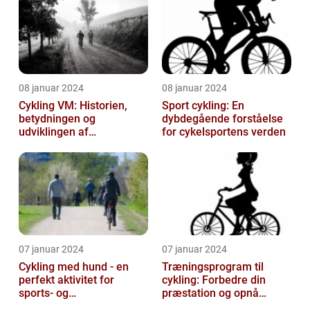
08 januar 2024
08 januar 2024
Cykling VM: Historien,
Sport cykling: En
betydningen og
dybdegående forståelse
udviklingen af
for cykelsportens verden
verdensmesterskabet
07 januar 2024
07 januar 2024
Cykling med hund - en
Træningsprogram til
perfekt aktivitet for
cykling: Forbedre din
sports- og
præstation og opnå
fritidsentusiaster
resultater