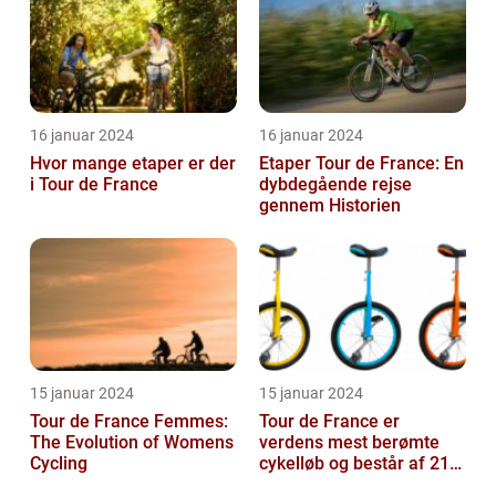
16 januar 2024
16 januar 2024
Hvor mange etaper er der
Etaper Tour de France: En
i Tour de France
dybdegående rejse
gennem Historien
15 januar 2024
15 januar 2024
Tour de France Femmes:
Tour de France er
The Evolution of Womens
verdens mest berømte
Cycling
cykelløb og består af 21
etaper over tre uger