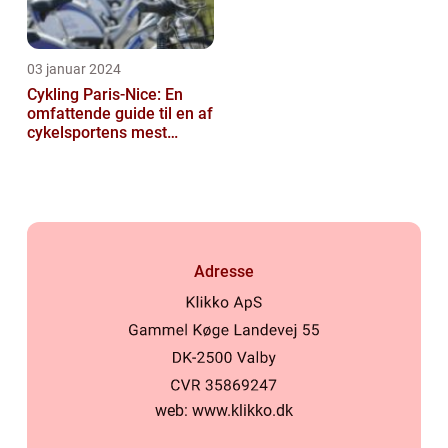
03 januar 2024
Cykling Paris-Nice: En
omfattende guide til en af
cykelsportens mest
ikoniske løb
Adresse
web:
www.klikko.dk