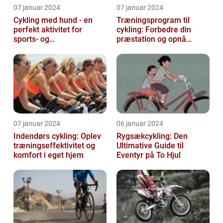
07 januar 2024
07 januar 2024
Cykling med hund - en
Træningsprogram til
perfekt aktivitet for
cykling: Forbedre din
sports- og
præstation og opnå
fritidsentusiaster
resultater
07 januar 2024
06 januar 2024
Indendørs cykling: Oplev
Rygsækcykling: Den
træningseffektivitet og
Ultimative Guide til
komfort i eget hjem
Eventyr på To Hjul