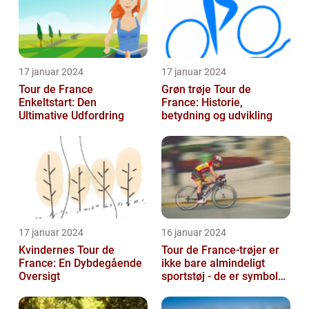
17 januar 2024
17 januar 2024
Tour de France
Grøn trøje Tour de
Enkeltstart: Den
France: Historie,
Ultimative Udfordring
betydning og udvikling
17 januar 2024
16 januar 2024
Kvindernes Tour de
Tour de France-trøjer er
France: En Dybdegående
ikke bare almindeligt
Oversigt
sportstøj - de er symboler
på hårdt arbejde,
udholden...