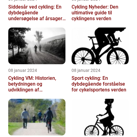
Siddesår ved cykling: En
Cykling Nyheder: Den
dybdegående
ultimative guide til
undersøgelse af årsager,
cyklingens verden
prævention og
behandling
08 januar 2024
08 januar 2024
Cykling VM: Historien,
Sport cykling: En
betydningen og
dybdegående forståelse
udviklingen af
for cykelsportens verden
verdensmesterskabet