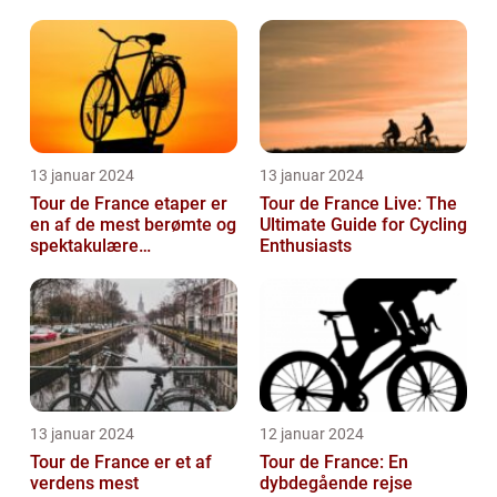
gennemgang
13 januar 2024
13 januar 2024
Tour de France etaper er
Tour de France Live: The
en af de mest berømte og
Ultimate Guide for Cycling
spektakulære
Enthusiasts
begivenheder inden for
professionel c...
13 januar 2024
12 januar 2024
Tour de France er et af
Tour de France: En
verdens mest
dybdegående rejse