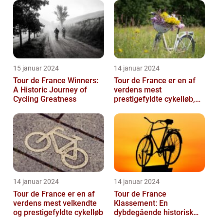
15 januar 2024
14 januar 2024
Tour de France Winners:
Tour de France er en af
A Historic Journey of
verdens mest
Cycling Greatness
prestigefyldte cykelløb,
der tiltrækker millioner af
seere hver...
14 januar 2024
14 januar 2024
Tour de France er en af
Tour de France
verdens mest velkendte
Klassement: En
og prestigefyldte cykelløb
dybdegående historisk