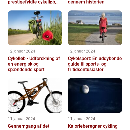
prestigefyldte cykelløb,
gennem historien
der tiltrækker
opmærksomhed fra
sports...
12 januar 2024
12 januar 2024
Cykelløb - Udforskning af
Cykelsport: En uddybende
en energisk og
guide til sports- og
spændende sport
fritidsentusiaster
11 januar 2024
11 januar 2024
Gennemgang af det
Kalorieberegner cykling