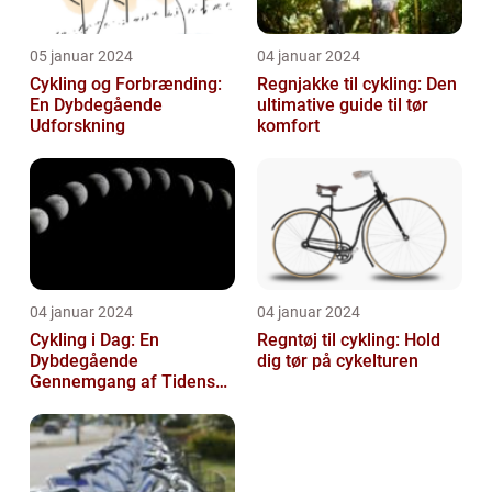
05 januar 2024
04 januar 2024
Cykling og Forbrænding:
Regnjakke til cykling: Den
En Dybdegående
ultimative guide til tør
Udforskning
komfort
04 januar 2024
04 januar 2024
Cykling i Dag: En
Regntøj til cykling: Hold
Dybdegående
dig tør på cykelturen
Gennemgang af Tidens
Tendenser og Udvikling