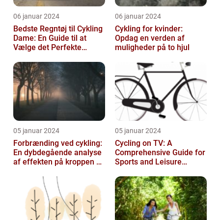
06 januar 2024
06 januar 2024
Bedste Regntøj til Cykling
Cykling for kvinder:
Dame: En Guide til at
Opdag en verden af
Vælge det Perfekte
muligheder på to hjul
Udstyr til at Holde Sig Tør
unde...
05 januar 2024
05 januar 2024
Forbrænding ved cykling:
Cycling on TV: A
En dybdegående analyse
Comprehensive Guide for
af effekten på kroppen og
Sports and Leisure
historisk udvikling
Enthusiasts