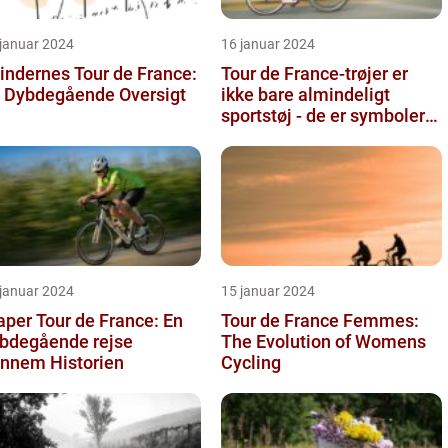
 januar 2024
16 januar 2024
indernes Tour de France:
Tour de France-trøjer er
 Dybdegående Oversigt
ikke bare almindeligt
sportstøj - de er symboler
på hårdt arbejde,
udholden...
 januar 2024
15 januar 2024
aper Tour de France: En
Tour de France Femmes:
bdegående rejse
The Evolution of Womens
nnem Historien
Cycling