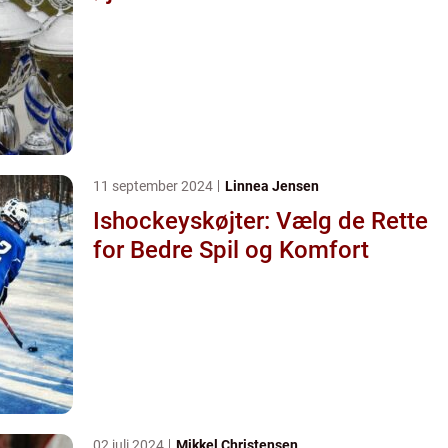
11 september 2024
Linnea Jensen
Ishockeyskøjter: Vælg de Rette
for Bedre Spil og Komfort
02 juli 2024
Mikkel Christensen