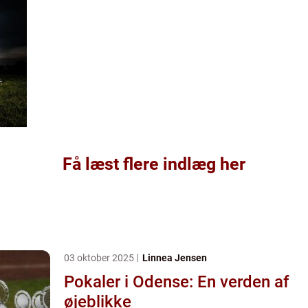
Få læst flere indlæg her
03 oktober 2025
Linnea Jensen
Pokaler i Odense: En verden af
øjeblikke