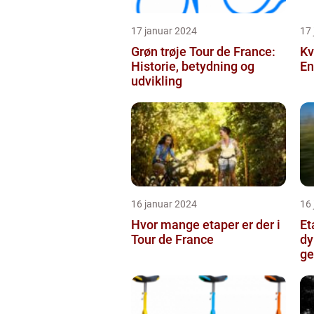
17 januar 2024
17
Grøn trøje Tour de France:
Kv
Historie, betydning og
En
udvikling
16 januar 2024
16
Hvor mange etaper er der i
Et
Tour de France
dy
ge