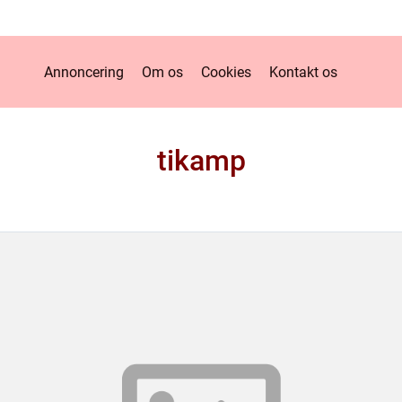
Annoncering
Om os
Cookies
Kontakt os
tikamp