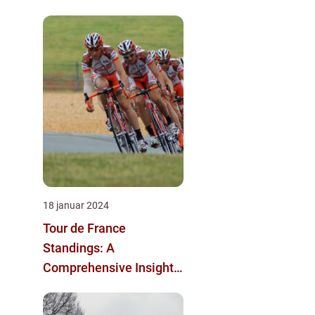
18 januar 2024
Tour de France
Standings: A
Comprehensive Insight
into the Iconic Cycling
Race