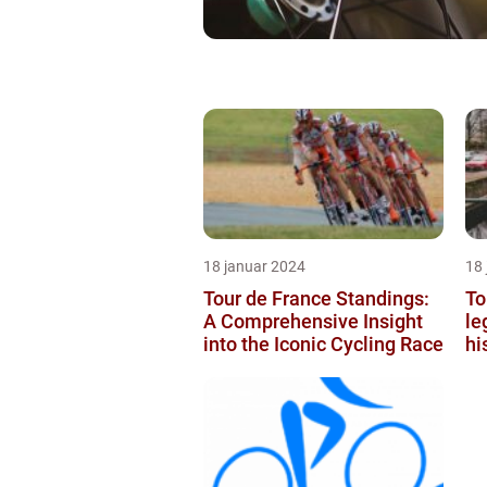
18 januar 2024
18
Tour de France Standings:
To
A Comprehensive Insight
le
into the Iconic Cycling Race
hi