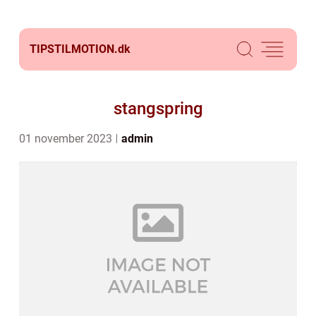
TIPSTILMOTION.
dk
stangspring
01 november 2023
admin