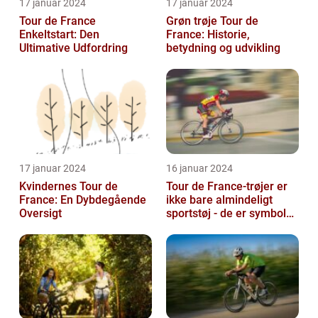
17 januar 2024
17 januar 2024
Tour de France
Grøn trøje Tour de
Enkeltstart: Den
France: Historie,
Ultimative Udfordring
betydning og udvikling
17 januar 2024
16 januar 2024
Kvindernes Tour de
Tour de France-trøjer er
France: En Dybdegående
ikke bare almindeligt
Oversigt
sportstøj - de er symboler
på hårdt arbejde,
udholden...