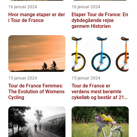
16 januar 2024
16 januar 2024
Hvor mange etaper er der
Etaper Tour de France: En
i Tour de France
dybdegående rejse
gennem Historien
15 januar 2024
15 januar 2024
Tour de France Femmes:
Tour de France er
The Evolution of Womens
verdens mest berømte
Cycling
cykelløb og består af 21
etaper over tre uger