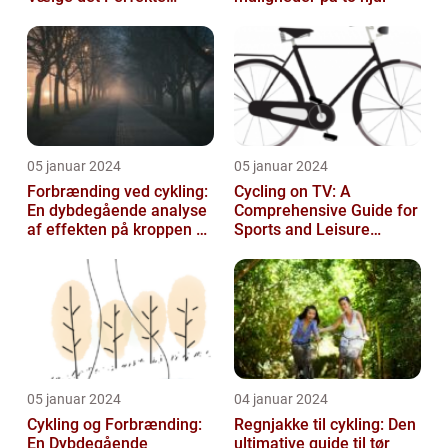
Udstyr til at Holde Sig Tør
unde...
05 januar 2024
05 januar 2024
Forbrænding ved cykling:
Cycling on TV: A
En dybdegående analyse
Comprehensive Guide for
af effekten på kroppen og
Sports and Leisure
historisk udvikling
Enthusiasts
05 januar 2024
04 januar 2024
Cykling og Forbrænding:
Regnjakke til cykling: Den
En Dybdegående
ultimative guide til tør