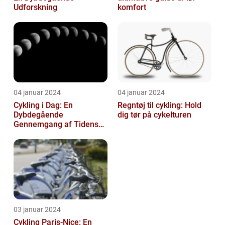
Udforskning
komfort
04 januar 2024
04 januar 2024
Cykling i Dag: En
Regntøj til cykling: Hold
Dybdegående
dig tør på cykelturen
Gennemgang af Tidens
Tendenser og Udvikling
03 januar 2024
Cykling Paris-Nice: En