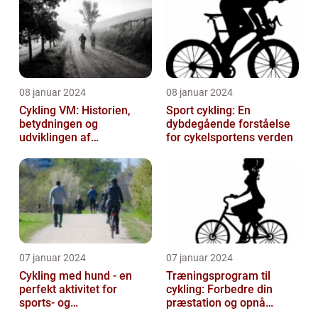
08 januar 2024
08 januar 2024
Cykling VM: Historien,
Sport cykling: En
betydningen og
dybdegående forståelse
udviklingen af
for cykelsportens verden
verdensmesterskabet
07 januar 2024
07 januar 2024
Cykling med hund - en
Træningsprogram til
perfekt aktivitet for
cykling: Forbedre din
sports- og
præstation og opnå
fritidsentusiaster
resultater