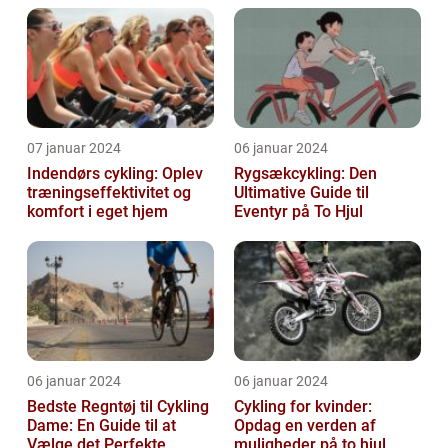
07 januar 2024
06 januar 2024
Indendørs cykling: Oplev
Rygsækcykling: Den
træningseffektivitet og
Ultimative Guide til
komfort i eget hjem
Eventyr på To Hjul
06 januar 2024
06 januar 2024
Bedste Regntøj til Cykling
Cykling for kvinder:
Dame: En Guide til at
Opdag en verden af
Vælge det Perfekte
muligheder på to hjul