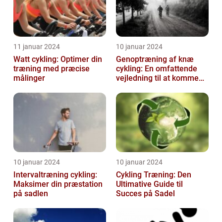
11 januar 2024
10 januar 2024
Watt cykling: Optimer din
Genoptræning af knæ
træning med præcise
cykling: En omfattende
målinger
vejledning til at komme
tilbage på cyklen
10 januar 2024
10 januar 2024
Intervaltræning cykling:
Cykling Træning: Den
Maksimer din præstation
Ultimative Guide til
på sadlen
Succes på Sadel