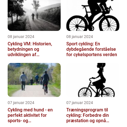
08 januar 2024
08 januar 2024
Cykling VM: Historien,
Sport cykling: En
betydningen og
dybdegående forståelse
udviklingen af
for cykelsportens verden
verdensmesterskabet
07 januar 2024
07 januar 2024
Cykling med hund - en
Træningsprogram til
perfekt aktivitet for
cykling: Forbedre din
sports- og
præstation og opnå
fritidsentusiaster
resultater