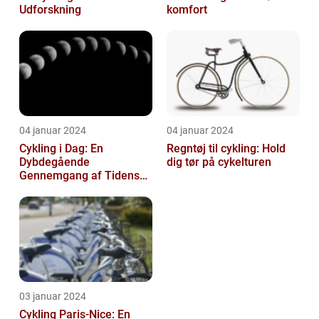
Udforskning
komfort
04 januar 2024
04 januar 2024
Cykling i Dag: En
Regntøj til cykling: Hold
Dybdegående
dig tør på cykelturen
Gennemgang af Tidens
Tendenser og Udvikling
03 januar 2024
Cykling Paris-Nice: En