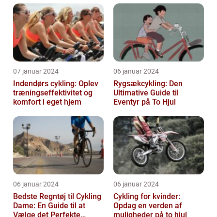
07 januar 2024
06 januar 2024
Indendørs cykling: Oplev
Rygsækcykling: Den
træningseffektivitet og
Ultimative Guide til
komfort i eget hjem
Eventyr på To Hjul
06 januar 2024
06 januar 2024
Bedste Regntøj til Cykling
Cykling for kvinder:
Dame: En Guide til at
Opdag en verden af
Vælge det Perfekte
muligheder på to hjul