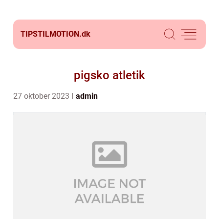
TIPSTILMOTION.
dk
pigsko atletik
27 oktober 2023
admin