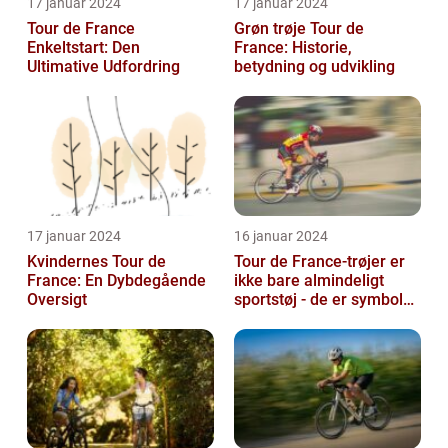
17 januar 2024
17 januar 2024
Tour de France
Grøn trøje Tour de
Enkeltstart: Den
France: Historie,
Ultimative Udfordring
betydning og udvikling
17 januar 2024
16 januar 2024
Kvindernes Tour de
Tour de France-trøjer er
France: En Dybdegående
ikke bare almindeligt
Oversigt
sportstøj - de er symboler
på hårdt arbejde,
udholden...