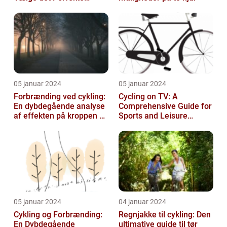
Udstyr til at Holde Sig Tør
unde...
05 januar 2024
05 januar 2024
Forbrænding ved cykling:
Cycling on TV: A
En dybdegående analyse
Comprehensive Guide for
af effekten på kroppen og
Sports and Leisure
historisk udvikling
Enthusiasts
05 januar 2024
04 januar 2024
Cykling og Forbrænding:
Regnjakke til cykling: Den
En Dybdegående
ultimative guide til tør