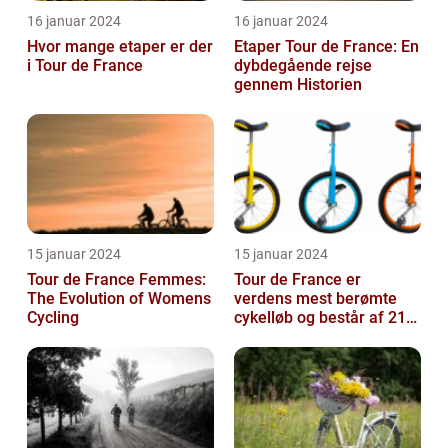
16 januar 2024
16 januar 2024
Hvor mange etaper er der
Etaper Tour de France: En
i Tour de France
dybdegående rejse
gennem Historien
15 januar 2024
15 januar 2024
Tour de France Femmes:
Tour de France er
The Evolution of Womens
verdens mest berømte
Cycling
cykelløb og består af 21
etaper over tre uger