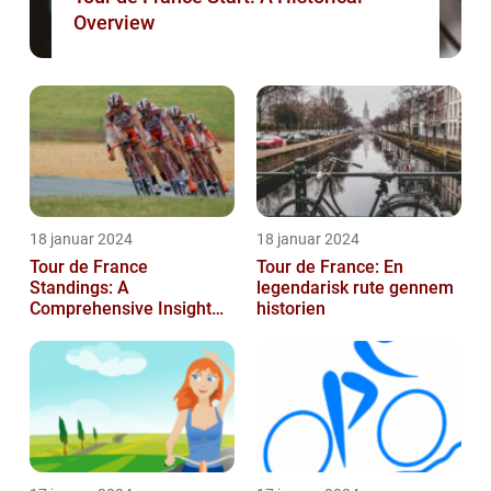
Overview
18 januar 2024
18 januar 2024
Tour de France
Tour de France: En
Standings: A
legendarisk rute gennem
Comprehensive Insight
historien
into the Iconic Cycling
Race