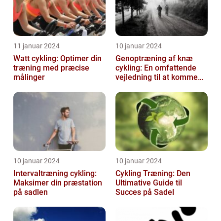
11 januar 2024
10 januar 2024
Watt cykling: Optimer din
Genoptræning af knæ
træning med præcise
cykling: En omfattende
målinger
vejledning til at komme
tilbage på cyklen
10 januar 2024
10 januar 2024
Intervaltræning cykling:
Cykling Træning: Den
Maksimer din præstation
Ultimative Guide til
på sadlen
Succes på Sadel