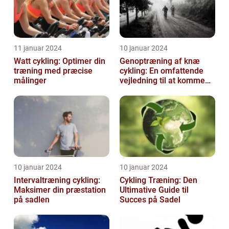
11 januar 2024
10 januar 2024
Watt cykling: Optimer din
Genoptræning af knæ
træning med præcise
cykling: En omfattende
målinger
vejledning til at komme
tilbage på cyklen
10 januar 2024
10 januar 2024
Intervaltræning cykling:
Cykling Træning: Den
Maksimer din præstation
Ultimative Guide til
på sadlen
Succes på Sadel