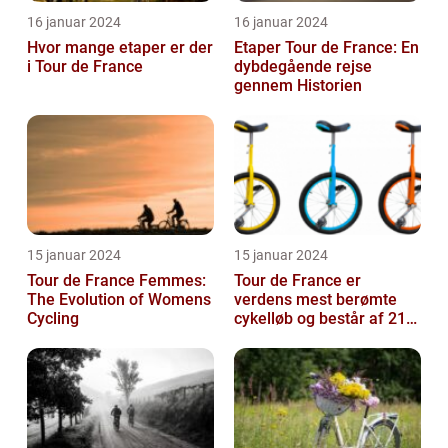
16 januar 2024
16 januar 2024
Hvor mange etaper er der
Etaper Tour de France: En
i Tour de France
dybdegående rejse
gennem Historien
15 januar 2024
15 januar 2024
Tour de France Femmes:
Tour de France er
The Evolution of Womens
verdens mest berømte
Cycling
cykelløb og består af 21
etaper over tre uger