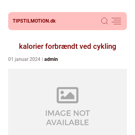
TIPSTILMOTION.
dk
kalorier forbrændt ved cykling
01 januar 2024
admin