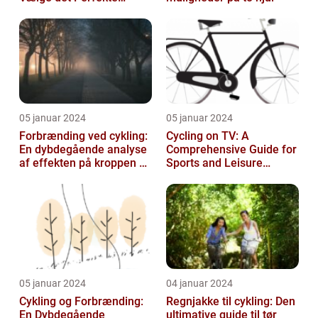
Udstyr til at Holde Sig Tør
unde...
05 januar 2024
05 januar 2024
Forbrænding ved cykling:
Cycling on TV: A
En dybdegående analyse
Comprehensive Guide for
af effekten på kroppen og
Sports and Leisure
historisk udvikling
Enthusiasts
05 januar 2024
04 januar 2024
Cykling og Forbrænding:
Regnjakke til cykling: Den
En Dybdegående
ultimative guide til tør