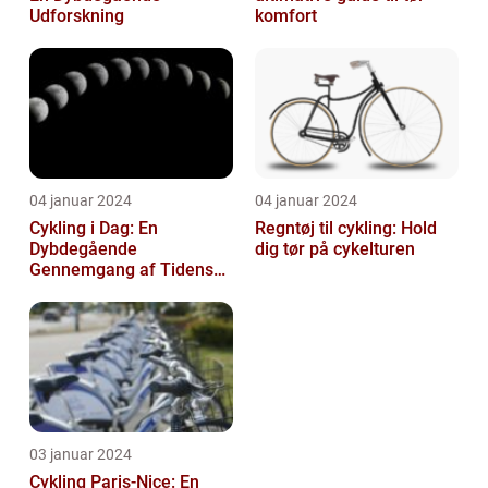
Udforskning
komfort
04 januar 2024
04 januar 2024
Cykling i Dag: En
Regntøj til cykling: Hold
Dybdegående
dig tør på cykelturen
Gennemgang af Tidens
Tendenser og Udvikling
03 januar 2024
Cykling Paris-Nice: En