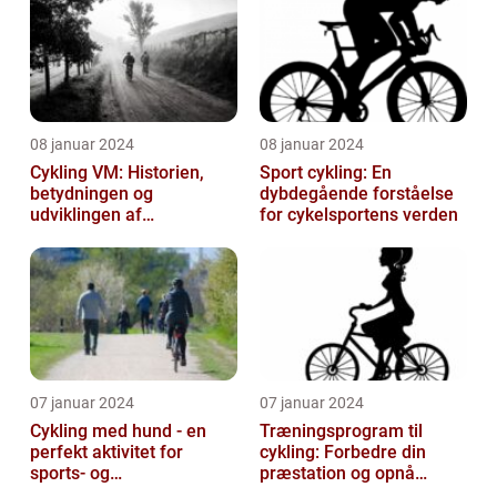
08 januar 2024
08 januar 2024
Cykling VM: Historien,
Sport cykling: En
betydningen og
dybdegående forståelse
udviklingen af
for cykelsportens verden
verdensmesterskabet
07 januar 2024
07 januar 2024
Cykling med hund - en
Træningsprogram til
perfekt aktivitet for
cykling: Forbedre din
sports- og
præstation og opnå
fritidsentusiaster
resultater