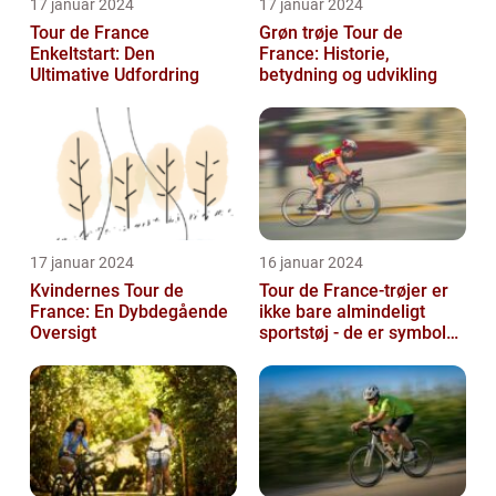
17 januar 2024
17 januar 2024
Tour de France
Grøn trøje Tour de
Enkeltstart: Den
France: Historie,
Ultimative Udfordring
betydning og udvikling
17 januar 2024
16 januar 2024
Kvindernes Tour de
Tour de France-trøjer er
France: En Dybdegående
ikke bare almindeligt
Oversigt
sportstøj - de er symboler
på hårdt arbejde,
udholden...