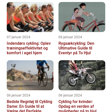
07 januar 2024
06 januar 2024
Indendørs cykling: Oplev
Rygsækcykling: Den
træningseffektivitet og
Ultimative Guide til
komfort i eget hjem
Eventyr på To Hjul
06 januar 2024
06 januar 2024
Bedste Regntøj til Cykling
Cykling for kvinder:
Dame: En Guide til at
Opdag en verden af
Vælge det Perfekte
muligheder på to hjul