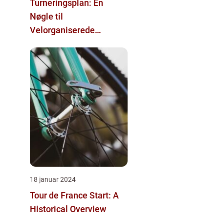
Turneringsplan: En
Nøgle til
Velorganiserede
Sportsevents
18 januar 2024
Tour de France Start: A
Historical Overview