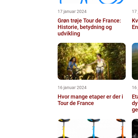
17 januar 2024
17
Grøn trøje Tour de France:
Kv
Historie, betydning og
En
udvikling
16 januar 2024
16
Hvor mange etaper er der i
Et
Tour de France
dy
ge