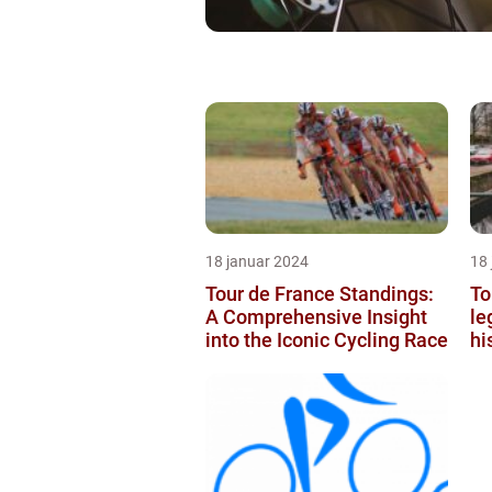
18 januar 2024
18
Tour de France Standings:
To
A Comprehensive Insight
le
into the Iconic Cycling Race
hi