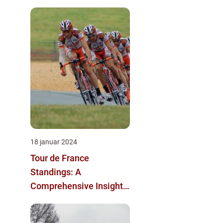
18 januar 2024
Tour de France
Standings: A
Comprehensive Insight
into the Iconic Cycling
Race