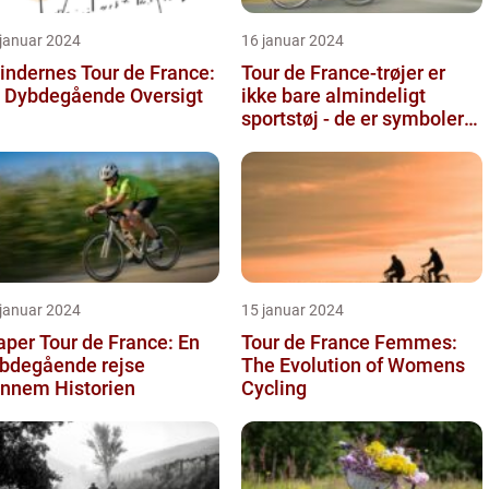
 januar 2024
16 januar 2024
indernes Tour de France:
Tour de France-trøjer er
 Dybdegående Oversigt
ikke bare almindeligt
sportstøj - de er symboler
på hårdt arbejde,
udholden...
 januar 2024
15 januar 2024
aper Tour de France: En
Tour de France Femmes:
bdegående rejse
The Evolution of Womens
nnem Historien
Cycling