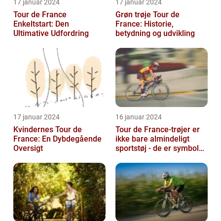
17 januar 2024
17 januar 2024
Tour de France
Grøn trøje Tour de
Enkeltstart: Den
France: Historie,
Ultimative Udfordring
betydning og udvikling
17 januar 2024
16 januar 2024
Kvindernes Tour de
Tour de France-trøjer er
France: En Dybdegående
ikke bare almindeligt
Oversigt
sportstøj - de er symboler
på hårdt arbejde,
udholden...