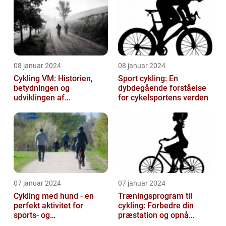
08 januar 2024
08 januar 2024
Cykling VM: Historien,
Sport cykling: En
betydningen og
dybdegående forståelse
udviklingen af
for cykelsportens verden
verdensmesterskabet
07 januar 2024
07 januar 2024
Cykling med hund - en
Træningsprogram til
perfekt aktivitet for
cykling: Forbedre din
sports- og
præstation og opnå
fritidsentusiaster
resultater