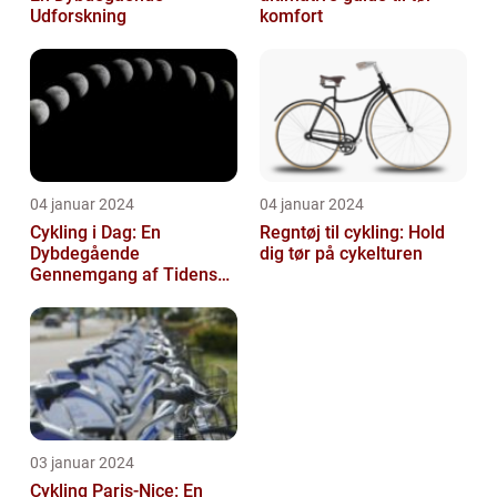
Udforskning
komfort
04 januar 2024
04 januar 2024
Cykling i Dag: En
Regntøj til cykling: Hold
Dybdegående
dig tør på cykelturen
Gennemgang af Tidens
Tendenser og Udvikling
03 januar 2024
Cykling Paris-Nice: En