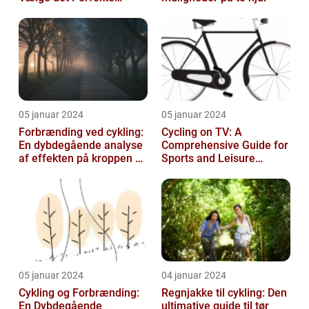
Udstyr til at Holde Sig Tør
unde...
05 januar 2024
05 januar 2024
Forbrænding ved cykling:
Cycling on TV: A
En dybdegående analyse
Comprehensive Guide for
af effekten på kroppen og
Sports and Leisure
historisk udvikling
Enthusiasts
05 januar 2024
04 januar 2024
Cykling og Forbrænding:
Regnjakke til cykling: Den
En Dybdegående
ultimative guide til tør