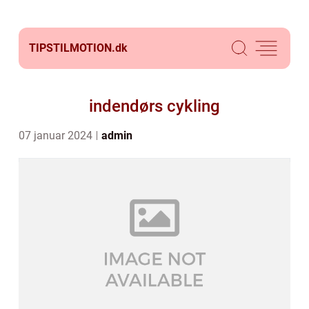
TIPSTILMOTION.
dk
indendørs cykling
07 januar 2024
admin