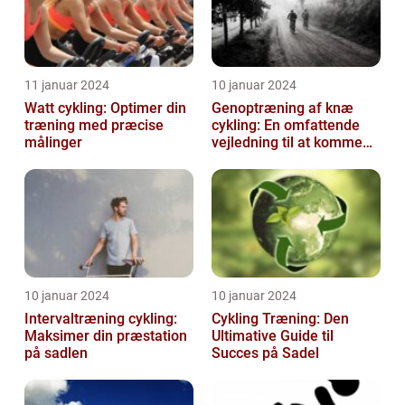
11 januar 2024
10 januar 2024
Watt cykling: Optimer din
Genoptræning af knæ
træning med præcise
cykling: En omfattende
målinger
vejledning til at komme
tilbage på cyklen
10 januar 2024
10 januar 2024
Intervaltræning cykling:
Cykling Træning: Den
Maksimer din præstation
Ultimative Guide til
på sadlen
Succes på Sadel