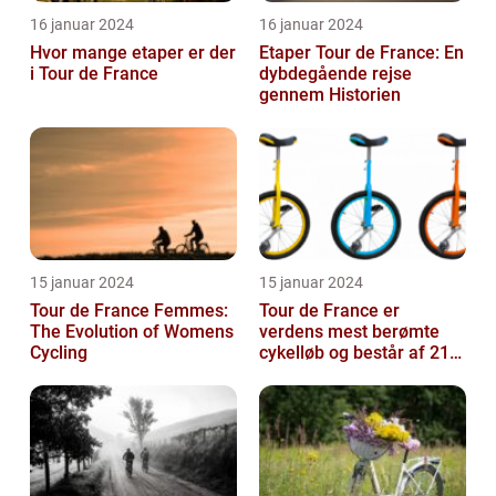
16 januar 2024
16 januar 2024
Hvor mange etaper er der
Etaper Tour de France: En
i Tour de France
dybdegående rejse
gennem Historien
15 januar 2024
15 januar 2024
Tour de France Femmes:
Tour de France er
The Evolution of Womens
verdens mest berømte
Cycling
cykelløb og består af 21
etaper over tre uger