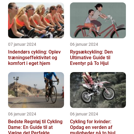
07 januar 2024
06 januar 2024
Indendørs cykling: Oplev
Rygsækcykling: Den
træningseffektivitet og
Ultimative Guide til
komfort i eget hjem
Eventyr på To Hjul
06 januar 2024
06 januar 2024
Bedste Regntøj til Cykling
Cykling for kvinder:
Dame: En Guide til at
Opdag en verden af
Vælge det Perfekte
muligheder på to hjul