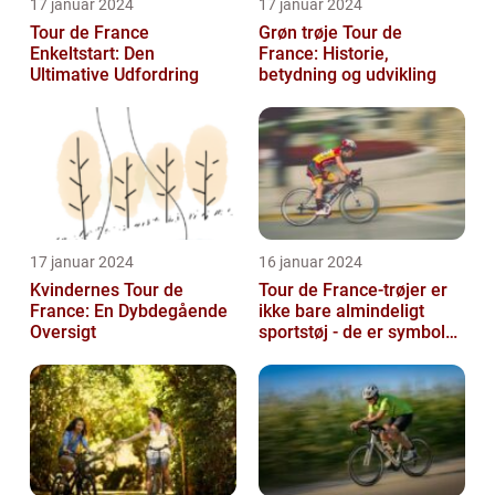
17 januar 2024
17 januar 2024
Tour de France
Grøn trøje Tour de
Enkeltstart: Den
France: Historie,
Ultimative Udfordring
betydning og udvikling
17 januar 2024
16 januar 2024
Kvindernes Tour de
Tour de France-trøjer er
France: En Dybdegående
ikke bare almindeligt
Oversigt
sportstøj - de er symboler
på hårdt arbejde,
udholden...