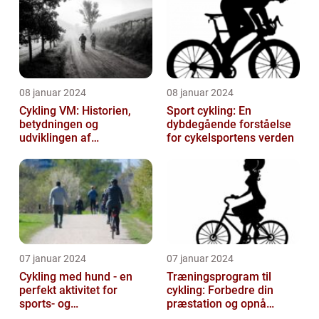
08 januar 2024
08 januar 2024
Cykling VM: Historien,
Sport cykling: En
betydningen og
dybdegående forståelse
udviklingen af
for cykelsportens verden
verdensmesterskabet
07 januar 2024
07 januar 2024
Cykling med hund - en
Træningsprogram til
perfekt aktivitet for
cykling: Forbedre din
sports- og
præstation og opnå
fritidsentusiaster
resultater