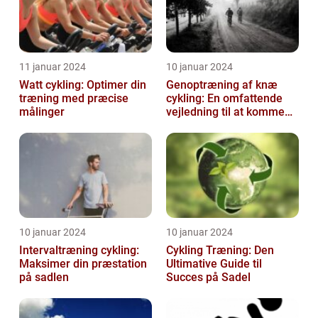
11 januar 2024
10 januar 2024
Watt cykling: Optimer din
Genoptræning af knæ
træning med præcise
cykling: En omfattende
målinger
vejledning til at komme
tilbage på cyklen
10 januar 2024
10 januar 2024
Intervaltræning cykling:
Cykling Træning: Den
Maksimer din præstation
Ultimative Guide til
på sadlen
Succes på Sadel