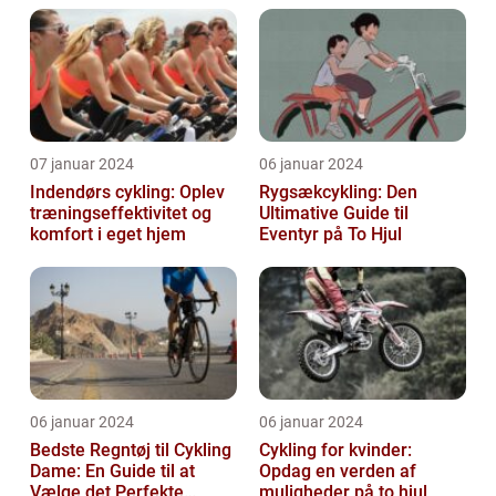
07 januar 2024
06 januar 2024
Indendørs cykling: Oplev
Rygsækcykling: Den
træningseffektivitet og
Ultimative Guide til
komfort i eget hjem
Eventyr på To Hjul
06 januar 2024
06 januar 2024
Bedste Regntøj til Cykling
Cykling for kvinder:
Dame: En Guide til at
Opdag en verden af
Vælge det Perfekte
muligheder på to hjul