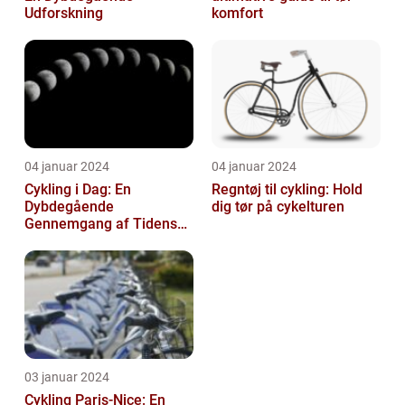
Udforskning
komfort
04 januar 2024
04 januar 2024
Cykling i Dag: En
Regntøj til cykling: Hold
Dybdegående
dig tør på cykelturen
Gennemgang af Tidens
Tendenser og Udvikling
03 januar 2024
Cykling Paris-Nice: En