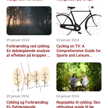
Udstyr til at Holde Sig Tør
unde...
05 januar 2024
05 januar 2024
Forbrænding ved cykling:
Cycling on TV: A
En dybdegående analyse
Comprehensive Guide for
af effekten på kroppen og
Sports and Leisure
historisk udvikling
Enthusiasts
05 januar 2024
04 januar 2024
Cykling og Forbrænding:
Regnjakke til cykling: Den
En Dybdegående
ultimative guide til tør