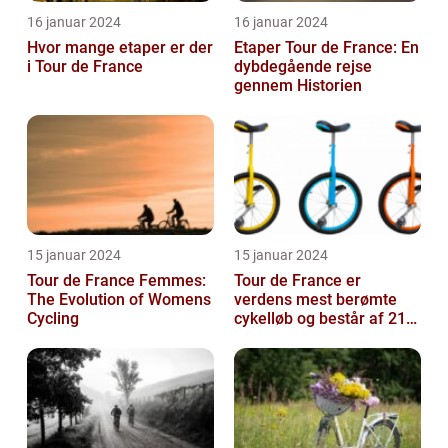
16 januar 2024
16 januar 2024
Hvor mange etaper er der
Etaper Tour de France: En
i Tour de France
dybdegående rejse
gennem Historien
15 januar 2024
15 januar 2024
Tour de France Femmes:
Tour de France er
The Evolution of Womens
verdens mest berømte
Cycling
cykelløb og består af 21
etaper over tre uger