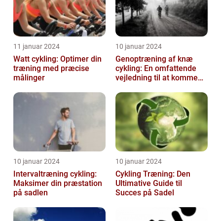
11 januar 2024
10 januar 2024
Watt cykling: Optimer din
Genoptræning af knæ
træning med præcise
cykling: En omfattende
målinger
vejledning til at komme
tilbage på cyklen
10 januar 2024
10 januar 2024
Intervaltræning cykling:
Cykling Træning: Den
Maksimer din præstation
Ultimative Guide til
på sadlen
Succes på Sadel