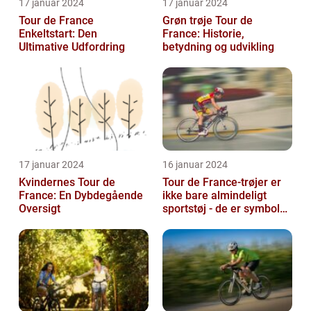
17 januar 2024
17 januar 2024
Tour de France
Grøn trøje Tour de
Enkeltstart: Den
France: Historie,
Ultimative Udfordring
betydning og udvikling
17 januar 2024
16 januar 2024
Kvindernes Tour de
Tour de France-trøjer er
France: En Dybdegående
ikke bare almindeligt
Oversigt
sportstøj - de er symboler
på hårdt arbejde,
udholden...