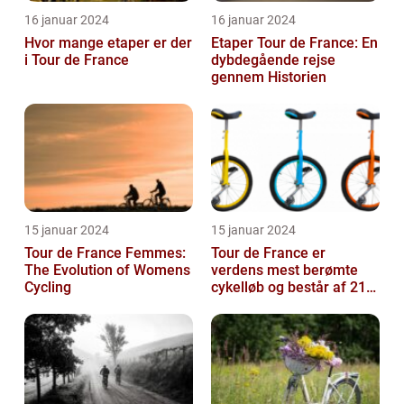
16 januar 2024
16 januar 2024
Hvor mange etaper er der
Etaper Tour de France: En
i Tour de France
dybdegående rejse
gennem Historien
15 januar 2024
15 januar 2024
Tour de France Femmes:
Tour de France er
The Evolution of Womens
verdens mest berømte
Cycling
cykelløb og består af 21
etaper over tre uger