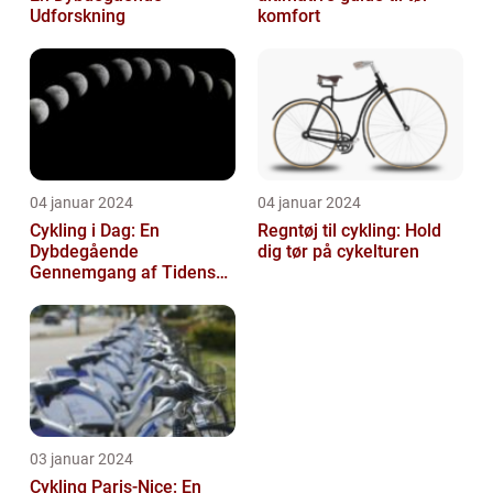
Udforskning
komfort
04 januar 2024
04 januar 2024
Cykling i Dag: En
Regntøj til cykling: Hold
Dybdegående
dig tør på cykelturen
Gennemgang af Tidens
Tendenser og Udvikling
03 januar 2024
Cykling Paris-Nice: En