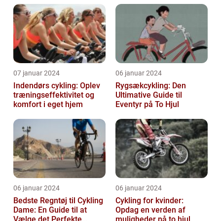
07 januar 2024
06 januar 2024
Indendørs cykling: Oplev
Rygsækcykling: Den
træningseffektivitet og
Ultimative Guide til
komfort i eget hjem
Eventyr på To Hjul
06 januar 2024
06 januar 2024
Bedste Regntøj til Cykling
Cykling for kvinder:
Dame: En Guide til at
Opdag en verden af
Vælge det Perfekte
muligheder på to hjul