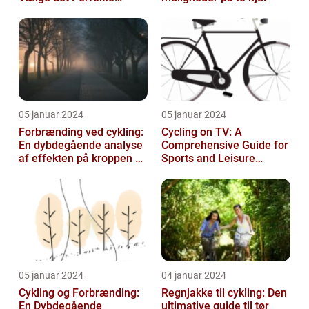
Udstyr til at Holde Sig Tør
unde...
05 januar 2024
05 januar 2024
Forbrænding ved cykling:
Cycling on TV: A
En dybdegående analyse
Comprehensive Guide for
af effekten på kroppen og
Sports and Leisure
historisk udvikling
Enthusiasts
05 januar 2024
04 januar 2024
Cykling og Forbrænding:
Regnjakke til cykling: Den
En Dybdegående
ultimative guide til tør