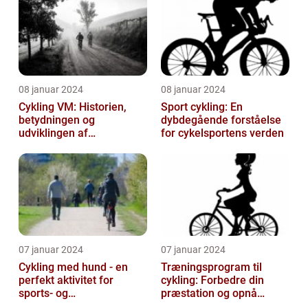
08 januar 2024
08 januar 2024
Cykling VM: Historien,
Sport cykling: En
betydningen og
dybdegående forståelse
udviklingen af
for cykelsportens verden
verdensmesterskabet
07 januar 2024
07 januar 2024
Cykling med hund - en
Træningsprogram til
perfekt aktivitet for
cykling: Forbedre din
sports- og
præstation og opnå
fritidsentusiaster
resultater