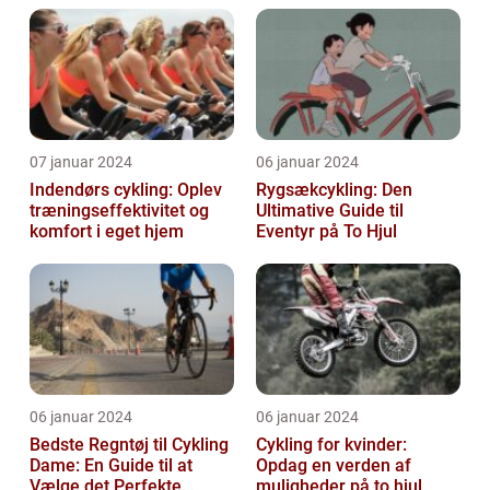
07 januar 2024
06 januar 2024
Indendørs cykling: Oplev
Rygsækcykling: Den
træningseffektivitet og
Ultimative Guide til
komfort i eget hjem
Eventyr på To Hjul
06 januar 2024
06 januar 2024
Bedste Regntøj til Cykling
Cykling for kvinder:
Dame: En Guide til at
Opdag en verden af
Vælge det Perfekte
muligheder på to hjul