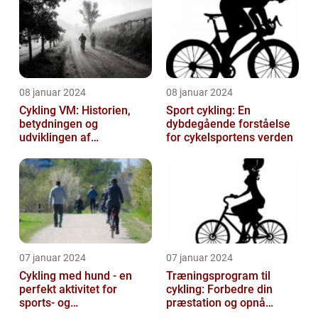
08 januar 2024
08 januar 2024
Cykling VM: Historien,
Sport cykling: En
betydningen og
dybdegående forståelse
udviklingen af
for cykelsportens verden
verdensmesterskabet
07 januar 2024
07 januar 2024
Cykling med hund - en
Træningsprogram til
perfekt aktivitet for
cykling: Forbedre din
sports- og
præstation og opnå
fritidsentusiaster
resultater