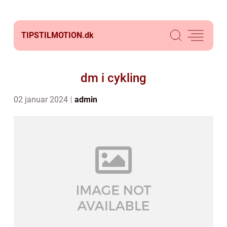
TIPSTILMOTION.
dk
dm i cykling
02 januar 2024
admin