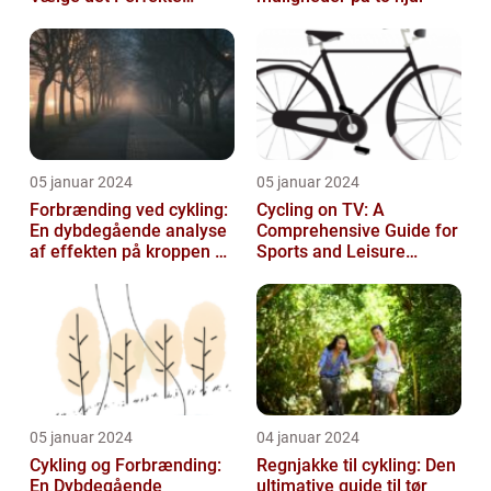
Udstyr til at Holde Sig Tør
unde...
05 januar 2024
05 januar 2024
Forbrænding ved cykling:
Cycling on TV: A
En dybdegående analyse
Comprehensive Guide for
af effekten på kroppen og
Sports and Leisure
historisk udvikling
Enthusiasts
05 januar 2024
04 januar 2024
Cykling og Forbrænding:
Regnjakke til cykling: Den
En Dybdegående
ultimative guide til tør