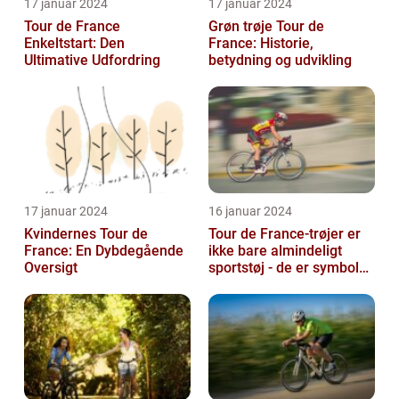
17 januar 2024
17 januar 2024
Tour de France
Grøn trøje Tour de
Enkeltstart: Den
France: Historie,
Ultimative Udfordring
betydning og udvikling
17 januar 2024
16 januar 2024
Kvindernes Tour de
Tour de France-trøjer er
France: En Dybdegående
ikke bare almindeligt
Oversigt
sportstøj - de er symboler
på hårdt arbejde,
udholden...