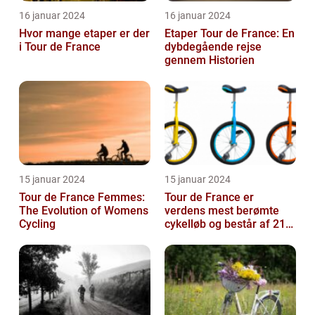
16 januar 2024
16 januar 2024
Hvor mange etaper er der
Etaper Tour de France: En
i Tour de France
dybdegående rejse
gennem Historien
15 januar 2024
15 januar 2024
Tour de France Femmes:
Tour de France er
The Evolution of Womens
verdens mest berømte
Cycling
cykelløb og består af 21
etaper over tre uger