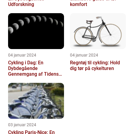
Udforskning
komfort
04 januar 2024
04 januar 2024
Cykling i Dag: En
Regntøj til cykling: Hold
Dybdegående
dig tør på cykelturen
Gennemgang af Tidens
Tendenser og Udvikling
03 januar 2024
Cykling Paris-Nice: En