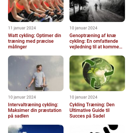
11 januar 2024
10 januar 2024
Watt cykling: Optimer din
Genoptræning af knæ
træning med præcise
cykling: En omfattende
målinger
vejledning til at komme
tilbage på cyklen
10 januar 2024
10 januar 2024
Intervaltræning cykling:
Cykling Træning: Den
Maksimer din præstation
Ultimative Guide til
på sadlen
Succes på Sadel