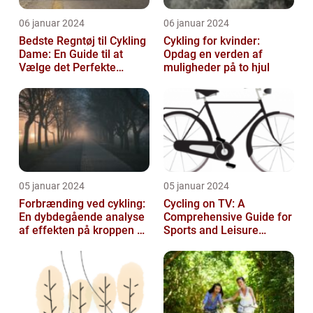
06 januar 2024
06 januar 2024
Bedste Regntøj til Cykling
Cykling for kvinder:
Dame: En Guide til at
Opdag en verden af
Vælge det Perfekte
muligheder på to hjul
Udstyr til at Holde Sig Tør
unde...
05 januar 2024
05 januar 2024
Forbrænding ved cykling:
Cycling on TV: A
En dybdegående analyse
Comprehensive Guide for
af effekten på kroppen og
Sports and Leisure
historisk udvikling
Enthusiasts