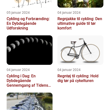
05 januar 2024
04 januar 2024
Cykling og Forbrænding:
Regnjakke til cykling: Den
En Dybdegående
ultimative guide til tør
Udforskning
komfort
04 januar 2024
04 januar 2024
Cykling i Dag: En
Regntøj til cykling: Hold
Dybdegående
dig tør på cykelturen
Gennemgang af Tidens
Tendenser og Udvikling