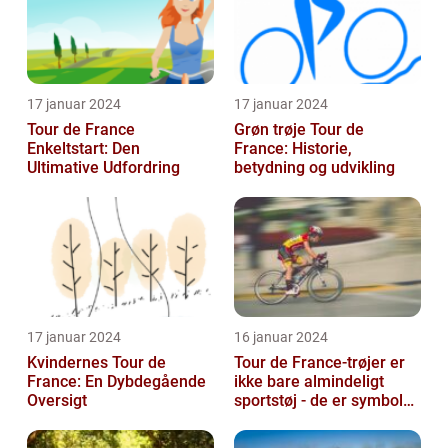
17 januar 2024
17 januar 2024
Tour de France
Grøn trøje Tour de
Enkeltstart: Den
France: Historie,
Ultimative Udfordring
betydning og udvikling
17 januar 2024
16 januar 2024
Kvindernes Tour de
Tour de France-trøjer er
France: En Dybdegående
ikke bare almindeligt
Oversigt
sportstøj - de er symboler
på hårdt arbejde,
udholden...