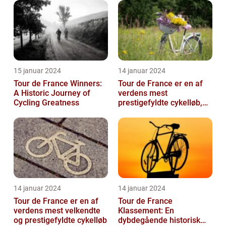
15 januar 2024
14 januar 2024
Tour de France Winners:
Tour de France er en af
A Historic Journey of
verdens mest
Cycling Greatness
prestigefyldte cykelløb,
der tiltrækker millioner af
seere hver...
14 januar 2024
14 januar 2024
Tour de France er en af
Tour de France
verdens mest velkendte
Klassement: En
og prestigefyldte cykelløb
dybdegående historisk