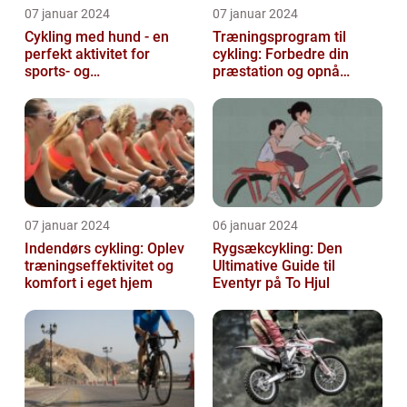
07 januar 2024
07 januar 2024
Cykling med hund - en
Træningsprogram til
perfekt aktivitet for
cykling: Forbedre din
sports- og
præstation og opnå
fritidsentusiaster
resultater
07 januar 2024
06 januar 2024
Indendørs cykling: Oplev
Rygsækcykling: Den
træningseffektivitet og
Ultimative Guide til
komfort i eget hjem
Eventyr på To Hjul