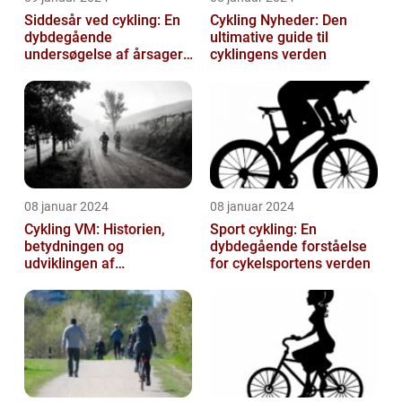
Siddesår ved cykling: En
Cykling Nyheder: Den
dybdegående
ultimative guide til
undersøgelse af årsager,
cyklingens verden
prævention og
behandling
08 januar 2024
08 januar 2024
Cykling VM: Historien,
Sport cykling: En
betydningen og
dybdegående forståelse
udviklingen af
for cykelsportens verden
verdensmesterskabet