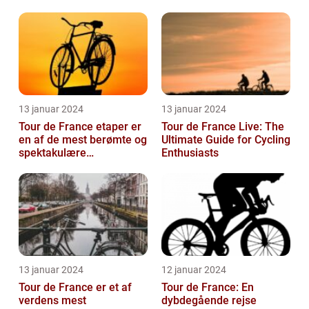
gennemgang
13 januar 2024
13 januar 2024
Tour de France etaper er
Tour de France Live: The
en af de mest berømte og
Ultimate Guide for Cycling
spektakulære
Enthusiasts
begivenheder inden for
professionel c...
13 januar 2024
12 januar 2024
Tour de France er et af
Tour de France: En
verdens mest
dybdegående rejse