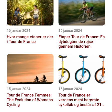
16 januar 2024
16 januar 2024
Hvor mange etaper er der
Etaper Tour de France: En
i Tour de France
dybdegående rejse
gennem Historien
15 januar 2024
15 januar 2024
Tour de France Femmes:
Tour de France er
The Evolution of Womens
verdens mest berømte
Cycling
cykelløb og består af 21
etaper over tre uger