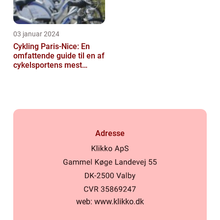
03 januar 2024
Cykling Paris-Nice: En
omfattende guide til en af
cykelsportens mest
ikoniske løb
Adresse
web:
www.klikko.dk