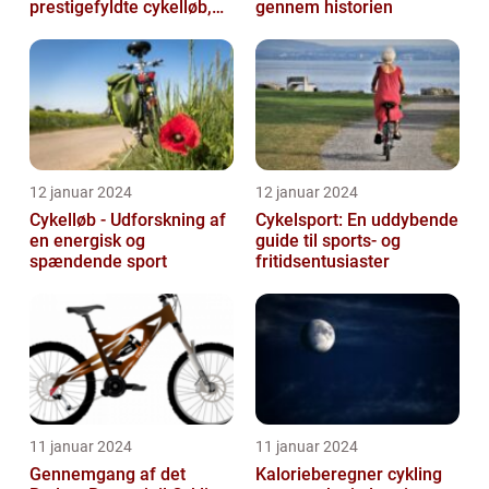
prestigefyldte cykelløb,
gennem historien
der tiltrækker
opmærksomhed fra
sports...
12 januar 2024
12 januar 2024
Cykelløb - Udforskning af
Cykelsport: En uddybende
en energisk og
guide til sports- og
spændende sport
fritidsentusiaster
11 januar 2024
11 januar 2024
Gennemgang af det
Kalorieberegner cykling