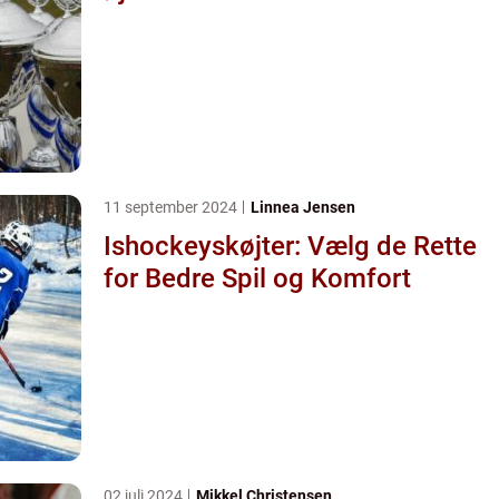
11 september 2024
Linnea Jensen
Ishockeyskøjter: Vælg de Rette
for Bedre Spil og Komfort
02 juli 2024
Mikkel Christensen