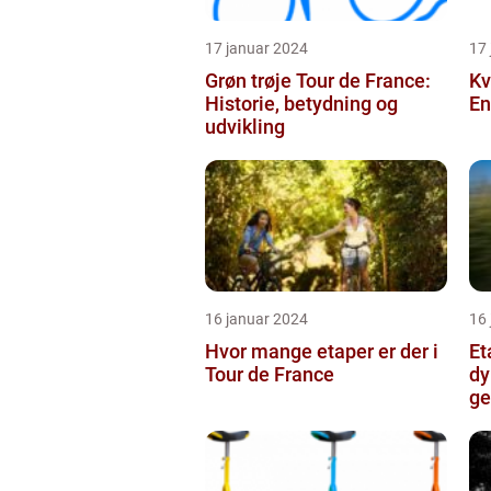
17 januar 2024
17
Grøn trøje Tour de France:
Kv
Historie, betydning og
En
udvikling
16 januar 2024
16
Hvor mange etaper er der i
Et
Tour de France
dy
ge