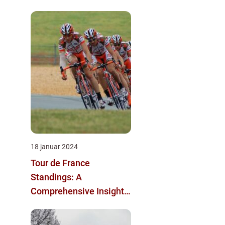
18 januar 2024
Tour de France
Standings: A
Comprehensive Insight
into the Iconic Cycling
Race