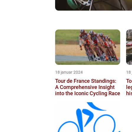
18 januar 2024
18
Tour de France Standings:
To
A Comprehensive Insight
le
into the Iconic Cycling Race
hi