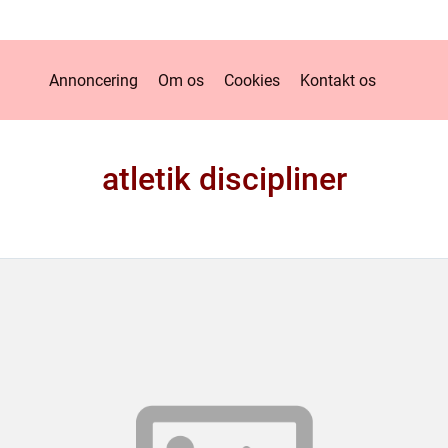
Annoncering
Om os
Cookies
Kontakt os
atletik discipliner