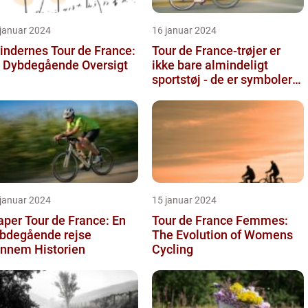
 januar 2024
16 januar 2024
indernes Tour de France:
Tour de France-trøjer er
 Dybdegående Oversigt
ikke bare almindeligt
sportstøj - de er symboler
på hårdt arbejde,
udholden...
 januar 2024
15 januar 2024
aper Tour de France: En
Tour de France Femmes:
bdegående rejse
The Evolution of Womens
nnem Historien
Cycling