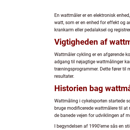
En wattmåler er en elektronisk enhed,
watt, som er en enhed for effekt og a
krankarm eller pedalaksel og registrer
Vigtigheden af wattm
Wattmåler cykling er en afgørende kom
adgang til nøjagtige wattmålinger ka
træningsprogrammer. Dette fører til 
resultater.
Historien bag wattmå
Wattmåling i cykelsporten startede s
bruge modificerede wattmålere til at 
de banede vejen for udviklingen af 
I begyndelsen af 1990’erne sås en sti