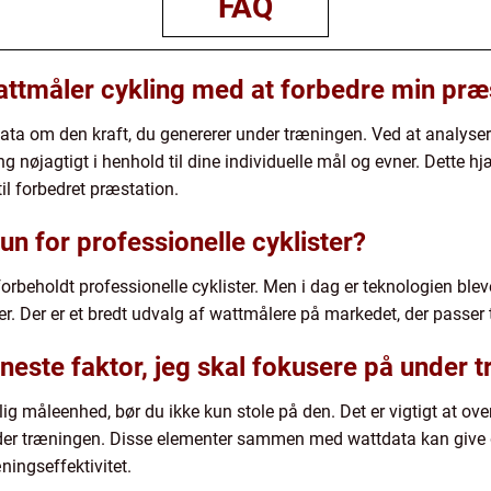
FAQ
ttmåler cykling med at forbedre min præ
data om den kraft, du genererer under træningen. Ved at analyser
ng nøjagtigt i henhold til dine individuelle mål og evner. Dette 
 til forbedret præstation.
un for professionelle cyklister?
forbeholdt professionelle cyklister. Men i dag er teknologien bl
er. Der er et bredt udvalg af wattmålere på markedet, der passer 
neste faktor, jeg skal fokusere på under 
g måleenhed, bør du ikke kun stole på den. Det er vigtigt at ov
der træningen. Disse elementer sammen med wattdata kan give 
ningseffektivitet.