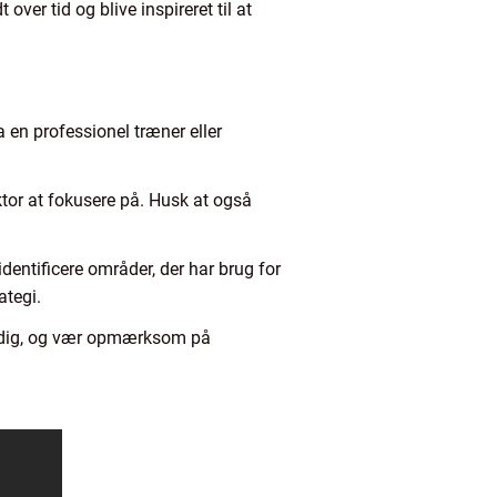
er tid og blive inspireret til at
a en professionel træner eller
ktor at fokusere på. Husk at også
dentificere områder, der har brug for
ategi.
modig, og vær opmærksom på