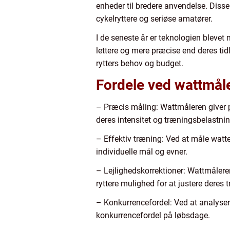
enheder til bredere anvendelse. Diss
cykelryttere og seriøse amatører.
I de seneste år er teknologien blevet
lettere og mere præcise end deres tidl
rytters behov og budget.
Fordele ved wattmåle
– Præcis måling: Wattmåleren giver p
deres intensitet og træningsbelastnin
– Effektiv træning: Ved at måle watte
individuelle mål og evner.
– Lejlighedskorrektioner: Wattmåleren
ryttere mulighed for at justere deres
– Konkurrencefordel: Ved at analyser
konkurrencefordel på løbsdage.