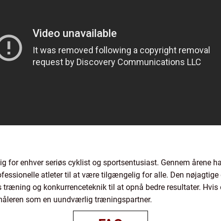
g for enhver seriøs cyklist og sportsentusiast. Gennem årene har
essionelle atleter til at være tilgængelig for alle. Den nøjagtige
 træning og konkurrenceteknik til at opnå bedre resultater. Hvis du
ttmåleren som en uundværlig træningspartner.