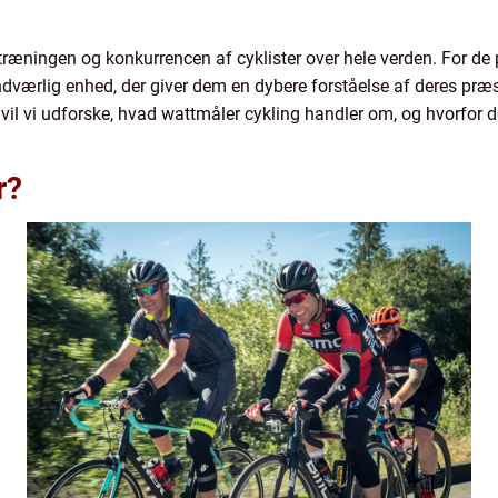
træningen og konkurrencen af cyklister over hele verden. For de 
undværlig enhed, der giver dem en dybere forståelse af deres præ
 vil vi udforske, hvad wattmåler cykling handler om, og hvorfor det 
r?