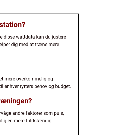
station?
e disse wattdata kan du justere
hjælper dig med at træne mere
evet mere overkommelig og
til enhver rytters behov og budget.
træningen?
ervåge andre faktorer som puls,
dig en mere fuldstændig