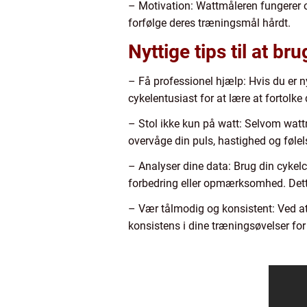
– Motivation: Wattmåleren fungerer og
forfølge deres træningsmål hårdt.
Nyttige tips til at br
– Få professionel hjælp: Hvis du er n
cykelentusiast for at lære at fortolke
– Stol ikke kun på watt: Selvom wattm
overvåge din puls, hastighed og føle
– Analyser dine data: Brug din cykelc
forbedring eller opmærksomhed. Dette 
– Vær tålmodig og konsistent: Ved 
konsistens i dine træningsøvelser for