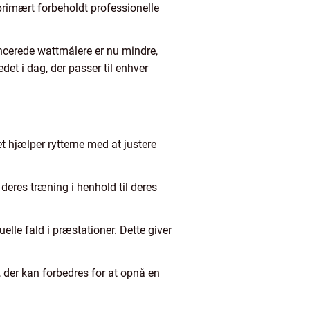
primært forbeholdt professionelle
ancerede wattmålere er nu mindre,
det i dag, der passer til enhver
 hjælper rytterne med at justere
deres træning i henhold til deres
elle fald i præstationer. Dette giver
 der kan forbedres for at opnå en