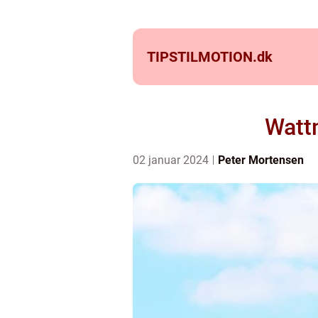
TIPSTILMOTION.
dk
Wattm
02 januar 2024
Peter Mortensen