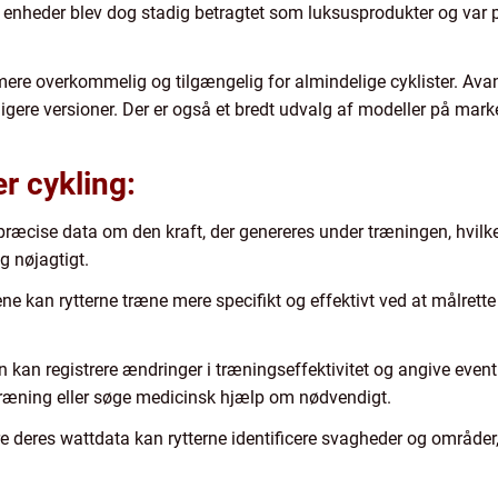
e enheder blev dog stadig betragtet som luksusprodukter og var 
 mere overkommelig og tilgængelig for almindelige cyklister. Av
igere versioner. Der er også et bredt udvalg af modeller på marke
r cykling:
ræcise data om den kraft, der genereres under træningen, hvilket
g nøjagtigt.
ne kan rytterne træne mere specifikt og effektivt ved at målrette 
 kan registrere ændringer i træningseffektivitet og angive eventu
 træning eller søge medicinsk hjælp om nødvendigt.
e deres wattdata kan rytterne identificere svagheder og områder,