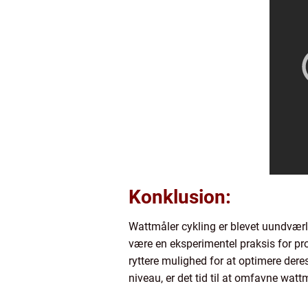
Konklusion:
Wattmåler cykling er blevet uundværli
være en eksperimentel praksis for prof
ryttere mulighed for at optimere deres
niveau, er det tid til at omfavne wa