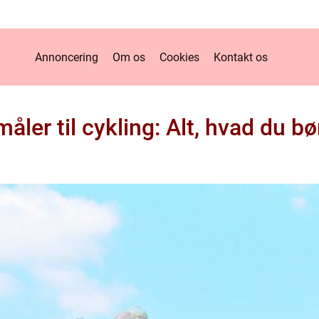
Annoncering
Om os
Cookies
Kontakt os
åler til cykling: Alt, hvad du bø