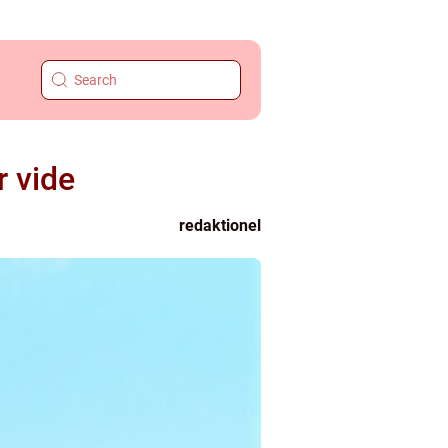
r vide
redaktionel