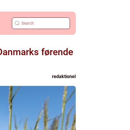
 Danmarks førende
redaktionel