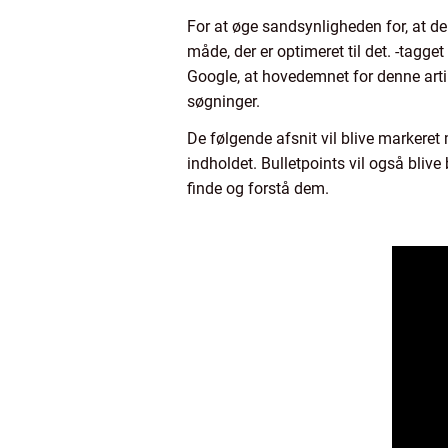
For at øge sandsynligheden for, at den
måde, der er optimeret til det. -ta
Google, at hovedemnet for denne artike
søgninger.
De følgende afsnit vil blive markeret
indholdet. Bulletpoints vil også bliv
finde og forstå dem.