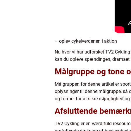
– oplev cykelverdenen i aktion
Nu hvor vi har udforsket TV2 Cykling o
kan du opleve spændingen, dramaet og
Målgruppe og tone o
Målgruppen for denne artikel er sports
oplysninger til denne målgruppe, så 
og formel for at sikre nøjagtighed og
Afsluttende bemærk
TV2 Cykling er en værdifuld ressource
omfattende dækning af begivenheder, r