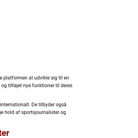
platformen at udvikle sig til en
g tilføjet nye funktioner til deres
internationalt. De tilbyder også
e hold af sportsjournalister og
ter