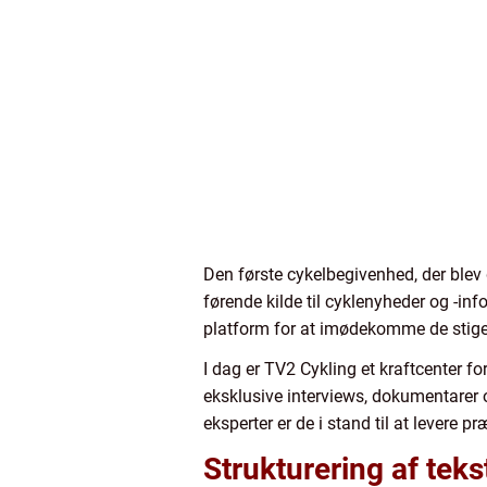
Den første cykelbegivenhed, der blev 
førende kilde til cyklenyheder og -in
platform for at imødekomme de stige
I dag er TV2 Cykling et kraftcenter f
eksklusive interviews, dokumentarer o
eksperter er de i stand til at levere 
Strukturering af teks