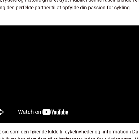
ing den perfekte partner til at opfylde din passion for cykling.
ig som den førende kilde til cykelnyheder og -information i Dan