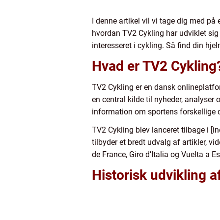
I denne artikel vil vi tage dig med p
hvordan TV2 Cykling har udviklet sig 
interesseret i cykling. Så find din 
Hvad er TV2 Cykling
TV2 Cykling er en dansk onlineplatfo
en central kilde til nyheder, analyser
information om sportens forskellige d
TV2 Cykling blev lanceret tilbage i [
tilbyder et bredt udvalg af artikler, 
de France, Giro d’Italia og Vuelta a E
Historisk udvikling a