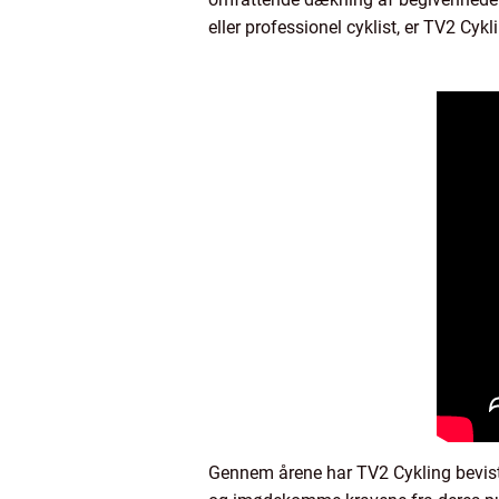
eller professionel cyklist, er TV2 Cykl
Gennem årene har TV2 Cykling bevist s