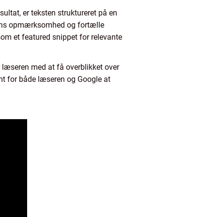
ultat, er teksten struktureret på en
erens opmærksomhed og fortælle
som et featured snippet for relevante
r læseren med at få overblikket over
nemt for både læseren og Google at