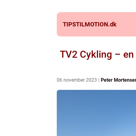
TIPSTILMOTION.
dk
TV2 Cykling – en
06 november 2023
Peter Mortense