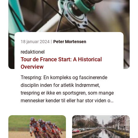
18 januar 2024
Peter Mortensen
redaktionel
Tour de France Start: A Historical
Overview
Trespring: En kompleks og fascinerende
disciplin inden for atletik Indrømmet,
trespring er ikke en sportsgren, som mange
mennesker kender til eller har stor viden om.
Denne artikel har til formål at udforske
denne imponerende disciplin inden for atle...