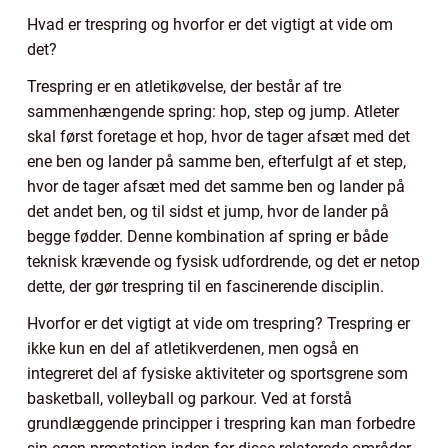
Hvad er trespring og hvorfor er det vigtigt at vide om
det?
Trespring er en atletikøvelse, der består af tre
sammenhængende spring: hop, step og jump. Atleter
skal først foretage et hop, hvor de tager afsæt med det
ene ben og lander på samme ben, efterfulgt af et step,
hvor de tager afsæt med det samme ben og lander på
det andet ben, og til sidst et jump, hvor de lander på
begge fødder. Denne kombination af spring er både
teknisk krævende og fysisk udfordrende, og det er netop
dette, der gør trespring til en fascinerende disciplin.
Hvorfor er det vigtigt at vide om trespring? Trespring er
ikke kun en del af atletikverdenen, men også en
integreret del af fysiske aktiviteter og sportsgrene som
basketball, volleyball og parkour. Ved at forstå
grundlæggende principper i trespring kan man forbedre