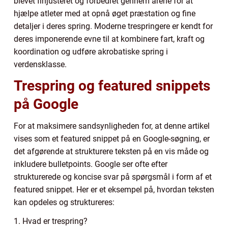
blevet finjusteret og forbedret gennem årene for at
hjælpe atleter med at opnå øget præstation og fine
detaljer i deres spring. Moderne trespringere er kendt for
deres imponerende evne til at kombinere fart, kraft og
koordination og udføre akrobatiske spring i
verdensklasse.
Trespring og featured snippets
på Google
For at maksimere sandsynligheden for, at denne artikel
vises som et featured snippet på en Google-søgning, er
det afgørende at strukturere teksten på en vis måde og
inkludere bulletpoints. Google ser ofte efter
strukturerede og koncise svar på spørgsmål i form af et
featured snippet. Her er et eksempel på, hvordan teksten
kan opdeles og struktureres:
1. Hvad er trespring?