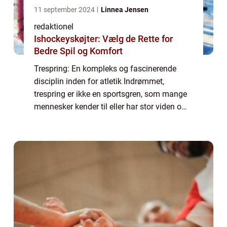
11 september 2024
Linnea Jensen
redaktionel
Ishockeyskøjter: Vælg de Rette for
Bedre Spil og Komfort
Trespring: En kompleks og fascinerende
disciplin inden for atletik Indrømmet,
trespring er ikke en sportsgren, som mange
mennesker kender til eller har stor viden om.
Denne artikel har til formål at udforske
denne imponerende disciplin inden for atle...