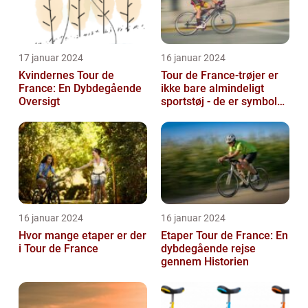
17 januar 2024
16 januar 2024
Kvindernes Tour de
Tour de France-trøjer er
France: En Dybdegående
ikke bare almindeligt
Oversigt
sportstøj - de er symboler
på hårdt arbejde,
udholden...
16 januar 2024
16 januar 2024
Hvor mange etaper er der
Etaper Tour de France: En
i Tour de France
dybdegående rejse
gennem Historien