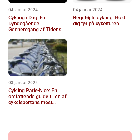
04 januar 2024
04 januar 2024
Cykling i Dag: En
Regntøj til cykling: Hold
Dybdegående
dig tør på cykelturen
Gennemgang af Tidens
Tendenser og Udvikling
03 januar 2024
Cykling Paris-Nice: En
omfattende guide til en af
cykelsportens mest
ikoniske løb