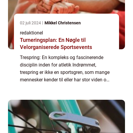
02 juli 2024
Mikkel Christensen
redaktionel
Turneringsplan: En Nøgle til
Velorganiserede Sportsevents
Trespring: En kompleks og fascinerende
disciplin inden for atletik Indrømmet,
trespring er ikke en sportsgren, som mange
mennesker kender til eller har stor viden om.
Denne artikel har til formål at udforske
denne imponerende disciplin inden for atle...