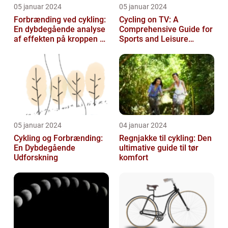
05 januar 2024
05 januar 2024
Forbrænding ved cykling:
Cycling on TV: A
En dybdegående analyse
Comprehensive Guide for
af effekten på kroppen og
Sports and Leisure
historisk udvikling
Enthusiasts
05 januar 2024
04 januar 2024
Cykling og Forbrænding:
Regnjakke til cykling: Den
En Dybdegående
ultimative guide til tør
Udforskning
komfort