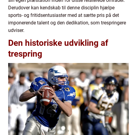
sin egen præstation inden for disse relaterede områder.
Derudover kan kendskab til denne disciplin hjælpe
sports- og fritidsentusiaster med at sætte pris på det
imponerende talent og den dedikation, som trespringere
udviser.
Den historiske udvikling af
trespring