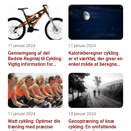
11 januar 2024
11 januar 2024
Gennemgang af det
Kalorieberegner cykling
Bedste Regntøj til Cykling:
er et værktøj, der giver en
Vigtig information for
enkel måde at beregne
Sports- og
og monitorere den
Fritidsentusiaster
mængde k...
11 januar 2024
10 januar 2024
Watt cykling: Optimer din
Genoptræning af knæ
træning med præcise
cykling: En omfattende