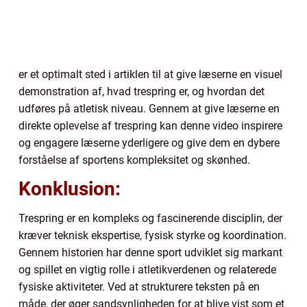
er et optimalt sted i artiklen til at give læserne en visuel
demonstration af, hvad trespring er, og hvordan det
udføres på atletisk niveau. Gennem at give læserne en
direkte oplevelse af trespring kan denne video inspirere
og engagere læserne yderligere og give dem en dybere
forståelse af sportens kompleksitet og skønhed.
Konklusion:
Trespring er en kompleks og fascinerende disciplin, der
kræver teknisk ekspertise, fysisk styrke og koordination.
Gennem historien har denne sport udviklet sig markant
og spillet en vigtig rolle i atletikverdenen og relaterede
fysiske aktiviteter. Ved at strukturere teksten på en
måde, der øger sandsynligheden for at blive vist som et