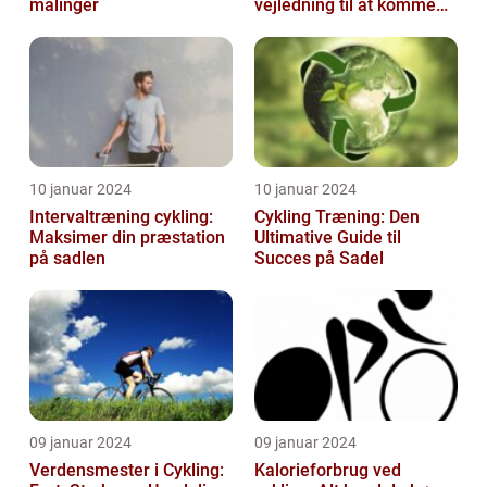
målinger
vejledning til at komme
tilbage på cyklen
10 januar 2024
10 januar 2024
Intervaltræning cykling:
Cykling Træning: Den
Maksimer din præstation
Ultimative Guide til
på sadlen
Succes på Sadel
09 januar 2024
09 januar 2024
Verdensmester i Cykling:
Kalorieforbrug ved