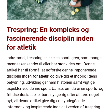
Trespring: En kompleks og
fascinerende disciplin inden
for atletik
Indrømmet, trespring er ikke en sportsgren, som mange
mennesker kender til eller har stor viden om. Denne
artikel har til formål at udforske denne imponerende
disciplin inden for atletik og give dig et indblik i dens
betydning, udvikling gennem historien samt vigtige
aspekter ved denne sport. Uanset om du er en sports- og
fritidsentusiast eller bare nysgerrig efter at lære noget
nyt, vil denne artikel give dig en dybdegående,
informativ og inspirerende indsigt i verden af trespring.