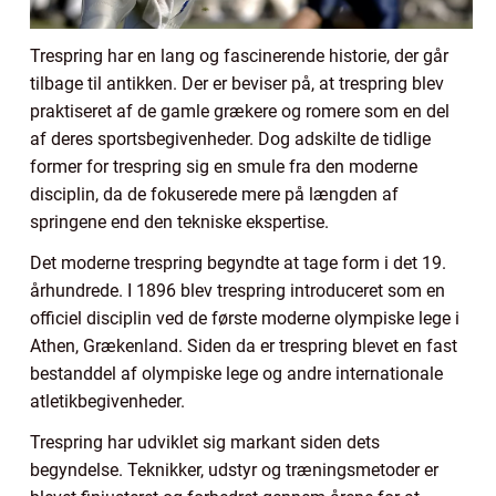
Trespring har en lang og fascinerende historie, der går
tilbage til antikken. Der er beviser på, at trespring blev
praktiseret af de gamle grækere og romere som en del
af deres sportsbegivenheder. Dog adskilte de tidlige
former for trespring sig en smule fra den moderne
disciplin, da de fokuserede mere på længden af
springene end den tekniske ekspertise.
Det moderne trespring begyndte at tage form i det 19.
århundrede. I 1896 blev trespring introduceret som en
officiel disciplin ved de første moderne olympiske lege i
Athen, Grækenland. Siden da er trespring blevet en fast
bestanddel af olympiske lege og andre internationale
atletikbegivenheder.
Trespring har udviklet sig markant siden dets
begyndelse. Teknikker, udstyr og træningsmetoder er