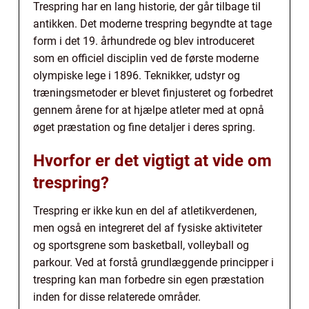
Trespring har en lang historie, der går tilbage til
antikken. Det moderne trespring begyndte at tage
form i det 19. århundrede og blev introduceret
som en officiel disciplin ved de første moderne
olympiske lege i 1896. Teknikker, udstyr og
træningsmetoder er blevet finjusteret og forbedret
gennem årene for at hjælpe atleter med at opnå
øget præstation og fine detaljer i deres spring.
Hvorfor er det vigtigt at vide om
trespring?
Trespring er ikke kun en del af atletikverdenen,
men også en integreret del af fysiske aktiviteter
og sportsgrene som basketball, volleyball og
parkour. Ved at forstå grundlæggende principper i
trespring kan man forbedre sin egen præstation
inden for disse relaterede områder.