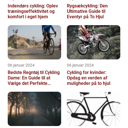
Indendørs cykling: Oplev
Rygsækcykling: Den
træningseffektivitet og
Ultimative Guide til
komfort i eget hjem
Eventyr på To Hjul
06 januar 2024
06 januar 2024
Bedste Regntøj til Cykling
Cykling for kvinder:
Dame: En Guide til at
Opdag en verden af
Vælge det Perfekte
muligheder på to hjul
Udstyr til at Holde Sig Tør
unde...