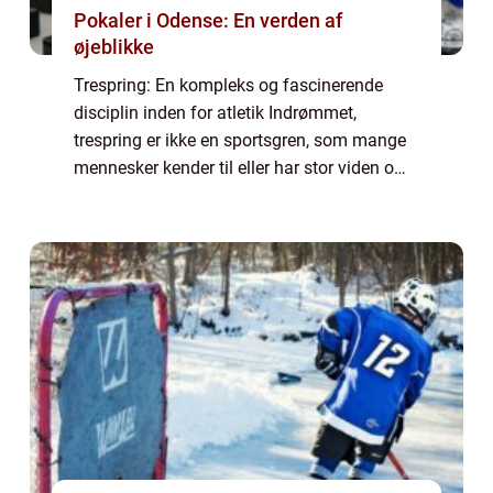
Pokaler i Odense: En verden af
øjeblikke
Trespring: En kompleks og fascinerende
disciplin inden for atletik Indrømmet,
trespring er ikke en sportsgren, som mange
mennesker kender til eller har stor viden om.
Denne artikel har til formål at udforske
denne imponerende disciplin inden for atle...