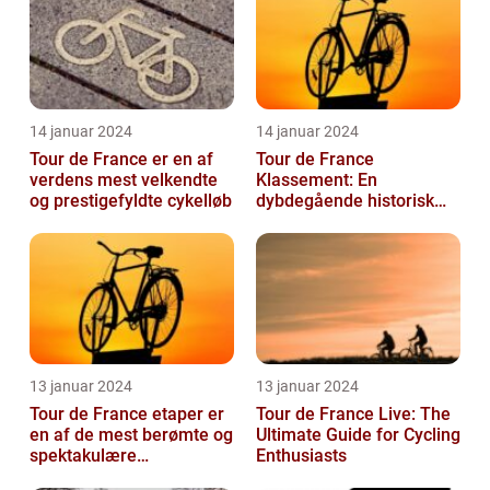
14 januar 2024
14 januar 2024
Tour de France er en af
Tour de France
verdens mest velkendte
Klassement: En
og prestigefyldte cykelløb
dybdegående historisk
gennemgang
13 januar 2024
13 januar 2024
Tour de France etaper er
Tour de France Live: The
en af de mest berømte og
Ultimate Guide for Cycling
spektakulære
Enthusiasts
begivenheder inden for