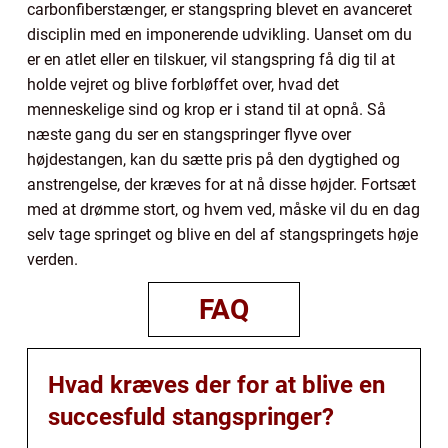
carbonfiberstænger, er stangspring blevet en avanceret
disciplin med en imponerende udvikling. Uanset om du
er en atlet eller en tilskuer, vil stangspring få dig til at
holde vejret og blive forbløffet over, hvad det
menneskelige sind og krop er i stand til at opnå. Så
næste gang du ser en stangspringer flyve over
højdestangen, kan du sætte pris på den dygtighed og
anstrengelse, der kræves for at nå disse højder. Fortsæt
med at drømme stort, og hvem ved, måske vil du en dag
selv tage springet og blive en del af stangspringets høje
verden.
FAQ
Hvad kræves der for at blive en
succesfuld stangspringer?