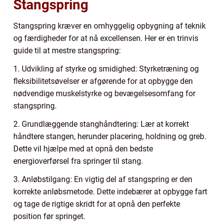
Stangspring
Stangspring kræver en omhyggelig opbygning af teknik
og færdigheder for at nå excellensen. Her er en trinvis
guide til at mestre stangspring:
1. Udvikling af styrke og smidighed: Styrketræning og
fleksibilitetsøvelser er afgørende for at opbygge den
nødvendige muskelstyrke og bevægelsesomfang for
stangspring.
2. Grundlæggende stanghåndtering: Lær at korrekt
håndtere stangen, herunder placering, holdning og greb.
Dette vil hjælpe med at opnå den bedste
energioverførsel fra springer til stang.
3. Anløbstilgang: En vigtig del af stangspring er den
korrekte anløbsmetode. Dette indebærer at opbygge fart
og tage de rigtige skridt for at opnå den perfekte
position før springet.