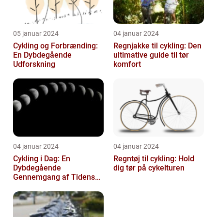
05 januar 2024
04 januar 2024
Cykling og Forbrænding:
Regnjakke til cykling: Den
En Dybdegående
ultimative guide til tør
Udforskning
komfort
04 januar 2024
04 januar 2024
Cykling i Dag: En
Regntøj til cykling: Hold
Dybdegående
dig tør på cykelturen
Gennemgang af Tidens
Tendenser og Udvikling