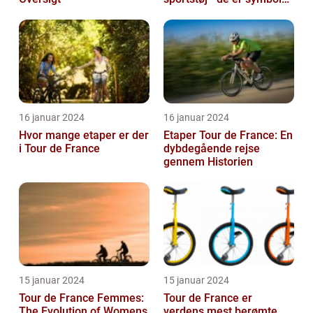
på hårdt arbejde,
udholden...
16 januar 2024
16 januar 2024
Hvor mange etaper er der
Etaper Tour de France: En
i Tour de France
dybdegående rejse
gennem Historien
15 januar 2024
15 januar 2024
Tour de France Femmes:
Tour de France er
The Evolution of Womens
verdens mest berømte