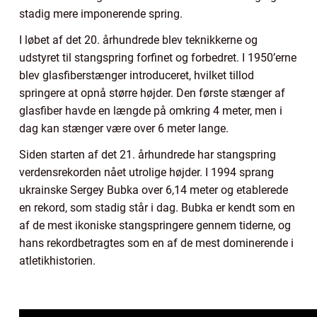
stadig mere imponerende spring.
I løbet af det 20. århundrede blev teknikkerne og
udstyret til stangspring forfinet og forbedret. I 1950’erne
blev glasfiberstænger introduceret, hvilket tillod
springere at opnå større højder. Den første stænger af
glasfiber havde en længde på omkring 4 meter, men i
dag kan stænger være over 6 meter lange.
Siden starten af det 21. århundrede har stangspring
verdensrekorden nået utrolige højder. I 1994 sprang
ukrainske Sergey Bubka over 6,14 meter og etablerede
en rekord, som stadig står i dag. Bubka er kendt som en
af de mest ikoniske stangspringere gennem tiderne, og
hans rekordbetragtes som en af de mest dominerende i
atletikhistorien.