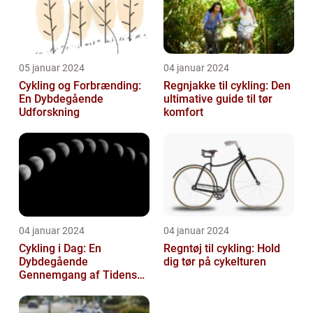
05 januar 2024
04 januar 2024
Cykling og Forbrænding:
Regnjakke til cykling: Den
En Dybdegående
ultimative guide til tør
Udforskning
komfort
04 januar 2024
04 januar 2024
Cykling i Dag: En
Regntøj til cykling: Hold
Dybdegående
dig tør på cykelturen
Gennemgang af Tidens
Tendenser og Udvikling