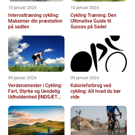
10 januar 2024
10 januar 2024
Intervaltræning cykling:
Cykling Træning: Den
Maksimer din præstation
Ultimative Guide til
på sadlen
Succes på Sadel
09 januar 2024
09 januar 2024
Verdensmester i Cykling:
Kalorieforbrug ved
Fart, Styrke og Uendelig
cykling: Alt hvad du bør
Udholdenhed [INDSÆT
vide
VIDEO HER]