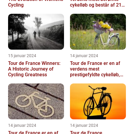
Cycling
cykelløb og består af 21
etaper over tre uger
15 januar 2024
14 januar 2024
Tour de France Winners:
Tour de France er en af
A Historic Journey of
verdens mest
Cycling Greatness
prestigefyldte cykelløb,
der tiltrækker millioner af
seere hver...
14 januar 2024
14 januar 2024
Tour de France er en af
Tour de France