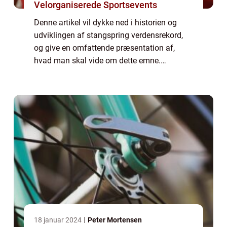
Velorganiserede Sportsevents
Denne artikel vil dykke ned i historien og
udviklingen af stangspring verdensrekord,
og give en omfattende præsentation af,
hvad man skal vide om dette emne.
Præsentation af stangspring verdensrekord:
Stangspring er en atletisk disciplin, hvor en
atl...
18 januar 2024
Peter Mortensen