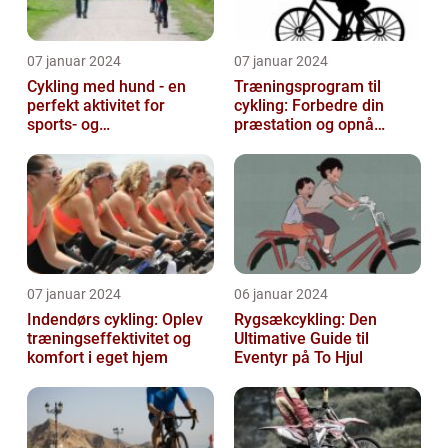
07 januar 2024
07 januar 2024
Cykling med hund - en
Træningsprogram til
perfekt aktivitet for
cykling: Forbedre din
sports- og
præstation og opnå
fritidsentusiaster
resultater
07 januar 2024
06 januar 2024
Indendørs cykling: Oplev
Rygsækcykling: Den
træningseffektivitet og
Ultimative Guide til
komfort i eget hjem
Eventyr på To Hjul