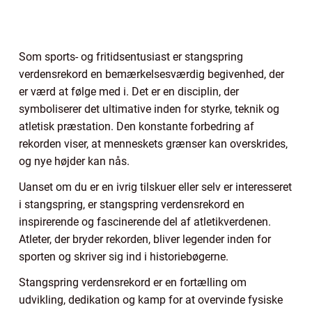
Som sports- og fritidsentusiast er stangspring
verdensrekord en bemærkelsesværdig begivenhed, der
er værd at følge med i. Det er en disciplin, der
symboliserer det ultimative inden for styrke, teknik og
atletisk præstation. Den konstante forbedring af
rekorden viser, at menneskets grænser kan overskrides,
og nye højder kan nås.
Uanset om du er en ivrig tilskuer eller selv er interesseret
i stangspring, er stangspring verdensrekord en
inspirerende og fascinerende del af atletikverdenen.
Atleter, der bryder rekorden, bliver legender inden for
sporten og skriver sig ind i historiebøgerne.
Stangspring verdensrekord er en fortælling om
udvikling, dedikation og kamp for at overvinde fysiske