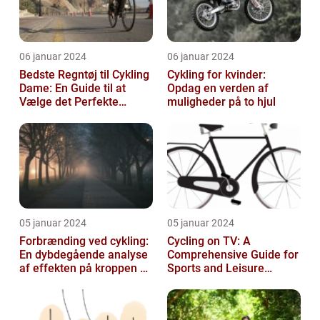
06 januar 2024
06 januar 2024
Bedste Regntøj til Cykling
Cykling for kvinder:
Dame: En Guide til at
Opdag en verden af
Vælge det Perfekte
muligheder på to hjul
Udstyr til at Holde Sig Tør
unde...
05 januar 2024
05 januar 2024
Forbrænding ved cykling:
Cycling on TV: A
En dybdegående analyse
Comprehensive Guide for
af effekten på kroppen og
Sports and Leisure
historisk udvikling
Enthusiasts