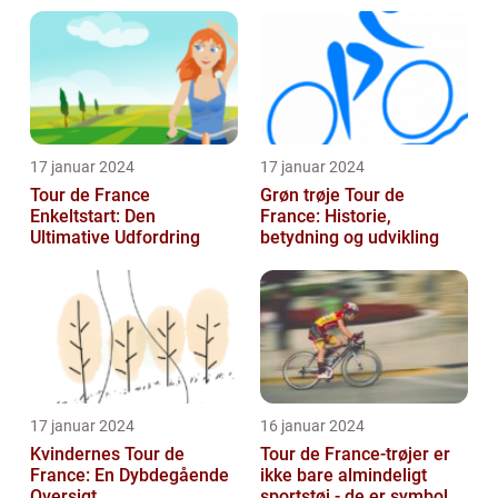
Race
17 januar 2024
17 januar 2024
Tour de France
Grøn trøje Tour de
Enkeltstart: Den
France: Historie,
Ultimative Udfordring
betydning og udvikling
17 januar 2024
16 januar 2024
Kvindernes Tour de
Tour de France-trøjer er
France: En Dybdegående
ikke bare almindeligt
Oversigt
sportstøj - de er symboler