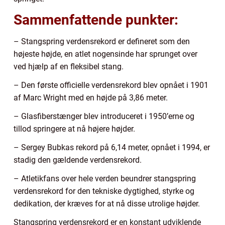
Sammenfattende punkter:
– Stangspring verdensrekord er defineret som den
højeste højde, en atlet nogensinde har sprunget over
ved hjælp af en fleksibel stang.
– Den første officielle verdensrekord blev opnået i 1901
af Marc Wright med en højde på 3,86 meter.
– Glasfiberstænger blev introduceret i 1950’erne og
tillod springere at nå højere højder.
– Sergey Bubkas rekord på 6,14 meter, opnået i 1994, er
stadig den gældende verdensrekord.
– Atletikfans over hele verden beundrer stangspring
verdensrekord for den tekniske dygtighed, styrke og
dedikation, der kræves for at nå disse utrolige højder.
Stangspring verdensrekord er en konstant udviklende