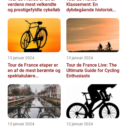
verdens mest velkendte
Klassement: En
og prestigefyldte cykelløb
dybdegående historisk
gennemgang
13 januar 2024
13 januar 2024
Tour de France etaper er
Tour de France Live: The
en af de mest berømte og
Ultimate Guide for Cycling
spektakulære
Enthusiasts
begivenheder inden for
professionel c...
13 januar 2024
12 januar 2024