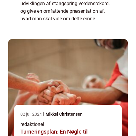
udviklingen af stangspring verdensrekord,
og give en omfattende præsentation af,
hvad man skal vide om dette emne.
Præsentation af stangspring verdensrekord:
Stangspring er en atletisk disciplin, hvor en
atl...
02 juli 2024
Mikkel Christensen
redaktionel
Turneringsplan: En Nøgle til