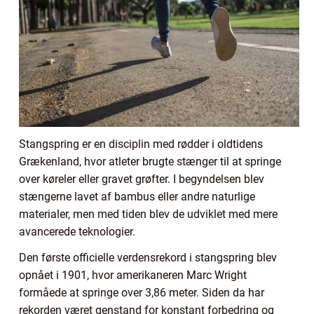
Stangspring er en disciplin med rødder i oldtidens
Grækenland, hvor atleter brugte stænger til at springe
over køreler eller gravet grøfter. I begyndelsen blev
stængerne lavet af bambus eller andre naturlige
materialer, men med tiden blev de udviklet med mere
avancerede teknologier.
Den første officielle verdensrekord i stangspring blev
opnået i 1901, hvor amerikaneren Marc Wright
formåede at springe over 3,86 meter. Siden da har
rekorden været genstand for konstant forbedring og