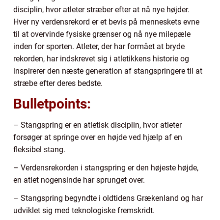
disciplin, hvor atleter stræber efter at nå nye højder.
Hver ny verdensrekord er et bevis på menneskets evne
til at overvinde fysiske grænser og nå nye milepæle
inden for sporten. Atleter, der har formået at bryde
rekorden, har indskrevet sig i atletikkens historie og
inspirerer den næste generation af stangspringere til at
stræbe efter deres bedste.
Bulletpoints:
– Stangspring er en atletisk disciplin, hvor atleter
forsøger at springe over en højde ved hjælp af en
fleksibel stang.
– Verdensrekorden i stangspring er den højeste højde,
en atlet nogensinde har sprunget over.
– Stangspring begyndte i oldtidens Grækenland og har
udviklet sig med teknologiske fremskridt.