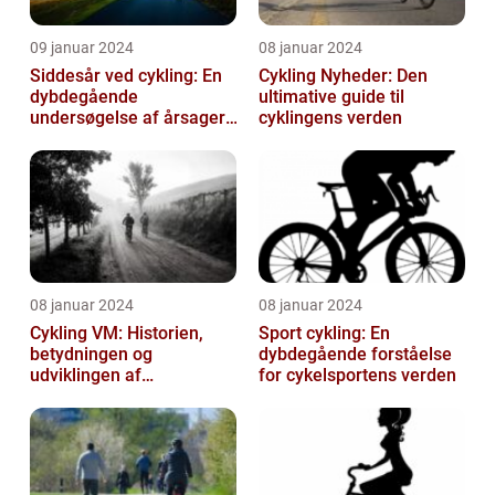
09 januar 2024
08 januar 2024
Siddesår ved cykling: En
Cykling Nyheder: Den
dybdegående
ultimative guide til
undersøgelse af årsager,
cyklingens verden
prævention og
behandling
08 januar 2024
08 januar 2024
Cykling VM: Historien,
Sport cykling: En
betydningen og
dybdegående forståelse
udviklingen af
for cykelsportens verden
verdensmesterskabet