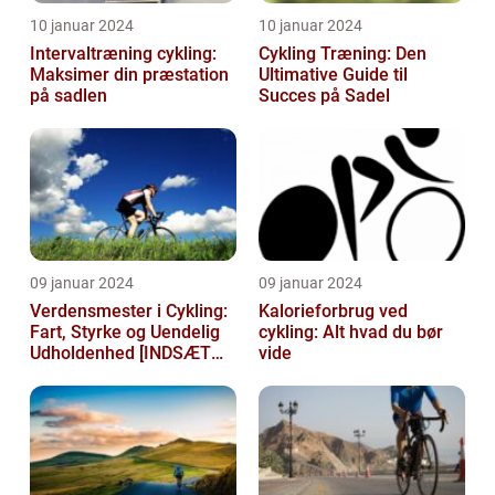
10 januar 2024
10 januar 2024
Intervaltræning cykling:
Cykling Træning: Den
Maksimer din præstation
Ultimative Guide til
på sadlen
Succes på Sadel
09 januar 2024
09 januar 2024
Verdensmester i Cykling:
Kalorieforbrug ved
Fart, Styrke og Uendelig
cykling: Alt hvad du bør
Udholdenhed [INDSÆT
vide
VIDEO HER]