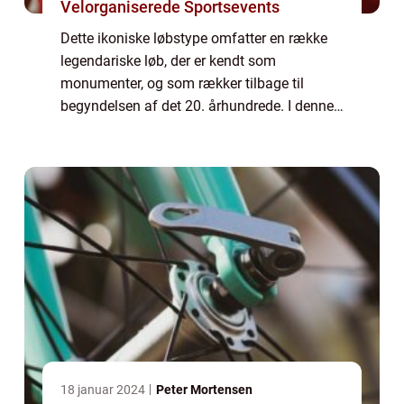
Velorganiserede Sportsevents
Dette ikoniske løbstype omfatter en række
legendariske løb, der er kendt som
monumenter, og som rækker tilbage til
begyndelsen af det 20. århundrede. I denne
artikel vil vi udforske historien og
betydningen af monumenter cykling og
dykke ned i, hvad ...
18 januar 2024
Peter Mortensen