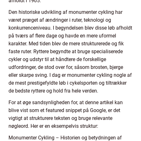
afholdt i 1905.
Den historiske udvikling af monumenter cykling har
været præget af ændringer i ruter, teknologi og
konkurrenceniveau. I begyndelsen blev disse løb afholdt
på tværs af flere dage og havde en mere uformel
karakter. Med tiden blev de mere strukturerede og fik
faste ruter. Ryttere begyndte at bruge specialiserede
cykler og udstyr til at håndtere de forskellige
udfordringer, de stod over for, såsom brosten, bjerge
eller skarpe sving. I dag er monumenter cykling nogle af
de mest prestigefyldte løb i cykelsporten og tiltrækker
de bedste ryttere og hold fra hele verden.
For at øge sandsynligheden for, at denne artikel kan
blive vist som et featured snippet på Google, er det
vigtigt at strukturere teksten og bruge relevante
nøgleord. Her er en eksempelvis struktur:
Monumenter Cykling – Historien og betydningen af