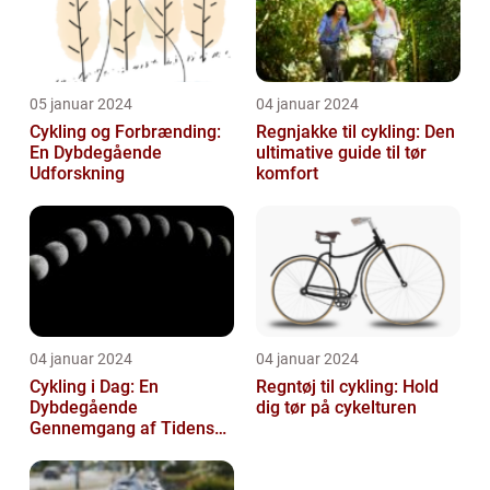
05 januar 2024
04 januar 2024
Cykling og Forbrænding:
Regnjakke til cykling: Den
En Dybdegående
ultimative guide til tør
Udforskning
komfort
04 januar 2024
04 januar 2024
Cykling i Dag: En
Regntøj til cykling: Hold
Dybdegående
dig tør på cykelturen
Gennemgang af Tidens
Tendenser og Udvikling