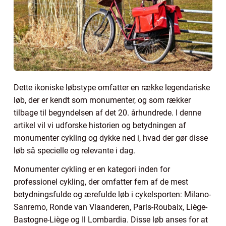
Dette ikoniske løbstype omfatter en række legendariske
løb, der er kendt som monumenter, og som rækker
tilbage til begyndelsen af det 20. århundrede. I denne
artikel vil vi udforske historien og betydningen af
monumenter cykling og dykke ned i, hvad der gør disse
løb så specielle og relevante i dag.
Monumenter cykling er en kategori inden for
professionel cykling, der omfatter fem af de mest
betydningsfulde og ærefulde løb i cykelsporten: Milano-
Sanremo, Ronde van Vlaanderen, Paris-Roubaix, Liège-
Bastogne-Liège og Il Lombardia. Disse løb anses for at