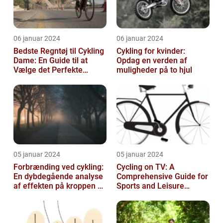
06 januar 2024
06 januar 2024
Bedste Regntøj til Cykling
Cykling for kvinder:
Dame: En Guide til at
Opdag en verden af
Vælge det Perfekte
muligheder på to hjul
Udstyr til at Holde Sig Tør
unde...
05 januar 2024
05 januar 2024
Forbrænding ved cykling:
Cycling on TV: A
En dybdegående analyse
Comprehensive Guide for
af effekten på kroppen og
Sports and Leisure
historisk udvikling
Enthusiasts