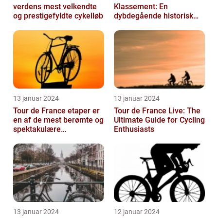
verdens mest velkendte
Klassement: En
og prestigefyldte cykelløb
dybdegående historisk
gennemgang
13 januar 2024
13 januar 2024
Tour de France etaper er
Tour de France Live: The
en af de mest berømte og
Ultimate Guide for Cycling
spektakulære
Enthusiasts
begivenheder inden for
professionel c...
13 januar 2024
12 januar 2024