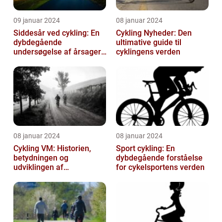
09 januar 2024
08 januar 2024
Siddesår ved cykling: En
Cykling Nyheder: Den
dybdegående
ultimative guide til
undersøgelse af årsager,
cyklingens verden
prævention og
behandling
08 januar 2024
08 januar 2024
Cykling VM: Historien,
Sport cykling: En
betydningen og
dybdegående forståelse
udviklingen af
for cykelsportens verden
verdensmesterskabet