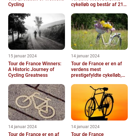
Cycling
cykelløb og består af 21
etaper over tre uger
15 januar 2024
14 januar 2024
Tour de France Winners:
Tour de France er en af
A Historic Journey of
verdens mest
Cycling Greatness
prestigefyldte cykelløb,
der tiltrækker millioner af
seere hver...
14 januar 2024
14 januar 2024
Tour de France er en af
Tour de France