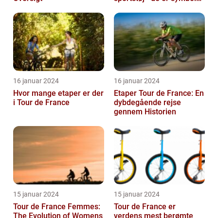
på hårdt arbejde,
udholden...
16 januar 2024
16 januar 2024
Hvor mange etaper er der
Etaper Tour de France: En
i Tour de France
dybdegående rejse
gennem Historien
15 januar 2024
15 januar 2024
Tour de France Femmes:
Tour de France er
The Evolution of Womens
verdens mest berømte