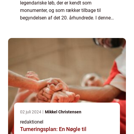
legendariske løb, der er kendt som
monumenter, og som rækker tilbage til
begyndelsen af det 20. århundrede. I denne
artikel vil vi udforske historien og
betydningen af monumenter cykling og
dykke ned i, hvad ...
02 juli 2024
Mikkel Christensen
redaktionel
Turneringsplan: En Nøgle til