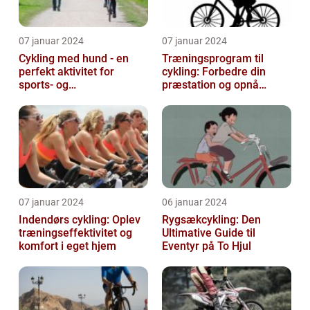
07 januar 2024
07 januar 2024
Cykling med hund - en
Træningsprogram til
perfekt aktivitet for
cykling: Forbedre din
sports- og
præstation og opnå
fritidsentusiaster
resultater
07 januar 2024
06 januar 2024
Indendørs cykling: Oplev
Rygsækcykling: Den
træningseffektivitet og
Ultimative Guide til
komfort i eget hjem
Eventyr på To Hjul