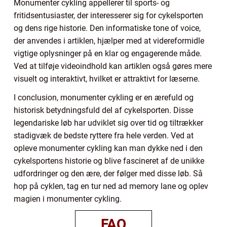
Monumenter cykling appellerer til sports- og
fritidsentusiaster, der interesserer sig for cykelsporten
og dens rige historie. Den informatiske tone of voice,
der anvendes i artiklen, hjælper med at videreformidle
vigtige oplysninger på en klar og engagerende måde.
Ved at tilføje videoindhold kan artiklen også gøres mere
visuelt og interaktivt, hvilket er attraktivt for læserne.
I conclusion, monumenter cykling er en ærefuld og
historisk betydningsfuld del af cykelsporten. Disse
legendariske løb har udviklet sig over tid og tiltrækker
stadigvæk de bedste ryttere fra hele verden. Ved at
opleve monumenter cykling kan man dykke ned i den
cykelsportens historie og blive fascineret af de unikke
udfordringer og den ære, der følger med disse løb. Så
hop på cyklen, tag en tur ned ad memory lane og oplev
magien i monumenter cykling.
FAQ