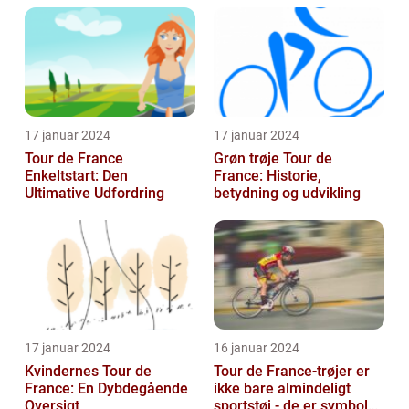
Race
17 januar 2024
17 januar 2024
Tour de France
Grøn trøje Tour de
Enkeltstart: Den
France: Historie,
Ultimative Udfordring
betydning og udvikling
17 januar 2024
16 januar 2024
Kvindernes Tour de
Tour de France-trøjer er
France: En Dybdegående
ikke bare almindeligt
Oversigt
sportstøj - de er symboler