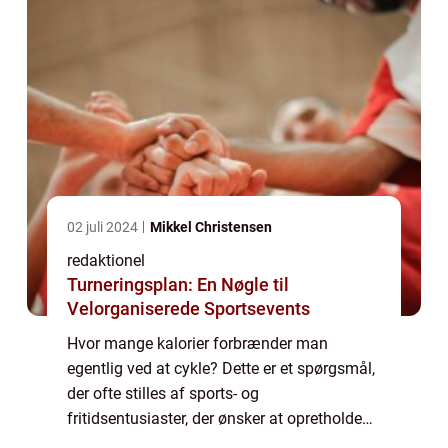
02 juli 2024
Mikkel Christensen
redaktionel
Turneringsplan: En Nøgle til
Velorganiserede Sportsevents
Hvor mange kalorier forbrænder man
egentlig ved at cykle? Dette er et spørgsmål,
der ofte stilles af sports- og
fritidsentusiaster, der ønsker at opretholde
en sund livsstil. I denne artikel vil vi udforske