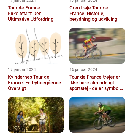
17 januar 2024
17 januar 2024
Tour de France
Grøn trøje Tour de
Enkeltstart: Den
France: Historie,
Ultimative Udfordring
betydning og udvikling
17 januar 2024
16 januar 2024
Kvindernes Tour de
Tour de France-trøjer er
France: En Dybdegående
ikke bare almindeligt
Oversigt
sportstøj - de er symboler
på hårdt arbejde,
udholden...