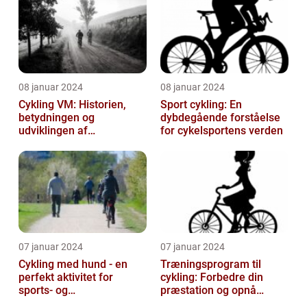
08 januar 2024
08 januar 2024
Cykling VM: Historien,
Sport cykling: En
betydningen og
dybdegående forståelse
udviklingen af
for cykelsportens verden
verdensmesterskabet
07 januar 2024
07 januar 2024
Cykling med hund - en
Træningsprogram til
perfekt aktivitet for
cykling: Forbedre din
sports- og
præstation og opnå
fritidsentusiaster
resultater