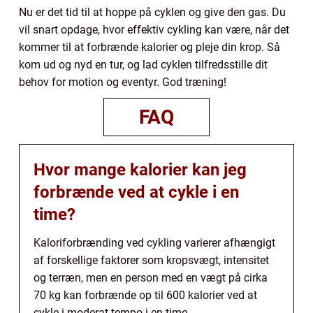
Nu er det tid til at hoppe på cyklen og give den gas. Du
vil snart opdage, hvor effektiv cykling kan være, når det
kommer til at forbrænde kalorier og pleje din krop. Så
kom ud og nyd en tur, og lad cyklen tilfredsstille dit
behov for motion og eventyr. God træning!
FAQ
Hvor mange kalorier kan jeg
forbrænde ved at cykle i en
time?
Kaloriforbrænding ved cykling varierer afhængigt
af forskellige faktorer som kropsvægt, intensitet
og terræn, men en person med en vægt på cirka
70 kg kan forbrænde op til 600 kalorier ved at
cykle i moderat tempo i en time.