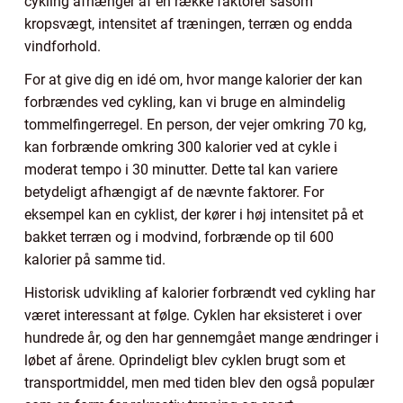
cykling afhænger af en række faktorer såsom
kropsvægt, intensitet af træningen, terræn og endda
vindforhold.
For at give dig en idé om, hvor mange kalorier der kan
forbrændes ved cykling, kan vi bruge en almindelig
tommelfingerregel. En person, der vejer omkring 70 kg,
kan forbrænde omkring 300 kalorier ved at cykle i
moderat tempo i 30 minutter. Dette tal kan variere
betydeligt afhængigt af de nævnte faktorer. For
eksempel kan en cyklist, der kører i høj intensitet på et
bakket terræn og i modvind, forbrænde op til 600
kalorier på samme tid.
Historisk udvikling af kalorier forbrændt ved cykling har
været interessant at følge. Cyklen har eksisteret i over
hundrede år, og den har gennemgået mange ændringer i
løbet af årene. Oprindeligt blev cyklen brugt som et
transportmiddel, men med tiden blev den også populær