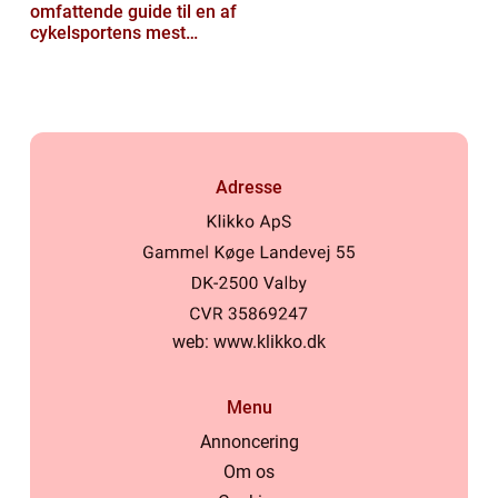
omfattende guide til en af
cykelsportens mest
ikoniske løb
Adresse
web:
www.klikko.dk
Menu
Annoncering
Om os