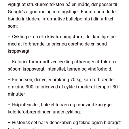
vigtigt at strukturere teksten på en måde, der passer til
Google’s algoritme og retningslinjer. For at opnå dette
bør du inkludere informative bulletpoints i din artikel
som:
– Cykling er en effektiv træningsform, der kan hjælpe
med at forbrænde kalorier og opretholde en sund
kropsvægt.
– Kalorier forbrændt ved cykling afhænger af faktorer
såsom kropsvægt, intensitet, terræn og vindforhold.
– En person, der vejer omkring 70 kg, kan forbrænde
omkring 300 kalorier ved at cykle i moderat tempo i 30
minutter.
– Høj intensitet, bakket terræn og modvind kan øge
kalorieforbrændingen under cykling.
– Historisk set har videnskaben og teknologien bidraget