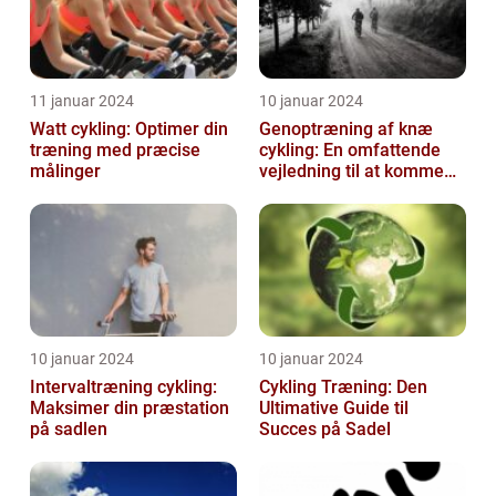
11 januar 2024
10 januar 2024
Watt cykling: Optimer din
Genoptræning af knæ
træning med præcise
cykling: En omfattende
målinger
vejledning til at komme
tilbage på cyklen
10 januar 2024
10 januar 2024
Intervaltræning cykling:
Cykling Træning: Den
Maksimer din præstation
Ultimative Guide til
på sadlen
Succes på Sadel