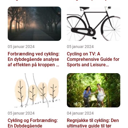
Udstyr til at Holde Sig Tør
unde...
05 januar 2024
05 januar 2024
Forbrænding ved cykling:
Cycling on TV: A
En dybdegående analyse
Comprehensive Guide for
af effekten på kroppen og
Sports and Leisure
historisk udvikling
Enthusiasts
05 januar 2024
04 januar 2024
Cykling og Forbrænding:
Regnjakke til cykling: Den
En Dybdegående
ultimative guide til tør