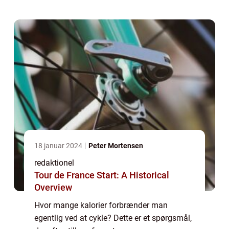
dette emne grundigt og give dig en god
fors...
18 januar 2024
Peter Mortensen
redaktionel
Tour de France Start: A Historical
Overview
Hvor mange kalorier forbrænder man
egentlig ved at cykle? Dette er et spørgsmål,