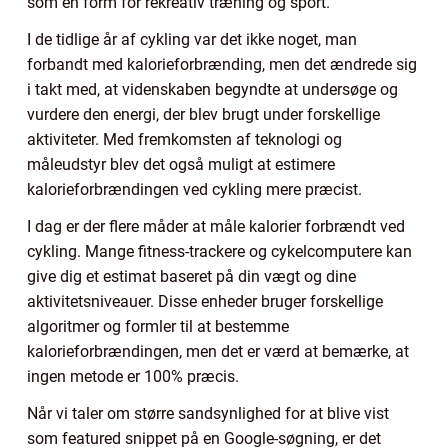
som en form for rekreativ træning og sport.
I de tidlige år af cykling var det ikke noget, man
forbandt med kalorieforbrænding, men det ændrede sig
i takt med, at videnskaben begyndte at undersøge og
vurdere den energi, der blev brugt under forskellige
aktiviteter. Med fremkomsten af teknologi og
måleudstyr blev det også muligt at estimere
kalorieforbrændingen ved cykling mere præcist.
I dag er der flere måder at måle kalorier forbrændt ved
cykling. Mange fitness-trackere og cykelcomputere kan
give dig et estimat baseret på din vægt og dine
aktivitetsniveauer. Disse enheder bruger forskellige
algoritmer og formler til at bestemme
kalorieforbrændingen, men det er værd at bemærke, at
ingen metode er 100% præcis.
Når vi taler om større sandsynlighed for at blive vist
som featured snippet på en Google-søgning, er det