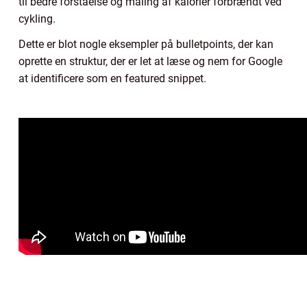
til bedre forståelse og måling af kalorier forbrændt ved
cykling.
Dette er blot nogle eksempler på bulletpoints, der kan
oprette en struktur, der er let at læse og nem for Google
at identificere som en featured snippet.