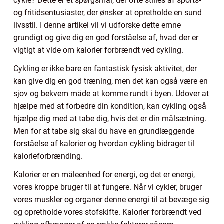
cykle? Dette er et spørgsmål, der ofte stilles af sports-
og fritidsentusiaster, der ønsker at opretholde en sund
livsstil. I denne artikel vil vi udforske dette emne
grundigt og give dig en god forståelse af, hvad der er
vigtigt at vide om kalorier forbrændt ved cykling.
Cykling er ikke bare en fantastisk fysisk aktivitet, der
kan give dig en god træning, men det kan også være en
sjov og bekvem måde at komme rundt i byen. Udover at
hjælpe med at forbedre din kondition, kan cykling også
hjælpe dig med at tabe dig, hvis det er din målsætning.
Men for at tabe sig skal du have en grundlæggende
forståelse af kalorier og hvordan cykling bidrager til
kalorieforbrænding.
Kalorier er en måleenhed for energi, og det er energi,
vores kroppe bruger til at fungere. Når vi cykler, bruger
vores muskler og organer denne energi til at bevæge sig
og opretholde vores stofskifte. Kalorier forbrændt ved