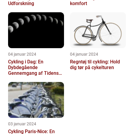
Udforskning
komfort
04 januar 2024
04 januar 2024
Cykling i Dag: En
Regntøj til cykling: Hold
Dybdegående
dig tør på cykelturen
Gennemgang af Tidens
Tendenser og Udvikling
03 januar 2024
Cykling Paris-Nice: En