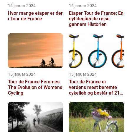
16 januar 2024
16 januar 2024
Hvor mange etaper er der
Etaper Tour de France: En
i Tour de France
dybdegående rejse
gennem Historien
15 januar 2024
15 januar 2024
Tour de France Femmes:
Tour de France er
The Evolution of Womens
verdens mest berømte
Cycling
cykelløb og består af 21
etaper over tre uger