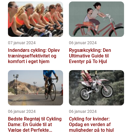
07 januar 2024
06 januar 2024
Indendørs cykling: Oplev
Rygsækcykling: Den
træningseffektivitet og
Ultimative Guide til
komfort i eget hjem
Eventyr på To Hjul
06 januar 2024
06 januar 2024
Bedste Regntøj til Cykling
Cykling for kvinder:
Dame: En Guide til at
Opdag en verden af
Vælge det Perfekte
muligheder på to hjul