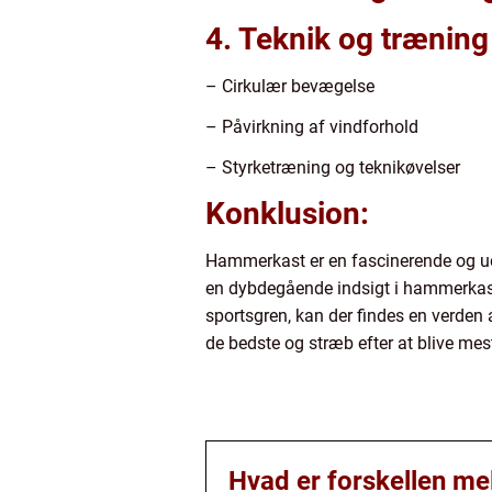
4. Teknik og træning
– Cirkulær bevægelse
– Påvirkning af vindforhold
– Styrketræning og teknikøvelser
Konklusion:
Hammerkast er en fascinerende og udfo
en dybdegående indsigt i hammerkastet
sportsgren, kan der findes en verden 
de bedste og stræb efter at blive me
Hvad er forskellen me