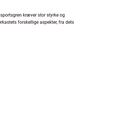
e sportsgren kræver stor styrke og
rkastets forskellige aspekter, fra dets