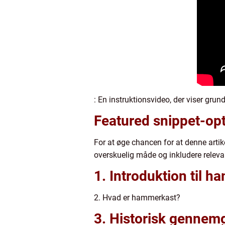
: En instruktionsvideo, der viser gr
Featured snippet-op
For at øge chancen for at denne artik
overskuelig måde og inkludere relevan
1. Introduktion til 
2. Hvad er hammerkast?
3. Historisk genne