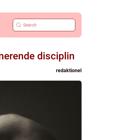
erende disciplin
redaktionel