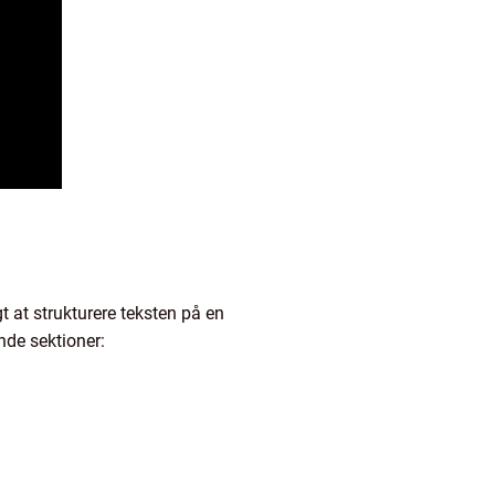
t at strukturere teksten på en
nde sektioner: