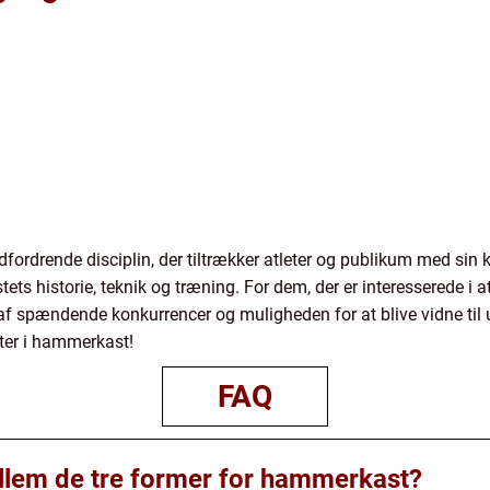
rdrende disciplin, der tiltrækker atleter og publikum med sin kr
s historie, teknik og træning. For dem, der er interesserede i 
af spændende konkurrencer og muligheden for at blive vidne til ut
ster i hammerkast!
FAQ
llem de tre former for hammerkast?