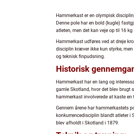
Hammerkast er en olympisk disciplin,
Denne pole har en bold (kugle) fastgj
atleten, men det kan veje op til 16 k
Hammerkast udføres ved at dreje kro
disciplin kræver ikke kun styrke, me
og teknisk finpudsning.
Historisk gennemga
Hammerkast har en lang og interessant
gamle Skotland, hvor det blev brugt 
hammerkast involverede at kaste en 
Gennem årene har hammerkastets popula
konkurrencedisciplin blandt atleter 
blev afholdt i Skotland i 1879.