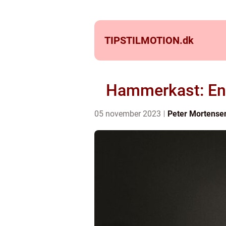
TIPSTILMOTION.
dk
Hammerkast: En 
05 november 2023
Peter Mortense