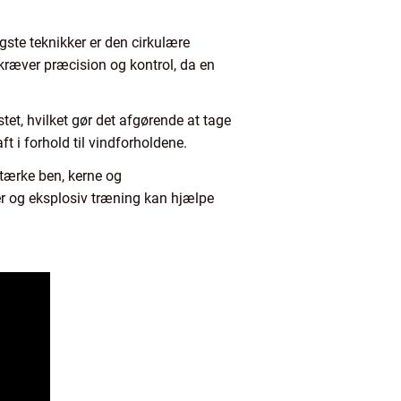
gste teknikker er den cirkulære
ræver præcision og kontrol, da en
et, hvilket gør det afgørende at tage
ft i forhold til vindforholdene.
tærke ben, kerne og
er og eksplosiv træning kan hjælpe