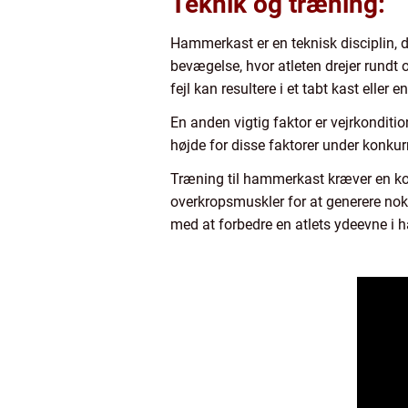
Teknik og træning:
Hammerkast er en teknisk disciplin, d
bevægelse, hvor atleten drejer rund
fejl kan resultere i et tabt kast eller 
En anden vigtig faktor er vejrkondit
højde for disse faktorer under konkurre
Træning til hammerkast kræver en kom
overkropsmuskler for at generere nok
med at forbedre en atlets ydeevne i