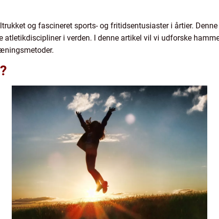
ltrukket og fascineret sports- og fritidsentusiaster i årtier. Denn
atletikdiscipliner i verden. I denne artikel vil vi udforske hamme
 træningsmetoder.
?