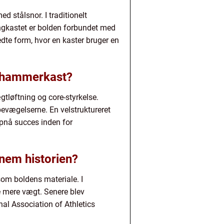
 stålsnor. I traditionelt
ingkastet er bolden forbundet med
dte form, hvor en kaster bruger en
r hammerkast?
tløftning og core-styrkelse.
bevægelserne. En velstruktureret
opnå succes inden for
nem historien?
om boldens materiale. I
e mere vægt. Senere blev
al Association of Athletics