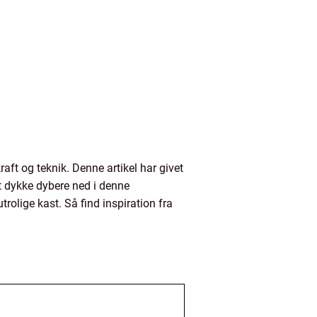
aft og teknik. Denne artikel har givet
at dykke dybere ned i denne
rolige kast. Så find inspiration fra