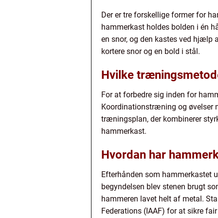
Der er tre forskellige former for 
hammerkast holdes bolden i én hån
en snor, og den kastes ved hjælp 
kortere snor og en bold i stål.
Hvilke træningsmetode
For at forbedre sig inden for ham
Koordinationstræning og øvelser me
træningsplan, der kombinerer styr
hammerkast.
Hvordan har hammerkas
Efterhånden som hammerkastet udv
begyndelsen blev stenen brugt som
hammeren lavet helt af metal. Sta
Federations (IAAF) for at sikre fai