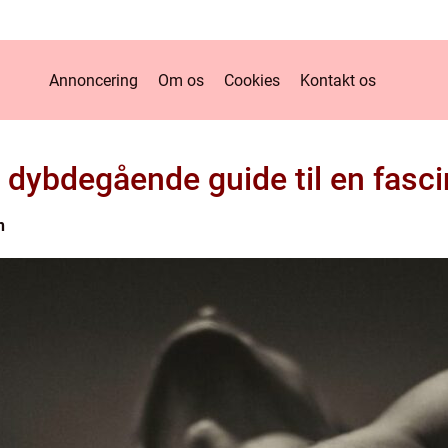
Annoncering
Om os
Cookies
Kontakt os
dybdegående guide til en fascin
n