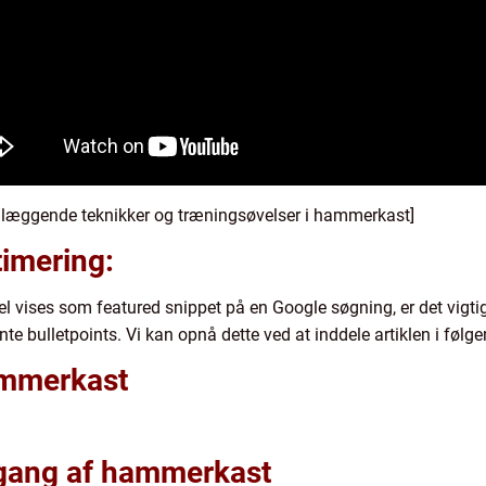
undlæggende teknikker og træningsøvelser i hammerkast]
timering:
el vises som featured snippet på en Google søgning, er det vigtig
te bulletpoints. Vi kan opnå dette ved at inddele artiklen i følge
hammerkast
mgang af hammerkast