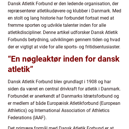
Dansk Atletik Forbund er den ledende organisation, der
repræsenterer atletikudøvere og klubber i Danmark. Med
en stolt og lang historie har forbundet fortsat med at
fremme sporten og udvikle talenter inden for alle
atletikdiscipliner. Denne artikel udforsker Dansk Atletik
Forbunds betydning, udviklingen gennem tiden og hvad
der er vigtigt at vide for alle sports- og fritidsentusiaster.
“En nøgleaktør inden for dansk
atletik”
Dansk Atletik Forbund blev grundlagt i 1908 og har
siden da været en central drivkraft for atletik i Danmark.
Forbundet er anerkendt af Danmarks Idrætsforbund og
er medlem af både Europæisk Atletikforbund (European
Athletics) og International Association of Athletics
Federations (IAAF).
Det primære formål med Dansk Atletik Forbund er at