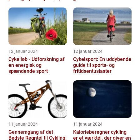
der tiltrækker
opmærksomhed fra
sports...
12 januar 2024
12 januar 2024
Cykelløb - Udforskning af
Cykelsport: En uddybende
en energisk og
guide til sports- og
spændende sport
fritidsentusiaster
11 januar 2024
11 januar 2024
Gennemgang af det
Kalorieberegner cykling
Bedste Regntøj til Cykling:
er et værktøj, der giver en