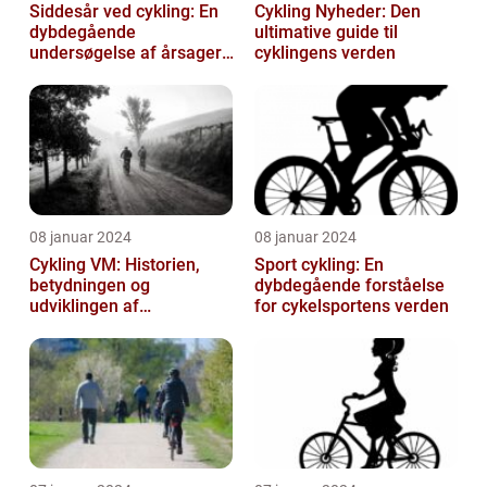
Siddesår ved cykling: En
Cykling Nyheder: Den
dybdegående
ultimative guide til
undersøgelse af årsager,
cyklingens verden
prævention og
behandling
08 januar 2024
08 januar 2024
Cykling VM: Historien,
Sport cykling: En
betydningen og
dybdegående forståelse
udviklingen af
for cykelsportens verden
verdensmesterskabet