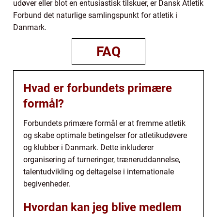
udøver eller blot en entusiastisk tilskuer, er Dansk Atletik
Forbund det naturlige samlingspunkt for atletik i
Danmark.
FAQ
Hvad er forbundets primære
formål?
Forbundets primære formål er at fremme atletik
og skabe optimale betingelser for atletikudøvere
og klubber i Danmark. Dette inkluderer
organisering af turneringer, træneruddannelse,
talentudvikling og deltagelse i internationale
begivenheder.
Hvordan kan jeg blive medlem