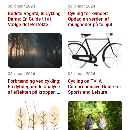
06 januar 2024
06 januar 2024
Bedste Regntøj til Cykling
Cykling for kvinder:
Dame: En Guide til at
Opdag en verden af
Vælge det Perfekte
muligheder på to hjul
Udstyr til at Holde Sig Tør
unde...
05 januar 2024
05 januar 2024
Forbrænding ved cykling:
Cycling on TV: A
En dybdegående analyse
Comprehensive Guide for
af effekten på kroppen og
Sports and Leisure
historisk udvikling
Enthusiasts