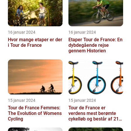
16 januar 2024
16 januar 2024
Hvor mange etaper er der
Etaper Tour de France: En
i Tour de France
dybdegående rejse
gennem Historien
15 januar 2024
15 januar 2024
Tour de France Femmes:
Tour de France er
The Evolution of Womens
verdens mest berømte
Cycling
cykelløb og består af 21
etaper over tre uger