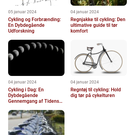
05 januar 2024
04 januar 2024
Cykling og Forbrænding:
Regnjakke til cykling: Den
En Dybdegående
ultimative guide til tør
Udforskning
komfort
04 januar 2024
04 januar 2024
Cykling i Dag: En
Regntøj til cykling: Hold
Dybdegående
dig tør på cykelturen
Gennemgang af Tidens
Tendenser og Udvikling