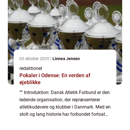
03 oktober 2025
Linnea Jensen
redaktionel
Pokaler i Odense: En verden af
øjeblikke
“” Introduktion: Dansk Atletik Forbund er den
ledende organisation, der repræsenterer
atletikudøvere og klubber i Danmark. Med en
stolt og lang historie har forbundet fortsat
med at fremme sporten og udvikle talenter
inden for alle atleti...