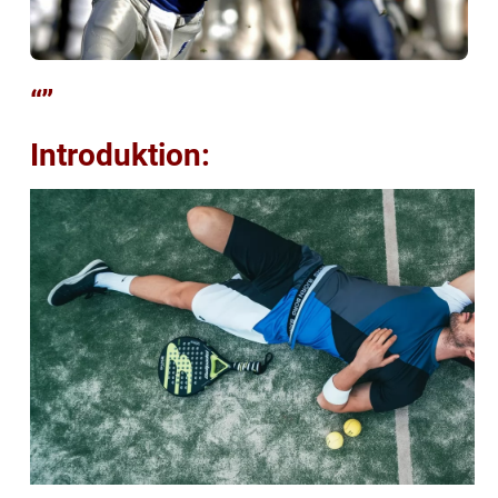
“”
Introduktion: