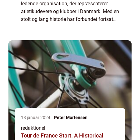
ledende organisation, der repræsenterer
atletikudøvere og klubber i Danmark. Med en
stolt og lang historie har forbundet fortsat
med at fremme sporten og udvikle talenter
inden for alle atleti...
18 januar 2024
Peter Mortensen
redaktionel
Tour de France Start: A Historical