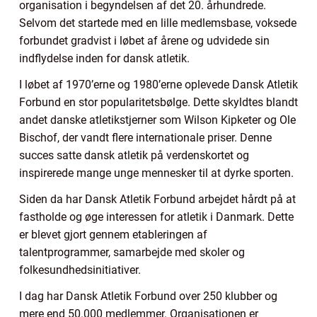
organisation i begyndelsen af det 20. århundrede.
Selvom det startede med en lille medlemsbase, voksede
forbundet gradvist i løbet af årene og udvidede sin
indflydelse inden for dansk atletik.
I løbet af 1970’erne og 1980’erne oplevede Dansk Atletik
Forbund en stor popularitetsbølge. Dette skyldtes blandt
andet danske atletikstjerner som Wilson Kipketer og Ole
Bischof, der vandt flere internationale priser. Denne
succes satte dansk atletik på verdenskortet og
inspirerede mange unge mennesker til at dyrke sporten.
Siden da har Dansk Atletik Forbund arbejdet hårdt på at
fastholde og øge interessen for atletik i Danmark. Dette
er blevet gjort gennem etableringen af
talentprogrammer, samarbejde med skoler og
folkesundhedsinitiativer.
I dag har Dansk Atletik Forbund over 250 klubber og
mere end 50.000 medlemmer. Organisationen er