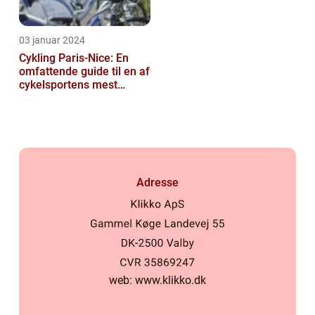
03 januar 2024
Cykling Paris-Nice: En
omfattende guide til en af
cykelsportens mest
ikoniske løb
Adresse
web:
www.klikko.dk