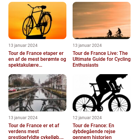
13 januar 2024
13 januar 2024
Tour de France etaper er
Tour de France Live: The
en af de mest berømte og
Ultimate Guide for Cycling
spektakulære
Enthusiasts
begivenheder inden for
professionel c...
13 januar 2024
12 januar 2024
Tour de France er et af
Tour de France: En
verdens mest
dybdegående rejse
prestigefyldte cykelløb,
gennem historien