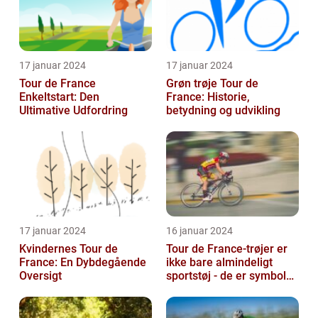
17 januar 2024
17 januar 2024
Tour de France
Grøn trøje Tour de
Enkeltstart: Den
France: Historie,
Ultimative Udfordring
betydning og udvikling
17 januar 2024
16 januar 2024
Kvindernes Tour de
Tour de France-trøjer er
France: En Dybdegående
ikke bare almindeligt
Oversigt
sportstøj - de er symboler
på hårdt arbejde,
udholden...