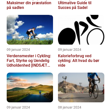
Maksimer din præstation
Ultimative Guide til
på sadlen
Succes på Sadel
09 januar 2024
09 januar 2024
Verdensmester i Cykling:
Kalorieforbrug ved
Fart, Styrke og Uendelig
cykling: Alt hvad du bør
Udholdenhed [INDSÆT
vide
VIDEO HER]
09 januar 2024
08 januar 2024