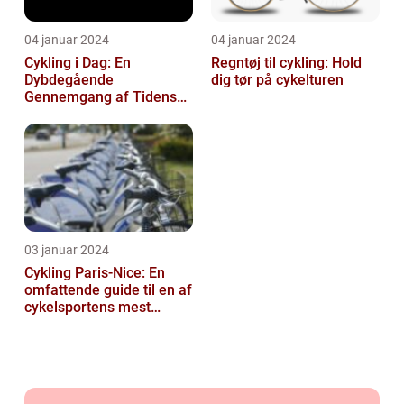
04 januar 2024
04 januar 2024
Cykling i Dag: En
Regntøj til cykling: Hold
Dybdegående
dig tør på cykelturen
Gennemgang af Tidens
Tendenser og Udvikling
03 januar 2024
Cykling Paris-Nice: En
omfattende guide til en af
cykelsportens mest
ikoniske løb