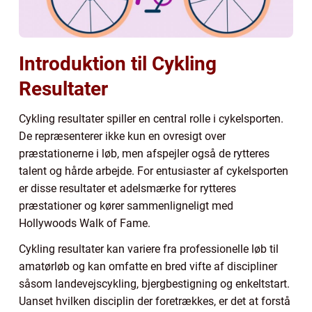
Introduktion til Cykling
Resultater
Cykling resultater spiller en central rolle i cykelsporten.
De repræsenterer ikke kun en ovresigt over
præstationerne i løb, men afspejler også de rytteres
talent og hårde arbejde. For entusiaster af cykelsporten
er disse resultater et adelsmærke for rytteres
præstationer og kører sammenligneligt med
Hollywoods Walk of Fame.
Cykling resultater kan variere fra professionelle løb til
amatørløb og kan omfatte en bred vifte af discipliner
såsom landevejscykling, bjergbestigning og enkeltstart.
Uanset hvilken disciplin der foretrækkes, er det at forstå