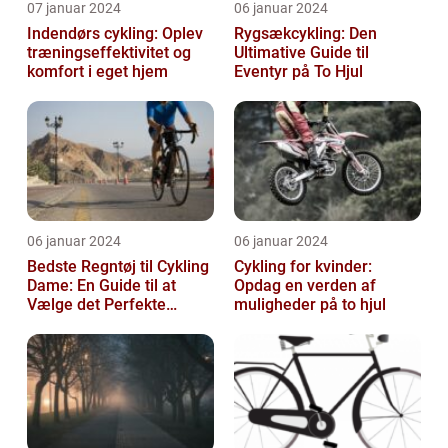
07 januar 2024
06 januar 2024
Indendørs cykling: Oplev
Rygsækcykling: Den
træningseffektivitet og
Ultimative Guide til
komfort i eget hjem
Eventyr på To Hjul
06 januar 2024
06 januar 2024
Bedste Regntøj til Cykling
Cykling for kvinder:
Dame: En Guide til at
Opdag en verden af
Vælge det Perfekte
muligheder på to hjul
Udstyr til at Holde Sig Tør
unde...