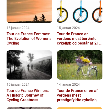
15 januar 2024
15 januar 2024
Tour de France Femmes:
Tour de France er
The Evolution of Womens
verdens mest berømte
Cycling
cykelløb og består af 21
etaper over tre uger
15 januar 2024
14 januar 2024
Tour de France Winners:
Tour de France er en af
A Historic Journey of
verdens mest
Cycling Greatness
prestigefyldte cykelløb,
der tiltrækker millioner af