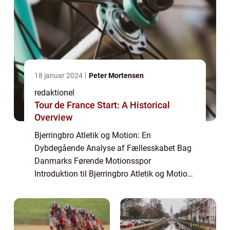
18 januar 2024
Peter Mortensen
redaktionel
Tour de France Start: A Historical
Overview
Bjerringbro Atletik og Motion: En
Dybdegående Analyse af Fællesskabet Bag
Danmarks Førende Motionsspor
Introduktion til Bjerringbro Atletik og Motion
Bjerringbro Atletik og Motion er et
blomstrende fællesskab beliggende i den
charmerende by Bjerringb...