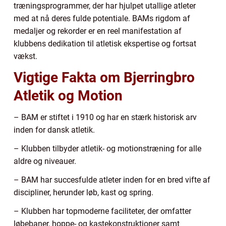
træningsprogrammer, der har hjulpet utallige atleter
med at nå deres fulde potentiale. BAMs rigdom af
medaljer og rekorder er en reel manifestation af
klubbens dedikation til atletisk ekspertise og fortsat
vækst.
Vigtige Fakta om Bjerringbro
Atletik og Motion
– BAM er stiftet i 1910 og har en stærk historisk arv
inden for dansk atletik.
– Klubben tilbyder atletik- og motionstræning for alle
aldre og niveauer.
– BAM har succesfulde atleter inden for en bred vifte af
discipliner, herunder løb, kast og spring.
– Klubben har topmoderne faciliteter, der omfatter
løbebaner, hoppe- og kastekonstruktioner samt