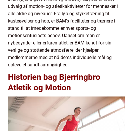
udvalg af motion- og atletikaktiviteter for mennesker i
alle aldre og niveauer. Fra løb og styrketræning til
kasteøvelser og hop, er BAM’s faciliteter og trænere i
stand til at imødekomme enhver sports- og
motionsentusiasts behov. Uanset om man er
nybegynder eller erfaren atlet, er BAM kendt for sin
venlige og støttende atmosfære, der hjælper
medlemmerne med at nå deres individuelle mål og
opleve et sandt samhørighed.
Historien bag Bjerringbro
Atletik og Motion