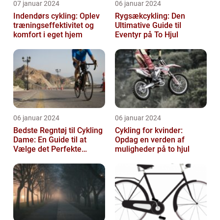
07 januar 2024
06 januar 2024
Indendørs cykling: Oplev
Rygsækcykling: Den
træningseffektivitet og
Ultimative Guide til
komfort i eget hjem
Eventyr på To Hjul
06 januar 2024
06 januar 2024
Bedste Regntøj til Cykling
Cykling for kvinder:
Dame: En Guide til at
Opdag en verden af
Vælge det Perfekte
muligheder på to hjul
Udstyr til at Holde Sig Tør
unde...