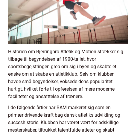
Historien om Bjerringbro Atletik og Motion strækker sig
tilbage til begyndelsen af 1900-tallet, hvor
sportsbegejstringen greb om sig i byen og skabte et
ønske om at skabe en atletikklub. Selv om klubben
havde små begyndelser, voksede dens popularitet
hurtigt, hvilket førte til opførelsen af mere moderne
faciliteter og ansættelse af trænere.
I de følgende årtier har BAM markeret sig som en
primær drivende kraft bag dansk atletiks udvikling og
succeshistorie. Klubben har været vært for adskillige
mesterskaber, tiltrukket talentfulde atleter og skabt