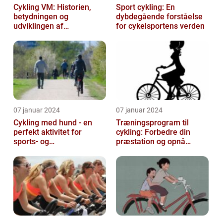
Cykling VM: Historien,
Sport cykling: En
betydningen og
dybdegående forståelse
udviklingen af
for cykelsportens verden
verdensmesterskabet
07 januar 2024
07 januar 2024
Cykling med hund - en
Træningsprogram til
perfekt aktivitet for
cykling: Forbedre din
sports- og
præstation og opnå
fritidsentusiaster
resultater