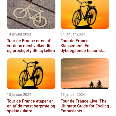
seere hver...
14 januar 2024
14 januar 2024
Tour de France er en af
Tour de France
verdens mest velkendte
Klassement: En
og prestigefyldte cykelløb
dybdegående historisk
gennemgang
13 januar 2024
13 januar 2024
Tour de France etaper er
Tour de France Live: The
en af de mest berømte og
Ultimate Guide for Cycling
spektakulære
Enthusiasts
begivenheder inden for