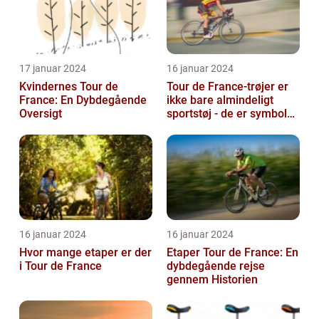
17 januar 2024
16 januar 2024
Kvindernes Tour de
Tour de France-trøjer er
France: En Dybdegående
ikke bare almindeligt
Oversigt
sportstøj - de er symboler
på hårdt arbejde,
udholden...
16 januar 2024
16 januar 2024
Hvor mange etaper er der
Etaper Tour de France: En
i Tour de France
dybdegående rejse
gennem Historien