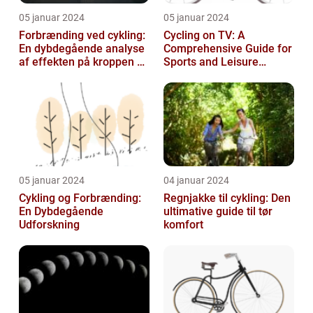
05 januar 2024
05 januar 2024
Forbrænding ved cykling:
Cycling on TV: A
En dybdegående analyse
Comprehensive Guide for
af effekten på kroppen og
Sports and Leisure
historisk udvikling
Enthusiasts
05 januar 2024
04 januar 2024
Cykling og Forbrænding:
Regnjakke til cykling: Den
En Dybdegående
ultimative guide til tør
Udforskning
komfort