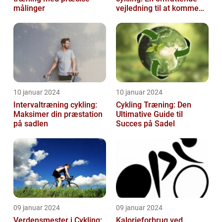
målinger
vejledning til at komme
tilbage på cyklen
10 januar 2024
10 januar 2024
Intervaltræning cykling:
Cykling Træning: Den
Maksimer din præstation
Ultimative Guide til
på sadlen
Succes på Sadel
09 januar 2024
09 januar 2024
Verdensmester i Cykling:
Kalorieforbrug ved