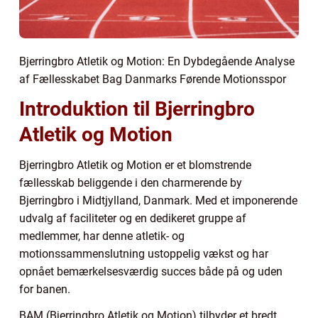
Bjerringbro Atletik og Motion: En Dybdegående Analyse
af Fællesskabet Bag Danmarks Førende Motionsspor
Introduktion til Bjerringbro
Atletik og Motion
Bjerringbro Atletik og Motion er et blomstrende
fællesskab beliggende i den charmerende by
Bjerringbro i Midtjylland, Danmark. Med et imponerende
udvalg af faciliteter og en dedikeret gruppe af
medlemmer, har denne atletik- og
motionssammenslutning ustoppelig vækst og har
opnået bemærkelsesværdig succes både på og uden
for banen.
BAM (Bjerringbro Atletik og Motion) tilbyder et bredt