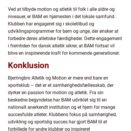
Ved at tilbyde motion og atletik til folk i alle aldre og
niveauer, er BAM en hjørnesten i det lokale samfund.
Klubben har engageret sig i skoletilbud og
udviklingsprogrammer for børn og unge, der ønsker at
forbedre deres atletiske færdigheder. Dette engagement
i fremtiden for dansk atletik sikrer, at BAM fortsat vil
blive en inspirerende kraft for kommende generationer.
Konklusion
Bjerringbro Atletik og Motion er mere end bare en
sportsklub – det er et samhørighedsfællesskab, der
dyrker en passion for motion og atletik. Fra sin
beskedne begyndelse har BAM udviklet sig til en
nationalt anerkendt institution og et hjem for mange
succesfulde atleter. Klubbens fokus på samhørighed,
udvikling og sportslig succes har gjort BAM til et
forbillede for andre klubber og inspireret