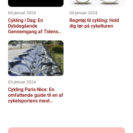
04 januar 2024
04 januar 2024
Cykling i Dag: En
Regntøj til cykling: Hold
Dybdegående
dig tør på cykelturen
Gennemgang af Tidens
Tendenser og Udvikling
03 januar 2024
Cykling Paris-Nice: En
omfattende guide til en af
cykelsportens mest
ikoniske løb