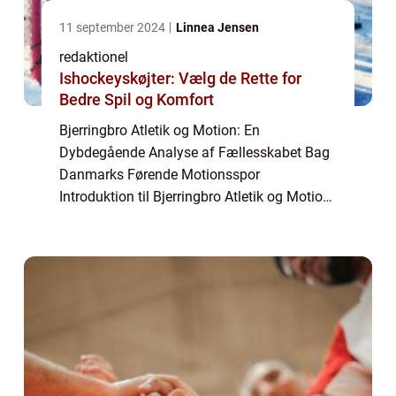
11 september 2024
Linnea Jensen
redaktionel
Ishockeyskøjter: Vælg de Rette for
Bedre Spil og Komfort
Bjerringbro Atletik og Motion: En
Dybdegående Analyse af Fællesskabet Bag
Danmarks Førende Motionsspor
Introduktion til Bjerringbro Atletik og Motion
Bjerringbro Atletik og Motion er et
blomstrende fællesskab beliggende i den
charmerende by Bjerringb...