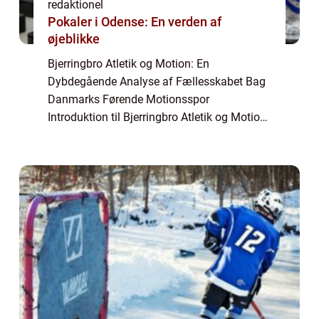
redaktionel
Pokaler i Odense: En verden af
øjeblikke
Bjerringbro Atletik og Motion: En
Dybdegående Analyse af Fællesskabet Bag
Danmarks Førende Motionsspor
Introduktion til Bjerringbro Atletik og Motion
Bjerringbro Atletik og Motion er et
blomstrende fællesskab beliggende i den
charmerende by Bjerringb...