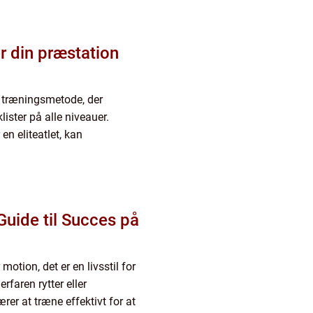
r din præstation
iv træningsmetode, der
ister på alle niveauer.
en eliteatlet, kan
Guide til Succes på
otion, det er en livsstil for
faren rytter eller
rer at træne effektivt for at