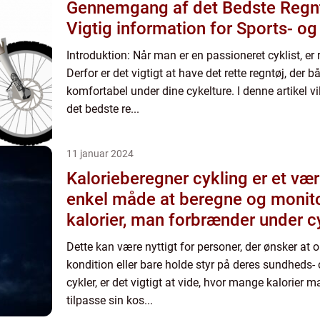
Gennemgang af det Bedste Regntø
Vigtig information for Sports- og
Introduktion: Når man er en passioneret cyklist, e
Derfor er det vigtigt at have det rette regntøj, der b
komfortabel under dine cykelture. I denne artikel vi
det bedste re...
11 januar 2024
Kalorieberegner cykling er et værk
enkel måde at beregne og moni
kalorier, man forbrænder under c
Dette kan være nyttigt for personer, der ønsker at
kondition eller bare holde styr på deres sundheds-
cykler, er det vigtigt at vide, hvor mange kalorier
tilpasse sin kos...