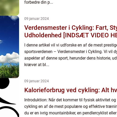
forbedre din p...
09 januar 2024
Verdensmester i Cykling: Fart, S
Udholdenhed [INDSÆT VIDEO H
I denne artikel vil vi udforske en af de mest prestige
sportsverdenen – Verdensmester i Cykling. Vi vil dy
aspekter af denne sport, herunder dens historie, ud
kræver at bl...
09 januar 2024
Kalorieforbrug ved cykling: Alt h
Introduktion: Når det kommer til fysisk aktivitet og
cykling en af de mest populære og effektive træn
du er en ivrig mountainbiker, en pendlercyklist elle