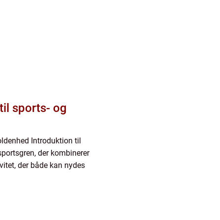
il sports- og
ldenhed Introduktion til
sportsgren, der kombinerer
ivitet, der både kan nydes