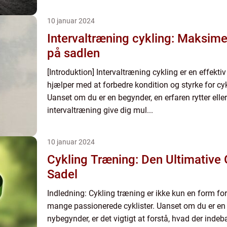
10 januar 2024
Intervaltræning cykling: Maksime
på sadlen
[Introduktion] Intervaltræning cykling er en effekt
hjælper med at forbedre kondition og styrke for cykl
Uanset om du er en begynder, en erfaren rytter eller 
intervaltræning give dig mul...
10 januar 2024
Cykling Træning: Den Ultimative 
Sadel
Indledning: Cykling træning er ikke kun en form for m
mange passionerede cyklister. Uanset om du er en er
nybegynder, er det vigtigt at forstå, hvad der indebæ