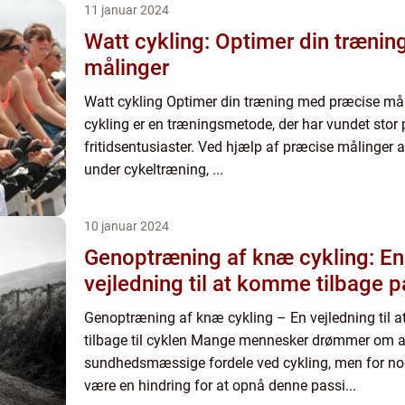
11 januar 2024
Watt cykling: Optimer din træni
målinger
Watt cykling Optimer din træning med præcise mål
cykling er en træningsmetode, der har vundet stor 
fritidsentusiaster. Ved hjælp af præcise målinger a
under cykeltræning, ...
10 januar 2024
Genoptræning af knæ cykling: E
vejledning til at komme tilbage p
Genoptræning af knæ cykling – En vejledning til a
tilbage til cyklen Mange mennesker drømmer om a
sundhedsmæssige fordele ved cykling, men for n
være en hindring for at opnå denne passi...