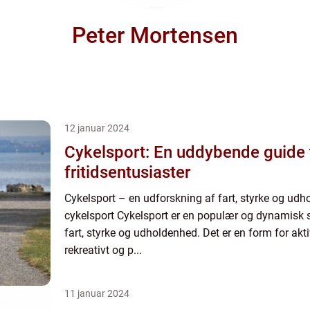
Peter Mortensen
12 januar 2024
Cykelsport: En uddybende guide t
fritidsentusiaster
Cykelsport – en udforskning af fart, styrke og udho
cykelsport Cykelsport er en populær og dynamisk 
fart, styrke og udholdenhed. Det er en form for akt
rekreativt og p...
11 januar 2024