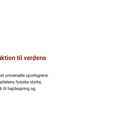
ktion til verdens
est universelle sportsgrene.
 atletens fysiske styrke,
 til højdespring og