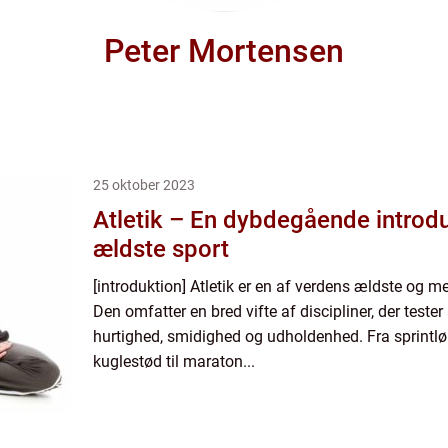
Peter Mortensen
25 oktober 2023
Atletik – En dybdegående introdu
ældste sport
[introduktion] Atletik er en af verdens ældste og m
Den omfatter en bred vifte af discipliner, der tester
hurtighed, smidighed og udholdenhed. Fra sprintløb
kuglestød til maraton...